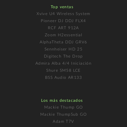
Top ventas
Xvive U4 Wireless System
Pioneer DJ DDJ FLX4
RCF ART 912A
Zoom H2essential
AlphaTheta DDJ GRV6
Sennheiser HD 25
Digitech The Drop
Admira Alba 4/4 Iniciación
Shure SM58 LCE
BSS Audio AR133
Los más destacados
Mackie Thump GO
Mackie ThumpSub GO
Adam T7V