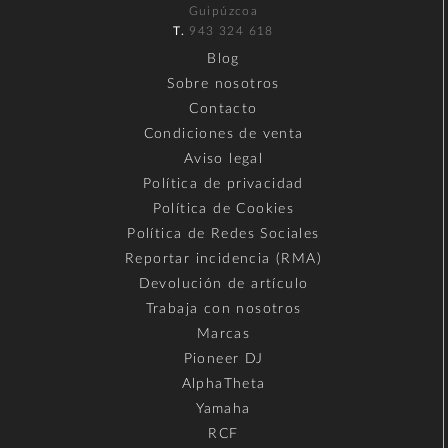
Guipúzcoa
T.
943 324 618
Blog
Sobre nosotros
Contacto
Condiciones de venta
Aviso legal
Política de privacidad
Política de Cookies
Política de Redes Sociales
Reportar incidencia (RMA)
Devolución de artículo
Trabaja con nosotros
Marcas
Pioneer DJ
AlphaTheta
Yamaha
RCF