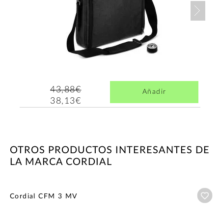
Nex
43,88€
Añadir
38,13€
OTROS PRODUCTOS INTERESANTES DE
LA MARCA CORDIAL
Añ
Cordial CFM 3 MV