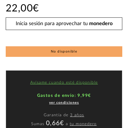
22,00€
Inicia sesión para aprovechar tu
monedero
No disponible
Avísame cuando esté disponible
Gastos de envío: 9,99€
ver condiciones
Garantía de
3 años
0,66€
Sumas
a
tu monedero