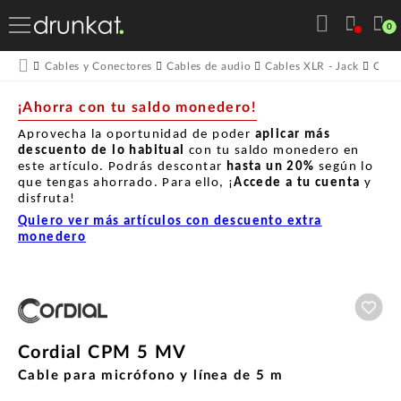
0
Cables y Conectores
Cables de audio
Cables XLR - Jack
Cordi
¡Ahorra con tu saldo monedero!
Aprovecha la oportunidad de poder
aplicar más
descuento de lo habitual
con tu saldo monedero en
este artículo. Podrás descontar
hasta un
20%
según lo
que tengas ahorrado. Para ello, ¡
Accede a tu cuenta
y
disfruta!
Quiero ver más artículos con descuento extra
monedero
Aña
Cordial CPM 5 MV
Cable para micrófono y línea de 5 m