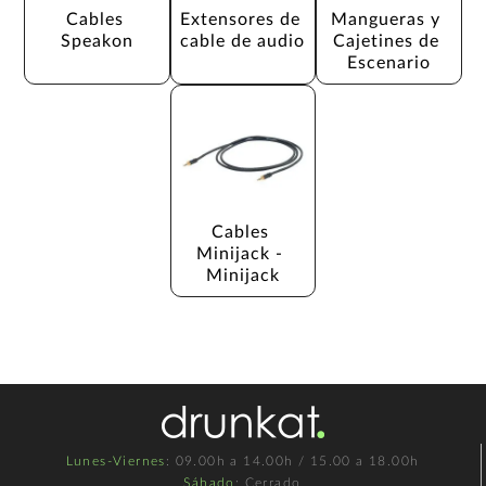
Cables 
Extensores de 
Mangueras y 
Speakon
cable de audio
Cajetines de 
Escenario
Cables 
Minijack - 
Minijack
Lunes-Viernes
: 09.00h a 14.00h / 15.00 a 18.00h
Sábado
: Cerrado