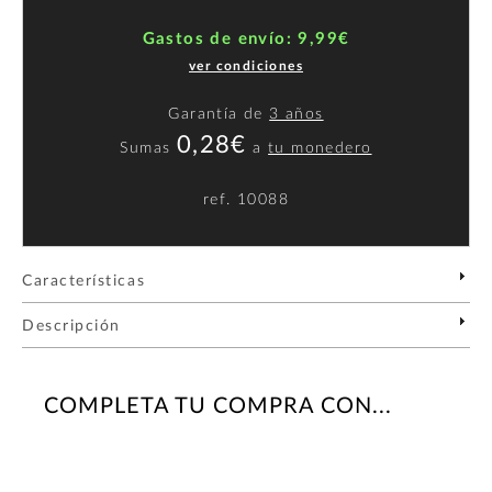
Gastos de envío: 9,99€
ver condiciones
Garantía de
3 años
0,28€
Sumas
a
tu monedero
ref.
10088
Características
Descripción
COMPLETA TU COMPRA CON...