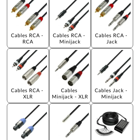
Cables RCA - 
Cables RCA - 
Cables RCA - 
RCA
Minijack
Jack
Cables RCA - 
Cables 
Cables Jack - 
XLR
Minijack - XLR
Minijack