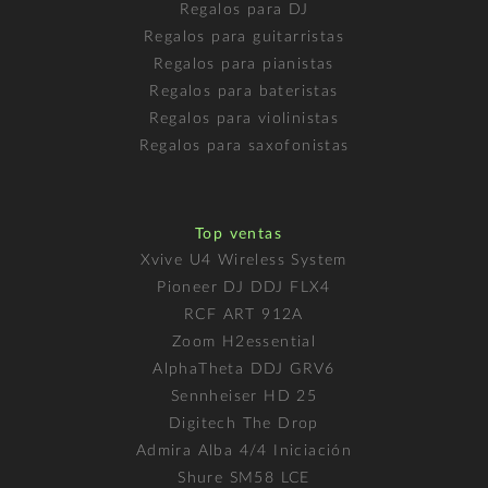
Regalos para DJ
Regalos para guitarristas
Regalos para pianistas
Regalos para bateristas
Regalos para violinistas
Regalos para saxofonistas
Top ventas
Xvive U4 Wireless System
Pioneer DJ DDJ FLX4
RCF ART 912A
Zoom H2essential
AlphaTheta DDJ GRV6
Sennheiser HD 25
Digitech The Drop
Admira Alba 4/4 Iniciación
Shure SM58 LCE