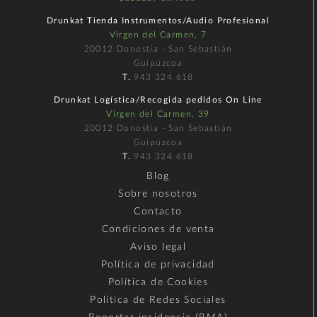
Drunkat Tienda Instrumentos/Audio Profesional
Virgen del Carmen, 7
20012 Donostia - San Sebastián
Guipúzcoa
T.
943 324 618
Drunkat Logística/Recogida pedidos On Line
Virgen del Carmen, 39
20012 Donostia - San Sebastián
Guipúzcoa
T.
943 324 618
Blog
Sobre nosotros
Contacto
Condiciones de venta
Aviso legal
Política de privacidad
Política de Cookies
Política de Redes Sociales