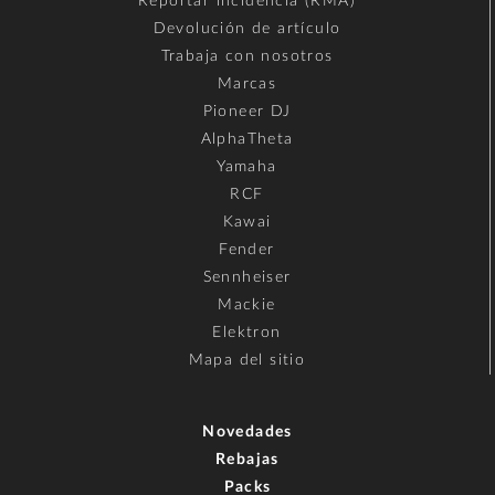
Reportar incidencia (RMA)
Devolución de artículo
Trabaja con nosotros
Marcas
Pioneer DJ
AlphaTheta
Yamaha
RCF
Kawai
Fender
Sennheiser
Mackie
Elektron
Mapa del sitio
Novedades
Rebajas
Packs