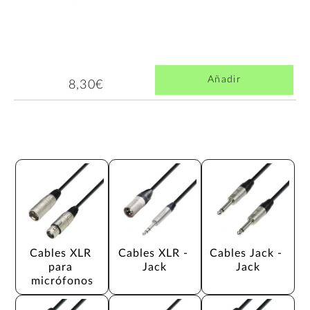
Añadir
8,30€
Cables XLR 
Cables XLR - 
Cables Jack - 
para 
Jack
Jack
micrófonos