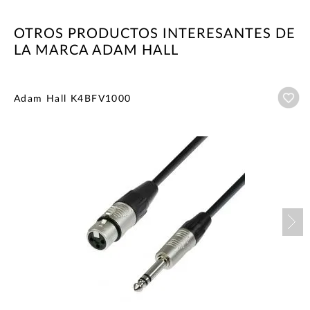
OTROS PRODUCTOS INTERESANTES DE
LA MARCA ADAM HALL
Añ
Adam Hall K4BFV1000
Nex