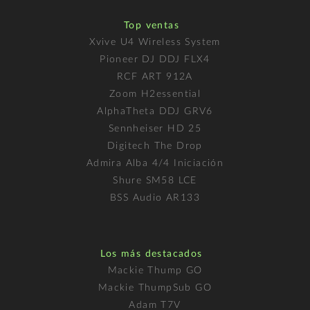
Top ventas
Xvive U4 Wireless System
Pioneer DJ DDJ FLX4
RCF ART 912A
Zoom H2essential
AlphaTheta DDJ GRV6
Sennheiser HD 25
Digitech The Drop
Admira Alba 4/4 Iniciación
Shure SM58 LCE
BSS Audio AR133
Los más destacados
Mackie Thump GO
Mackie ThumpSub GO
Adam T7V