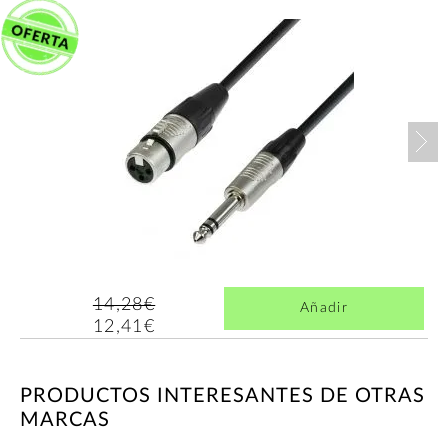
Nex
14,28€
Añadir
12,41€
PRODUCTOS INTERESANTES DE OTRAS
MARCAS