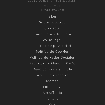
20012 Donostia - San Sebastián
Guipúzcoa
T.
943 324 618
Blog
Sobre nosotros
Contacto
Condiciones de venta
Aviso legal
Política de privacidad
Política de Cookies
Política de Redes Sociales
Reportar incidencia (RMA)
Devolución de artículo
Trabaja con nosotros
Marcas
Pioneer DJ
AlphaTheta
Yamaha
RCF