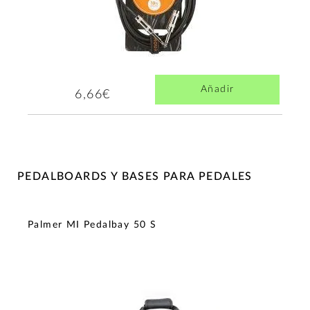
Añadir
6,66€
PEDALBOARDS Y BASES PARA PEDALES
Palmer MI Pedalbay 50 S