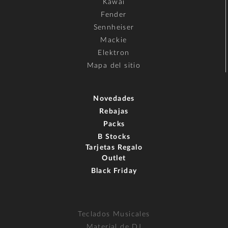
Kawai
Fender
Sennheiser
Mackie
Elektron
Mapa del sitio
Novedades
Rebajas
Packs
B Stocks
Tarjetas Regalo
Outlet
Black Friday
Teclados Musicales
Material de DJ