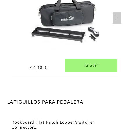
Nex
Añadir
44,00€
LATIGUILLOS PARA PEDALERA
Rockboard Flat Patch Looper/switcher
Connector...