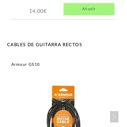
Añadir
14,00€
CABLES DE GUITARRA RECTOS
Armour GS10
Nex