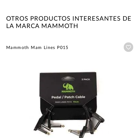
OTROS PRODUCTOS INTERESANTES DE
LA MARCA MAMMOTH
Añ
Mammoth Mam Lines P015