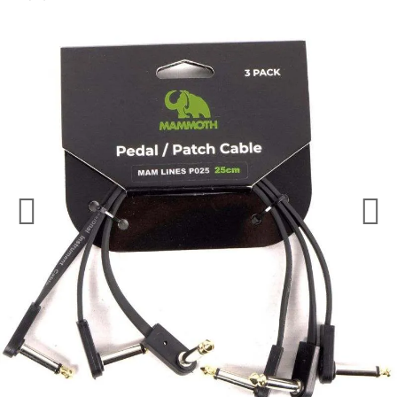
¿Quieres crearte tu propio pack?