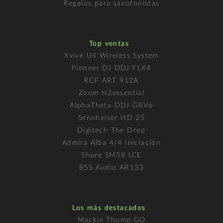
Regalos para saxofonistas
Top ventas
Xvive U4 Wireless System
Pioneer DJ DDJ FLX4
RCF ART 912A
Zoom H2essential
AlphaTheta DDJ GRV6
Sennheiser HD 25
Digitech The Drop
Admira Alba 4/4 Iniciación
Shure SM58 LCE
BSS Audio AR133
Los más destacados
Mackie Thump GO