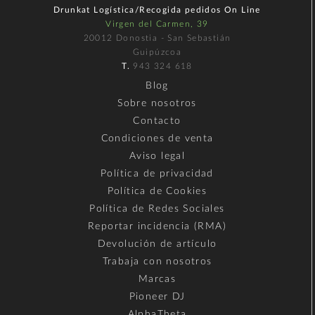
Drunkat Logística/Recogida pedidos On Line
Virgen del Carmen, 39
20012 Donostia - San Sebastián
Guipúzcoa
T.
943 324 618
Blog
Sobre nosotros
Contacto
Condiciones de venta
Aviso legal
Política de privacidad
Política de Cookies
Política de Redes Sociales
Reportar incidencia (RMA)
Devolución de artículo
Trabaja con nosotros
Marcas
Pioneer DJ
AlphaTheta