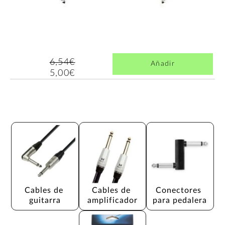
6,54€
Añadir
5,00€
Cables de 
Cables de 
Conectores 
guitarra
amplificador
para pedalera