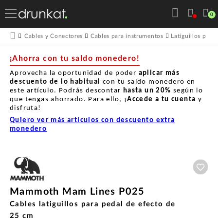
0
Cables y Conectores
Cables para instrumentos
Latiguillos para
¡Ahorra con tu saldo monedero!
Aprovecha la oportunidad de poder
aplicar más
descuento de lo habitual
con tu saldo monedero en
este artículo. Podrás descontar
hasta un
20%
según lo
que tengas ahorrado. Para ello, ¡
Accede a tu cuenta
y
disfruta!
Quiero ver más artículos con descuento extra
monedero
Aña
Mammoth Mam Lines P025
Cables latiguillos para pedal de efecto de
25 cm