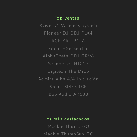
Top ventas
Xvive U4 Wireless System
Pioneer DJ DDJ FLX4
RCF ART 912A
Zoom H2essential
AlphaTheta DDJ GRV6
Sennheiser HD 25
Digitech The Drop
Admira Alba 4/4 Iniciación
Shure SM58 LCE
BSS Audio AR133
Los más destacados
Mackie Thump GO
Mackie ThumpSub GO