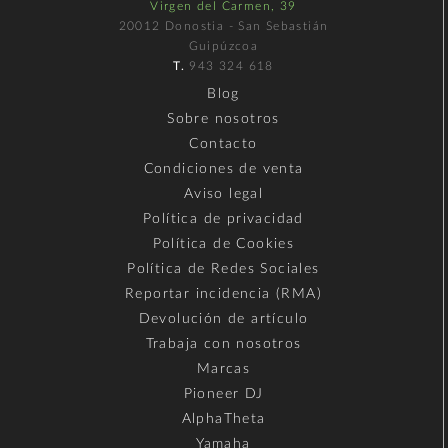
Virgen del Carmen, 39
20012 Donostia - San Sebastián
Guipúzcoa
T.
943 324 618
Blog
Sobre nosotros
Contacto
Condiciones de venta
Aviso legal
Política de privacidad
Política de Cookies
Política de Redes Sociales
Reportar incidencia (RMA)
Devolución de artículo
Trabaja con nosotros
Marcas
Pioneer DJ
AlphaTheta
Yamaha