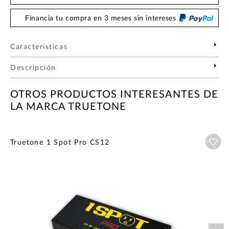
Financia tu compra en 3 meses sin intereses
Características
Descripción
OTROS PRODUCTOS INTERESANTES DE
LA MARCA TRUETONE
Añ
Truetone 1 Spot Pro CS12
Nex