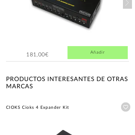
Añadir
181,00€
PRODUCTOS INTERESANTES DE OTRAS
MARCAS
Añ
CIOKS Cioks 4 Expander Kit