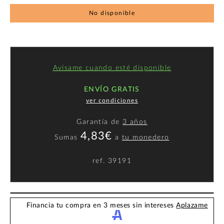
No disponible
Avísame cuando esté disponible
ENVÍO GRATIS
ver condiciones
Garantía de
3 años
4,83€
Sumas
a
tu monedero
ref.
39191
Financia tu compra en 3 meses sin intereses
Aplazame