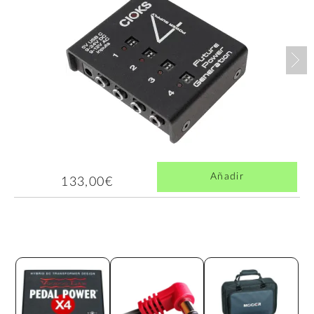
Nex
Añadir
133,00€