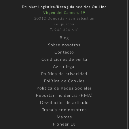
Drunkat Logística/Recogida pedidos On Line
Virgen del Carmen, 39
20012 Donostia - San Sebastián
Guipúzcoa
T.
943 324 618
Blog
Sobre nosotros
Contacto
Condiciones de venta
Aviso legal
Política de privacidad
Política de Cookies
Política de Redes Sociales
Reportar incidencia (RMA)
Devolución de artículo
Trabaja con nosotros
Marcas
Pioneer DJ