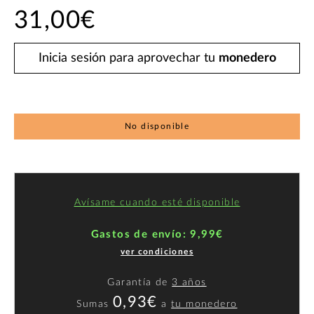
31,00€
Inicia sesión para aprovechar tu
monedero
No disponible
Avísame cuando esté disponible
Gastos de envío: 9,99€
ver condiciones
Garantía de
3 años
0,93€
Sumas
a
tu monedero