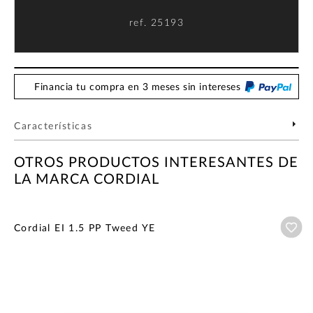
ref.
25193
Financia tu compra en 3 meses sin intereses
Características
OTROS PRODUCTOS INTERESANTES DE
LA MARCA CORDIAL
Añ
Cordial EI 1.5 PP Tweed YE