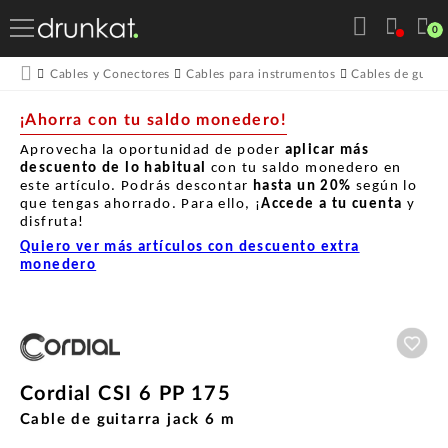
0
Cables y Conectores
Cables para instrumentos
Cables de guitar
¡Ahorra con tu saldo monedero!
Aprovecha la oportunidad de poder
aplicar más
descuento de lo habitual
con tu saldo monedero en
este artículo. Podrás descontar
hasta un
20%
según lo
que tengas ahorrado. Para ello, ¡
Accede a tu cuenta
y
disfruta!
Quiero ver más artículos con descuento extra
monedero
Aña
Cordial CSI 6 PP 175
Cable de guitarra jack 6 m