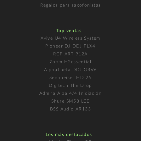
Regalos para saxofonistas
Top ventas
Xvive U4 Wireless System
Pioneer DJ DDJ FLX4
RCF ART 912A
Zoom H2essential
AlphaTheta DDJ GRV6
Sennheiser HD 25
Digitech The Drop
Admira Alba 4/4 Iniciación
Shure SM58 LCE
BSS Audio AR133
Los más destacados