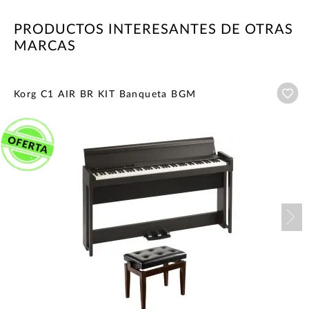
PRODUCTOS INTERESANTES DE OTRAS
MARCAS
Añ
Korg C1 AIR BR KIT Banqueta BGM
Nex