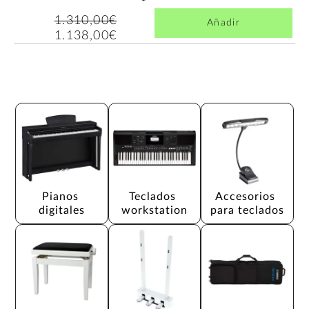
1.310,00€
Añadir
1.138,00€
Pianos 
Teclados 
Accesorios 
digitales
workstation
para teclados