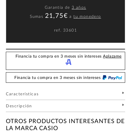
Garantía de
3 años
21,75€
Sumas
a
tu monedero
ref.
33601
Financia tu compra en 3 meses sin intereses
Aplazame
Financia tu compra en 3 meses sin intereses
Características
Descripción
OTROS PRODUCTOS INTERESANTES DE
LA MARCA CASIO