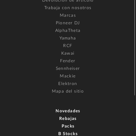
Devolución de artículo
Trabaja con nosotros
Marcas
Pioneer DJ
AlphaTheta
Yamaha
RCF
Kawai
Fender
Sennheiser
Mackie
Elektron
Mapa del sitio
Novedades
Rebajas
Packs
B Stocks