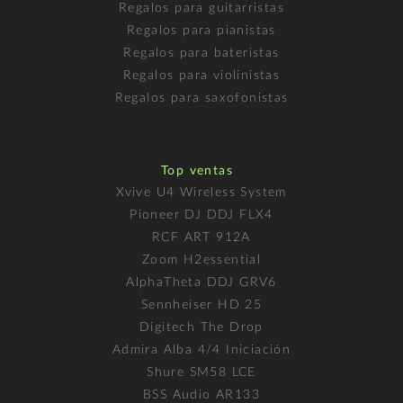
Regalos para guitarristas
Regalos para pianistas
Regalos para bateristas
Regalos para violinistas
Regalos para saxofonistas
Top ventas
Xvive U4 Wireless System
Pioneer DJ DDJ FLX4
RCF ART 912A
Zoom H2essential
AlphaTheta DDJ GRV6
Sennheiser HD 25
Digitech The Drop
Admira Alba 4/4 Iniciación
Shure SM58 LCE
BSS Audio AR133