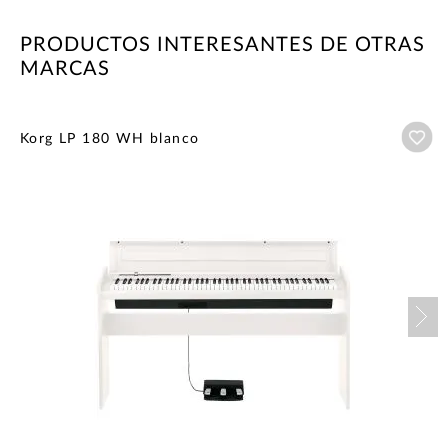
PRODUCTOS INTERESANTES DE OTRAS
MARCAS
Añ
Korg LP 180 WH blanco
Nex