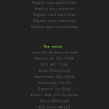
Regalos para guitarristas
Regalos para pianistas
Regalos para bateristas
Regalos para violinistas
Regalos para saxofonistas
Top ventas
Xvive U4 Wireless System
Pioneer DJ DDJ FLX4
RCF ART 912A
Zoom H2essential
AlphaTheta DDJ GRV6
Sennheiser HD 25
Digitech The Drop
Admira Alba 4/4 Iniciación
Shure SM58 LCE
BSS Audio AR133