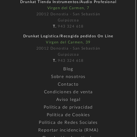
Drunkat Tienda Instrumentos/Audio Profesional
Virgen del Carmen, 7
20012 Donostia - San Sebastián
Guipúzcoa
T.
943 324 618
Drunkat Logística/Recogida pedidos On Line
Virgen del Carmen, 39
20012 Donostia - San Sebastián
Guipúzcoa
T.
943 324 618
Blog
Sobre nosotros
Contacto
Condiciones de venta
Aviso legal
Política de privacidad
Política de Cookies
Política de Redes Sociales
Reportar incidencia (RMA)