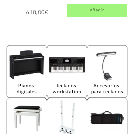
Añadir
618,00€
Pianos 
Teclados 
Accesorios 
digitales
workstation
para teclados