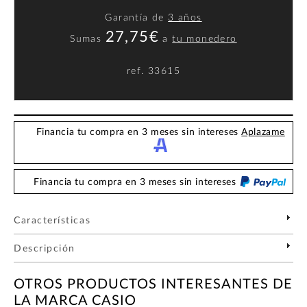
Garantía de
3 años
27,75€
Sumas
a
tu monedero
ref.
33615
Financia tu compra en 3 meses sin intereses
Aplazame
Financia tu compra en 3 meses sin intereses
Características
Descripción
OTROS PRODUCTOS INTERESANTES DE
LA MARCA CASIO