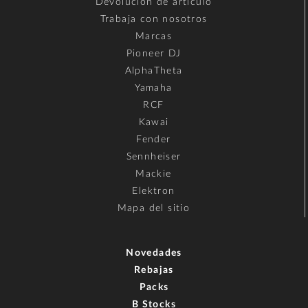
Devolución de artículo
Trabaja con nosotros
Marcas
Pioneer DJ
AlphaTheta
Yamaha
RCF
Kawai
Fender
Sennheiser
Mackie
Elektron
Mapa del sitio
Novedades
Rebajas
Packs
B Stocks