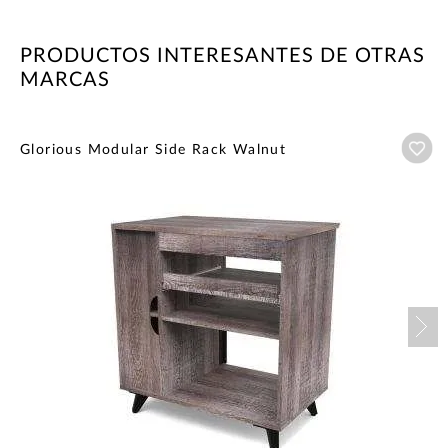
PRODUCTOS INTERESANTES DE OTRAS
MARCAS
Añ
Glorious Modular Side Rack Walnut
Nex