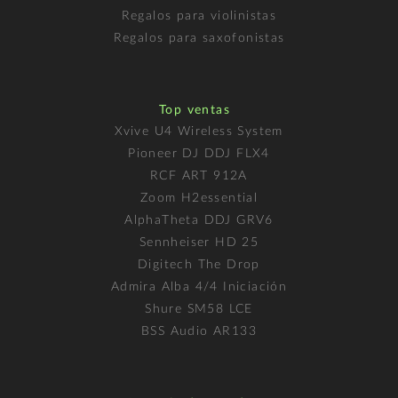
Regalos para violinistas
Regalos para saxofonistas
Top ventas
Xvive U4 Wireless System
Pioneer DJ DDJ FLX4
RCF ART 912A
Zoom H2essential
AlphaTheta DDJ GRV6
Sennheiser HD 25
Digitech The Drop
Admira Alba 4/4 Iniciación
Shure SM58 LCE
BSS Audio AR133