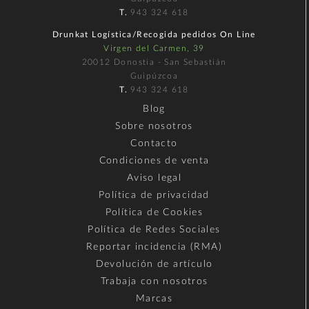
T.
943 324 618
Drunkat Logística/Recogida pedidos On Line
Virgen del Carmen, 39
20012 Donostia - San Sebastián
Guipúzcoa
T.
943 324 618
Blog
Sobre nosotros
Contacto
Condiciones de venta
Aviso legal
Política de privacidad
Política de Cookies
Política de Redes Sociales
Reportar incidencia (RMA)
Devolución de artículo
Trabaja con nosotros
Marcas