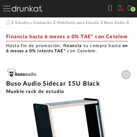
0
Bus
Estudio y Grabación
Mobiliario para Estudio
Buso Audio
Financia hasta 6 meses a 0% TAE* con Cetelem
Hasta fin de promoción,
financia
tu compra hasta
en
6 meses a 0% interés TAE*
con Cetelem.
Aña
Buso Audio Sidecar 15U Black
Mueble rack de estudio