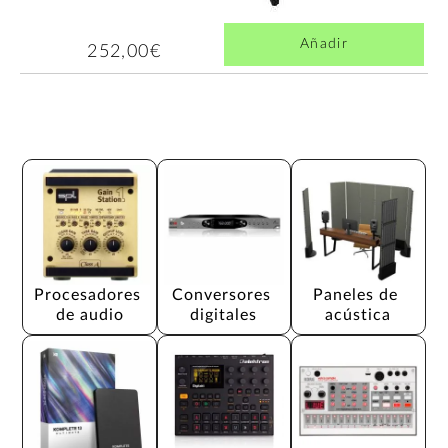
Añadir
252,00€
Procesadores 
Conversores 
Paneles de 
de audio
digitales
acústica