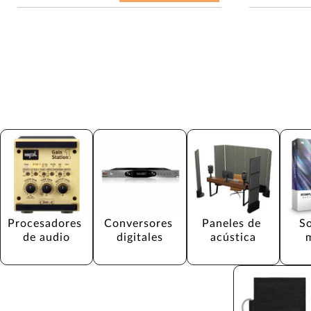
Procesadores 
Conversores 
Paneles de 
S
de audio
digitales
acústica