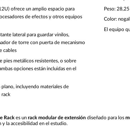
(12U) ofrece un amplio espacio para
Peso: 28,25
rocesadores de efectos y otros equipos
Color: nogal
El equipo qu
nte lateral para guardar vinilos,
nador de torre con puerta de mecanismo
e cables
 pies metálicos resistentes, o sobre
mbas opciones están incluidas en el
 plano, incluyendo materiales de
 rack
de Rack
es un
rack modular de extensión
diseñado para los
m
 y la accesibilidad en el estudio.