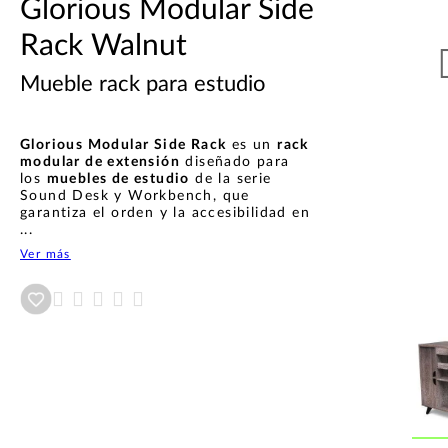
Glorious Modular Side
Rack Walnut
Mueble rack para estudio
Glorious Modular Side Rack
es un
rack
modular de extensión
diseñado para
los
muebles de estudio
de la serie
Sound Desk y Workbench, que
garantiza el orden y la accesibilidad en
...
Ver más
Añadir a wishlist