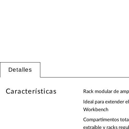
Detalles
Características
Rack modular de ampl
Ideal para extender e
Workbench
Compartimentos total
extraíble y racks regu