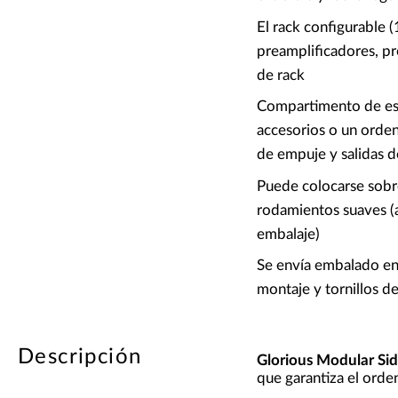
El rack configurable 
preamplificadores, p
de rack
Compartimento de esta
accesorios o un orde
de empuje y salidas d
Puede colocarse sobre
rodamientos suaves (a
embalaje)
Se envía embalado en
montaje y tornillos de
Descripción
Glorious Modular Si
que garantiza el orden