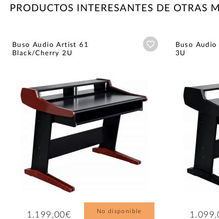
PRODUCTOS INTERESANTES DE OTRAS 
Añadir a wishlist
Buso Audio Artist 61
Buso Audio 
Black/Cherry 2U
3U
No disponible
1.199,00€
1.099