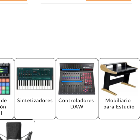
 de 
Sintetizadores
Controladores 
Mobiliario 
ón 
DAW
para Estudio
l