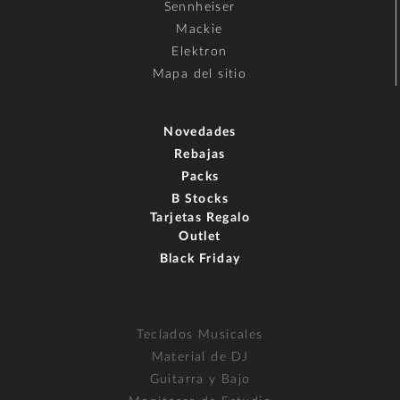
Sennheiser
Mackie
Elektron
Mapa del sitio
Novedades
Rebajas
Packs
B Stocks
Tarjetas Regalo
Outlet
Black Friday
Teclados Musicales
Material de DJ
Guitarra y Bajo