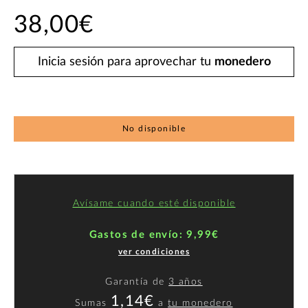
38,00€
Inicia sesión para aprovechar tu
monedero
No disponible
Avísame cuando esté disponible
Gastos de envío: 9,99€
ver condiciones
Garantía de
3 años
1,14€
Sumas
a
tu monedero