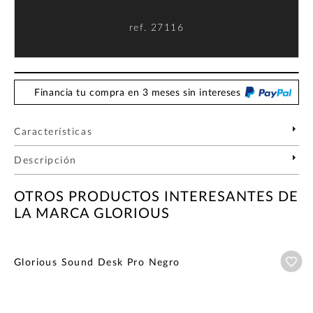
ref.
27116
Financia tu compra en 3 meses sin intereses
Características
Descripción
OTROS PRODUCTOS INTERESANTES DE
LA MARCA GLORIOUS
Añ
Glorious Sound Desk Pro Negro