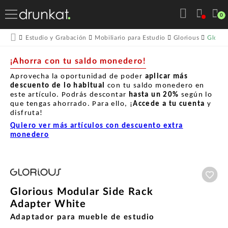
0
Glorio
Estudio y Grabación
Mobiliario para Estudio
Glorious
¡Ahorra con tu saldo monedero!
Aprovecha la oportunidad de poder
aplicar más
descuento de lo habitual
con tu saldo monedero en
este artículo. Podrás descontar
hasta un
20%
según lo
que tengas ahorrado. Para ello, ¡
Accede a tu cuenta
y
disfruta!
Quiero ver más artículos con descuento extra
monedero
Aña
Glorious Modular Side Rack
Adapter White
Adaptador para mueble de estudio