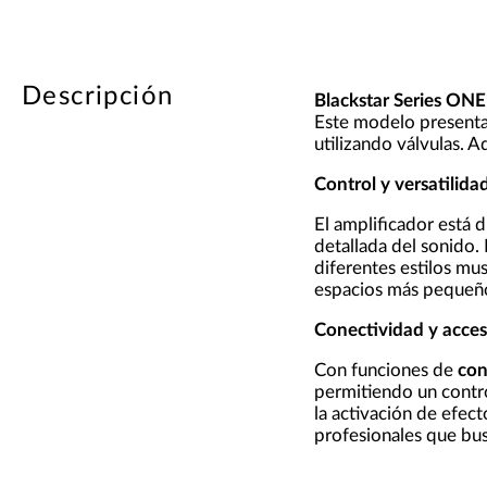
Descripción
Blackstar Series ON
Este modelo presenta 
utilizando válvulas. 
Control y versatilida
El amplificador está 
detallada del sonido.
diferentes estilos mu
espacios más pequeños
Conectividad y acces
Con funciones de
con
permitiendo un contro
la activación de efec
profesionales que bus