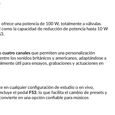
o
e ofrece una potencia de 100 W, totalmente a válvulas.
así como la capacidad de reducción de potencia hasta 10 W
S3.
us
cuatro canales
que permiten una personalización
l entre los sonidos británicos y americanos, adaptándose a
lmente útil para ensayos, grabaciones y actuaciones en
te en cualquier configuración de estudio o en vivo,
incluye el pedal
FS3
, lo que facilita el cambio de presets y
o convierte en una opción confiable para músicos