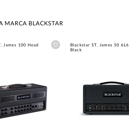
A MARCA BLACKSTAR
Añadir a wishlist
T. James 100 Head
Blackstar ST. James 50 6L
Black