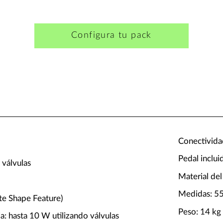
Configura tu pack
Conectivida
Pedal inclui
 válvulas
Material del
Medidas: 5
ite Shape Feature)
Peso: 14 kg
: hasta 10 W utilizando válvulas