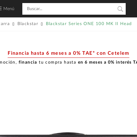
Menú
tarra
Blackstar
Blackstar Series ONE 100 MK II Head
Financia hasta 6 meses a 0% TAE* con Cetelem
omoción,
financia
tu compra hasta
en 6 meses a 0% interés 