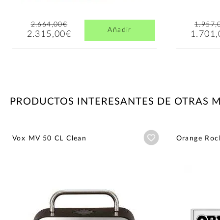
2.664,00€
1.957,
Añadir
2.315,00€
1.701
PRODUCTOS INTERESANTES DE OTRAS 
Añadir a wishlist
Vox MV 50 CL Clean
Orange Rock