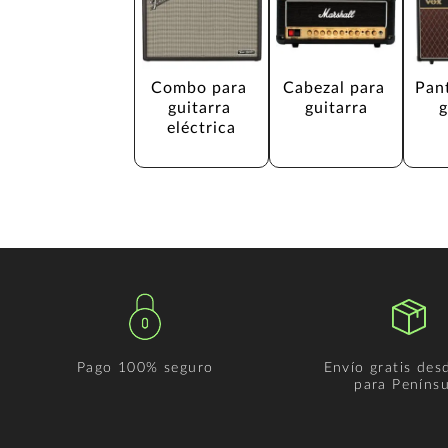
Combo para 
Cabezal para 
Pant
guitarra 
guitarra
g
eléctrica
Pago 100% seguro
Envío gratis des
para Penínsu