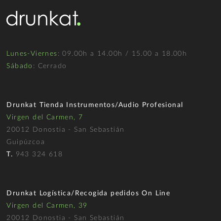
Lunes-Viernes
: 09.00h a 14.00h / 15.00 a 18.00h
Sábado
: Cerrado
Drunkat Tienda Instrumentos/Audio Profesional
Virgen del Carmen, 7
20012 Donostia - San Sebastián
Guipúzcoa
T.
943 324 618
Drunkat Logística/Recogida pedidos On Line
Virgen del Carmen, 39
20012 Donostia - San Sebastián