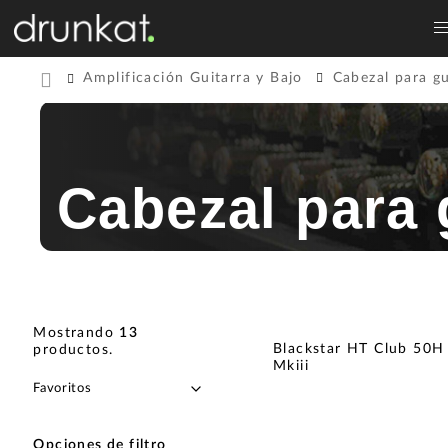
Amplificación Guitarra y Bajo
Cabezal para gu
Cabezal para 
Mostrando
13
Blackstar HT Club 50H
productos
.
Mkiii
Opciones de filtro