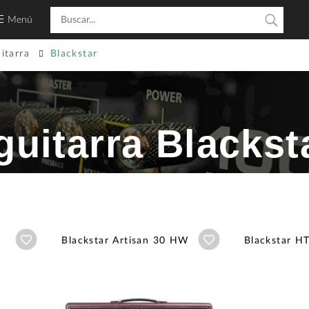
Menú
itarra
Blackstar
guitarra Blackst
Añadir a wishlist
Añadir a wishlist
Blackstar Artisan 30 HW
Blackstar H