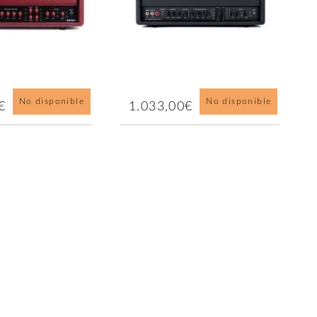
No disponible
No disponible
€
1.033,00€