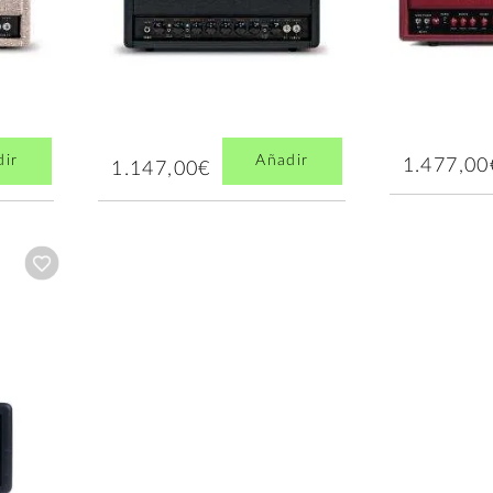
dir
Añadir
1.477,00
1.147,00€
Añadir a wishlist