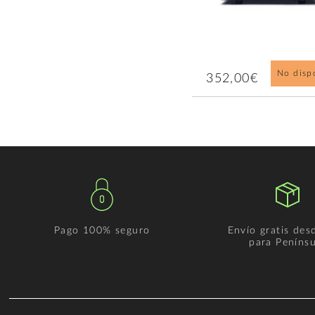
No disp
352,00€
Pago 100% seguro
Envío gratis des
para Penínsu