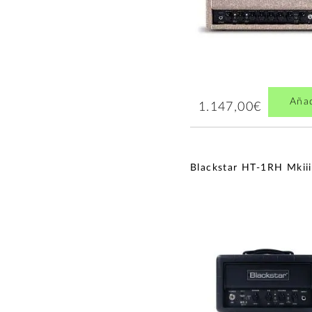
Aña
1.147,00€
Blackstar HT-1RH Mkiii