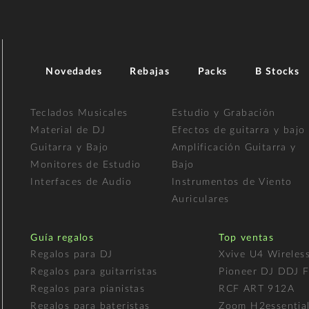
Novedades
Rebajas
Packs
B Stocks
Teclados Musicales
Estudio y Grabación
Material de DJ
Efectos de guitarra y bajo
Guitarra y Bajo
Amplificación Guitarra y
Monitores de Estudio
Bajo
Interfaces de Audio
Instrumentos de Viento
Auriculares
Guía regalos
Top ventas
Regalos para DJ
Xvive U4 Wireles
Regalos para guitarristas
Pioneer DJ DDJ 
Regalos para pianistas
RCF ART 912A
Regalos para bateristas
Zoom H2essentia