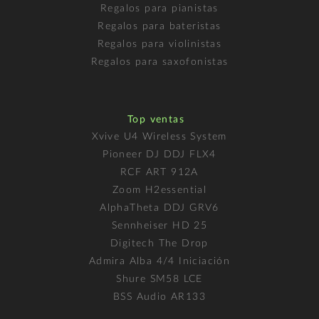
Regalos para pianistas
Regalos para bateristas
Regalos para violinistas
Regalos para saxofonistas
Top ventas
Xvive U4 Wireless System
Pioneer DJ DDJ FLX4
RCF ART 912A
Zoom H2essential
AlphaTheta DDJ GRV6
Sennheiser HD 25
Digitech The Drop
Admira Alba 4/4 Iniciación
Shure SM58 LCE
BSS Audio AR133