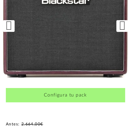
Configura tu pack
Antes:
2.664,00€