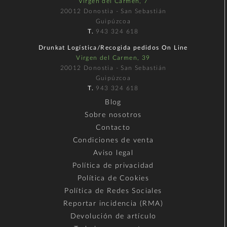
Virgen del Carmen, 7
20012 Donostia - San Sebastián
Guipúzcoa
T.
943 324 618
Drunkat Logística/Recogida pedidos On Line
Virgen del Carmen, 39
20012 Donostia - San Sebastián
Guipúzcoa
T.
943 324 618
Blog
Sobre nosotros
Contacto
Condiciones de venta
Aviso legal
Política de privacidad
Política de Cookies
Política de Redes Sociales
Reportar incidencia (RMA)
Devolución de artículo