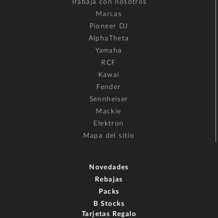
Trabaja con nosotros
Marcas
Pioneer DJ
AlphaTheta
Yamaha
RCF
Kawai
Fender
Sennheiser
Mackie
Elektron
Mapa del sitio
Novedades
Rebajas
Packs
B Stocks
Tarjetas Regalo