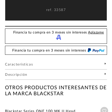
ref.
33587
Financia tu compra en 3 meses sin intereses
Aplazame
Financia tu compra en 3 meses sin intereses
Características
Descripción
OTROS PRODUCTOS INTERESANTES DE
LA MARCA BLACKSTAR
Añ
Blackstar Series ONE 100 MK II Head