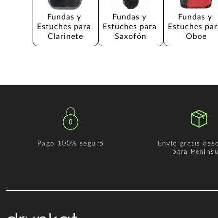
Fundas y 
Fundas y 
Fundas y 
Estuches para 
Estuches para 
Estuches par
Clarinete
Saxofón
Oboe
Pago 100% seguro
Envío gratis des
para Penínsu