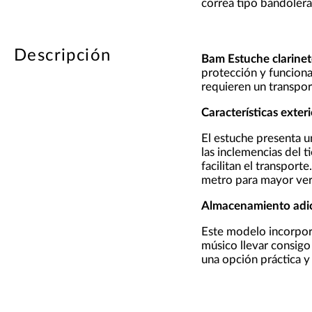
correa tipo bandoler
Descripción
Bam Estuche clarine
protección y funcion
requieren un transpor
Características exter
El estuche presenta u
las inclemencias del 
facilitan el transpor
metro para mayor vers
Almacenamiento adic
Este modelo incorpora 
músico llevar consigo
una opción práctica y