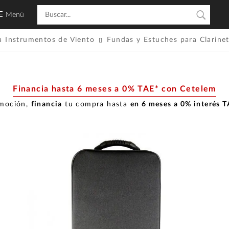
Menú
a Instrumentos de Viento
Fundas y Estuches para Clarine
Financia hasta 6 meses a 0% TAE* con Cetelem
omoción,
financia
tu compra hasta
en 6 meses a 0% interés 