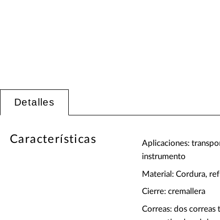
Detalles
Características
Aplicaciones: transpor
instrumento
Material: Cordura, r
Cierre: cremallera
Correas: dos correas t