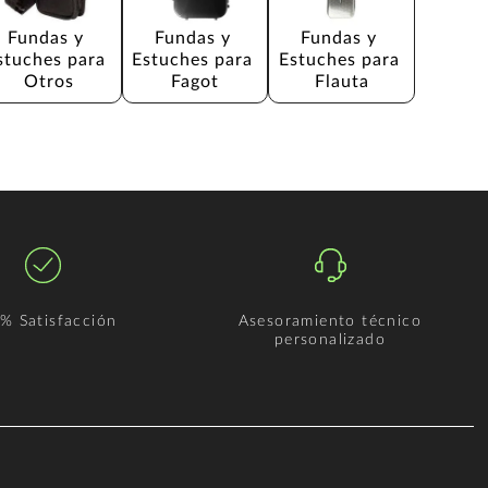
Fundas y 
Fundas y 
Fundas y 
stuches para 
Estuches para 
Estuches para 
Otros
Fagot
Flauta
% Satisfacción
Asesoramiento técnico
personalizado