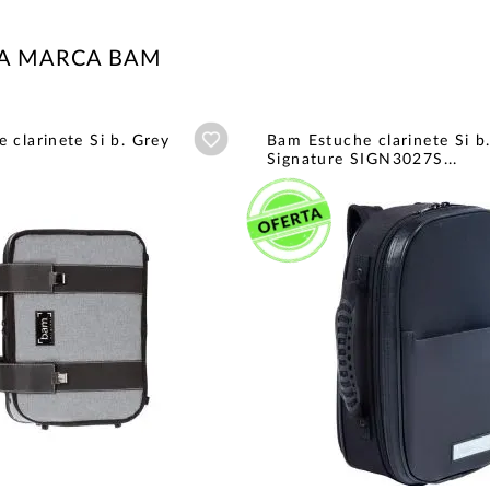
LA MARCA BAM
Añadir a wishlist
 clarinete Si b. Grey
Bam Estuche clarinete Si b
Signature SIGN3027S...