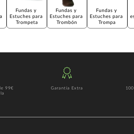
Fundas y 
Fundas y 
Fundas y 
a 
Estuches para 
Estuches para 
Estuches para 
e
Trompeta
Trombón
Trompa
de 99€
Garantía Extra
100
la