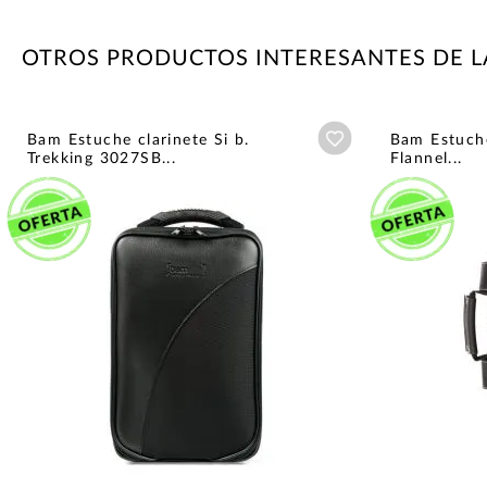
OTROS PRODUCTOS INTERESANTES DE 
Añadir a wishlist
Bam Estuche clarinete Si b.
Bam Estuche
Trekking 3027SB...
Flannel...