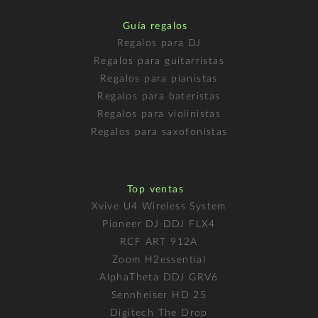
Guía regalos
Regalos para DJ
Regalos para guitarristas
Regalos para pianistas
Regalos para bateristas
Regalos para violinistas
Regalos para saxofonistas
Top ventas
Xvive U4 Wireless System
Pioneer DJ DDJ FLX4
RCF ART 912A
Zoom H2essential
AlphaTheta DDJ GRV6
Sennheiser HD 25
Digitech The Drop