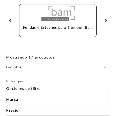
Fundas y Estuches para Trombón Bam
Fundas 
Mostrando
17
productos
.
Filtrar por:
Opciones de filtro
Marca
Precio