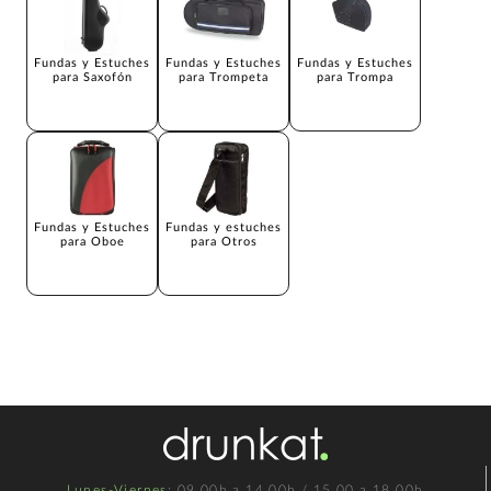
Fundas y Estuches
Fundas y Estuches
Fundas y Estuches
para Saxofón
para Trompeta
para Trompa
Fundas y Estuches
Fundas y estuches
para Oboe
para Otros
Lunes-Viernes
: 09.00h a 14.00h / 15.00 a 18.00h