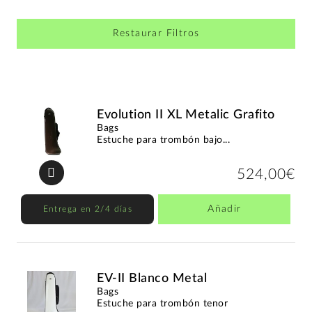
Restaurar Filtros
Evolution II XL Metalic Grafito
Bags
Estuche para trombón bajo...
524,00€
Añadir
Entrega en 2/4 días
EV-II Blanco Metal
Bags
Estuche para trombón tenor