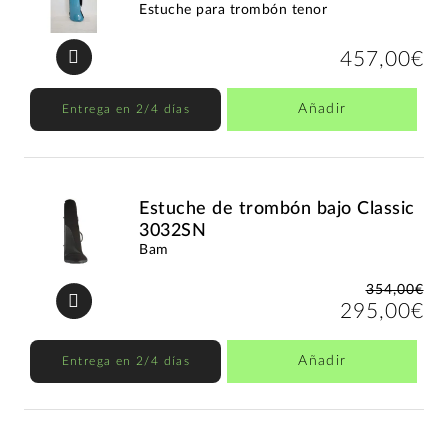
Estuche para trombón tenor
457,00€
Añadir
Entrega en 2/4 días
Estuche de trombón bajo Classic
3032SN
Bam
354,00€
295,00€
Añadir
Entrega en 2/4 días