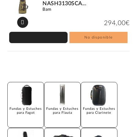
NASH3130SCA...
Bam
294,00€
No disponible
Fundas y Estuches
Fundas y Estuches
Fundas y Estuches
para Fagot
para Flauta
para Clarinete