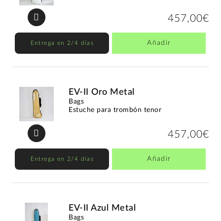
457,00€
Añadir
Entrega en 2/4 días
EV-II Oro Metal
Bags
Estuche para trombón tenor
457,00€
Añadir
Entrega en 2/4 días
EV-II Azul Metal
Bags