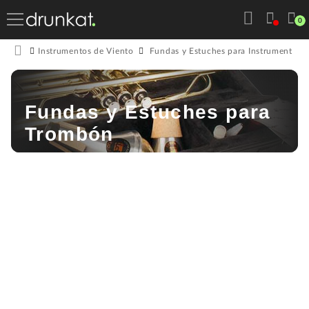
0
Instrumentos de Viento
Fundas y Estuches para Instrumentos 
Fundas y Estuches para
Trombón