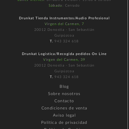
Sábado
: Cerrado
Drunkat Tienda Instrumentos/Audio Profesional
Virgen del Carmen, 7
20012 Donostia - San Sebastián
Guipúzcoa
T.
943 324 618
Drunkat Logística/Recogida pedidos On Line
Virgen del Carmen, 39
20012 Donostia - San Sebastián
Guipúzcoa
T.
943 324 618
Blog
Sobre nosotros
Contacto
Condiciones de venta
Aviso legal
Política de privacidad