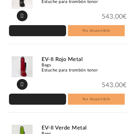
Estuche para trombón tenor
543,00€
No disponible
EV-II Rojo Metal
Bags
Estuche para trombón tenor
543,00€
No disponible
EV-II Verde Metal
Bags