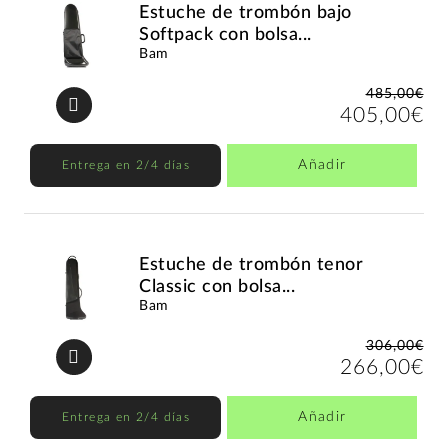
Estuche de trombón bajo
Softpack con bolsa...
Bam
485,00€
405,00€
Añadir
Entrega en 2/4 días
Estuche de trombón tenor
Classic con bolsa...
Bam
306,00€
266,00€
Añadir
Entrega en 2/4 días