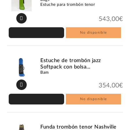
Estuche para trombón tenor
543,00€
No disponible
Estuche de trombón jazz
Softpack con bolsa...
Bam
354,00€
No disponible
Funda trombón tenor Nashville