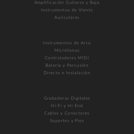
Amplificación Guitarra y Bajo
Instrumentos de Viento
Auriculares
Instrumentos de Arco
Micrófonos
Controladores MIDI
Batería y Percusión
Directo e Instalación
Grabadoras Digitales
Hi-Fi y Hi-End
Cables y Conectores
Soportes y Pies