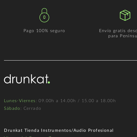
Pago 100% seguro
Envío gratis des
para Penínsu
Lunes-Viernes
: 09.00h a 14.00h / 15.00 a 18.00h
Sábado
: Cerrado
Drunkat Tienda Instrumentos/Audio Profesional