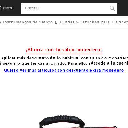
Menú
a Instrumentos de Viento
Fundas y Estuches para Clarine
¡Ahorra con tu saldo monedero!
r
aplicar más descuento de lo habitual
con tu saldo monedero
%
según lo que tengas ahorrado. Para ello, ¡
Accede a tu cuen
Quiero ver más artículos con descuento extra monedero