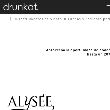
Instrumentos de Viento
Fundas y Estuches par
Aprovecha la oportunidad de pode
hasta un
20