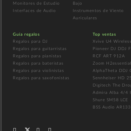
Monitores de Estudio
Bajo
Interfaces de Audio
Instrumentos de Viento
Auriculares
Guía regalos
Top ventas
Regalos para DJ
Xvive U4 Wireles
Regalos para guitarristas
Pioneer DJ DDJ 
Regalos para pianistas
RCF ART 912A
Regalos para bateristas
Zoom H2essentia
Regalos para violinistas
AlphaTheta DDJ
Regalos para saxofonistas
Sennheiser HD 2
Digitech The Dro
Admira Alba 4/4 I
Shure SM58 LCE
BSS Audio AR133