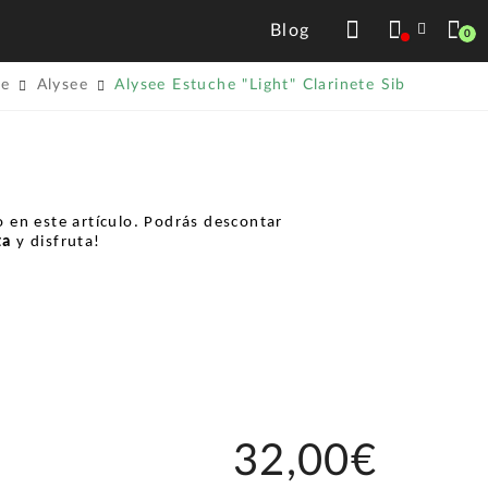
Blog
0
te
Alysee
Alysee Estuche "Light" Clarinete Sib
 en este artículo. Podrás descontar
ta
y disfruta!
32,00€