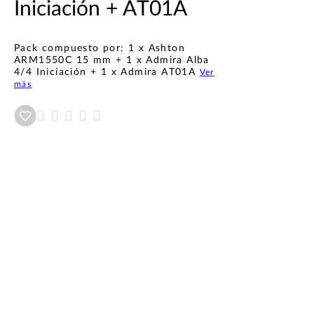
Iniciación + AT01A
Pack compuesto por: 1 x Ashton
ARM1550C 15 mm + 1 x Admira Alba
4/4 Iniciación + 1 x Admira AT01A
Ver
más
Añadir a wishlist