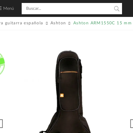
Menú
a guitarra española
Ashton
Ashton ARM1550C 15 mm +