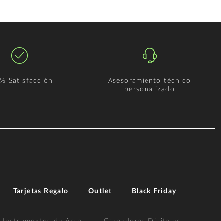
% Satisfacción
Asesoramiento técnico
personalizado
Tarjetas Regalo
Outlet
Black Friday
Instrumentos de Arco
Grabadoras Digitales