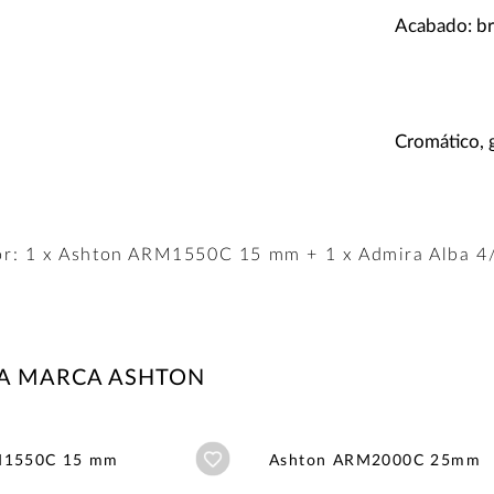
Acabado: bri
Cromático, g
r: 1 x Ashton ARM1550C 15 mm + 1 x Admira Alba 4/
LA MARCA ASHTON
Añadir a wishlist
M1550C 15 mm
Ashton ARM2000C 25mm