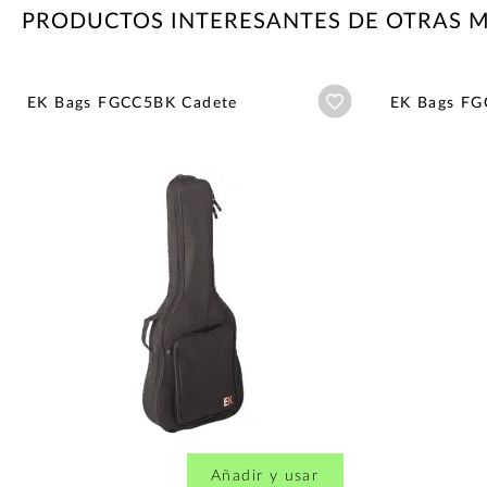
PRODUCTOS INTERESANTES DE OTRAS 
Añadir a wishlist
EK Bags FGCC5BK Cadete
EK Bags F
Añadir y usar