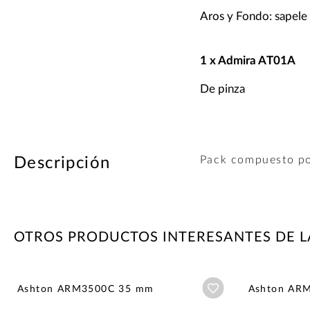
Aros y Fondo: sapele
1 x Admira AT01A
De pinza
Pack compuesto po
Descripción
OTROS PRODUCTOS INTERESANTES DE 
Añadir a wishlist
Ashton ARM3500C 35 mm
Ashton AR