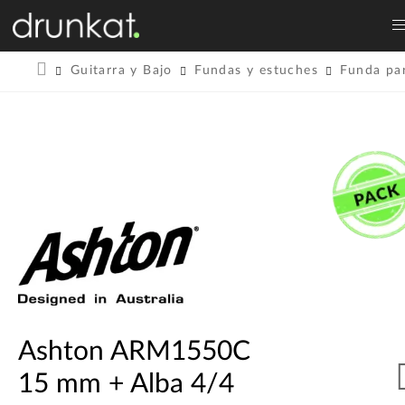
Guitarra y Bajo
Fundas y estuches
Funda par
Ashton ARM1550C
15 mm + Alba 4/4