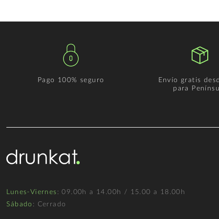
Pago 100% seguro
Envío gratis des
para Penínsu
Lunes-Viernes
: 09.00h a 14.00h / 15.00 a 18.00h
Sábado
: Cerrado