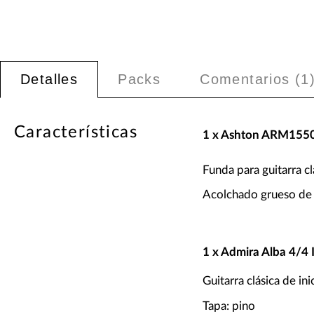
Detalles
Packs
Comentarios (
1
Características
1 x Ashton ARM155
Funda para guitarra cl
Acolchado grueso d
1 x Admira Alba 4/4 I
Guitarra clásica de ini
Tapa: pino