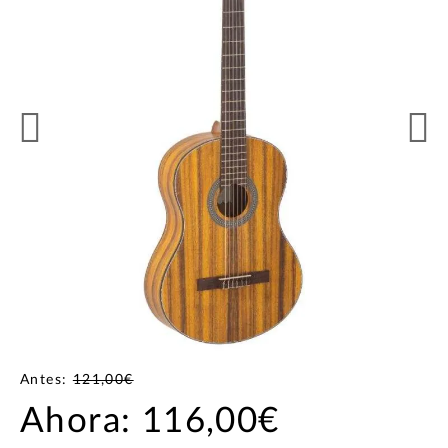
Antes:
121,00€
Ahora:
116,00€