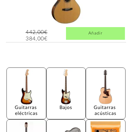
442,00€
Añadir
384,00€
Guitarras 
Bajos
Guitarras 
eléctricas
acústicas