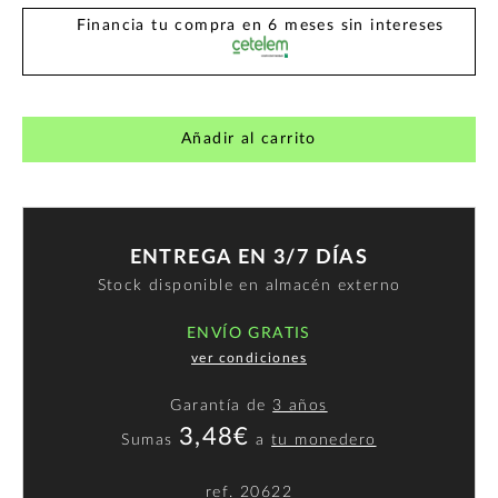
Financia tu compra en 6 meses sin intereses
Añadir al carrito
ENTREGA EN 3/7 DÍAS
Stock disponible en almacén externo
ENVÍO GRATIS
ver condiciones
Garantía de
3 años
3,48€
Sumas
a
tu monedero
ref.
20622