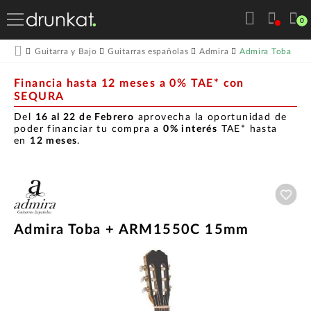
0
Admira Toba +
Guitarra y Bajo
Guitarras españolas
Admira
Financia hasta 12 meses a 0% TAE* con
SEQURA
Del
16 al 22 de Febrero
aprovecha la oportunidad de
poder financiar tu compra a
0% interés
TAE* hasta
en
12 meses
.
Aña
Admira Toba + ARM1550C 15mm