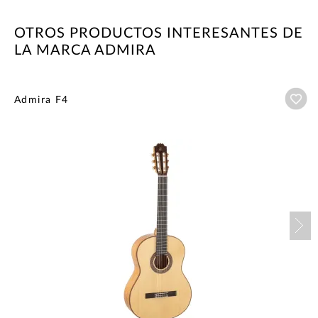
OTROS PRODUCTOS INTERESANTES DE
LA MARCA ADMIRA
Añ
Admira F4
Nex