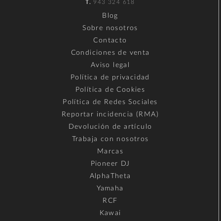
T.
943 324 618
Blog
Sobre nosotros
Contacto
Condiciones de venta
Aviso legal
Política de privacidad
Política de Cookies
Política de Redes Sociales
Reportar incidencia (RMA)
Devolución de artículo
Trabaja con nosotros
Marcas
Pioneer DJ
AlphaTheta
Yamaha
RCF
Kawai