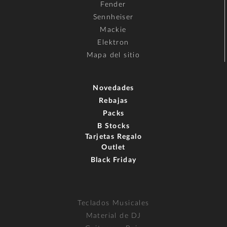
Fender
Sennheiser
Mackie
Elektron
Mapa del sitio
Novedades
Rebajas
Packs
B Stocks
Tarjetas Regalo
Outlet
Black Friday
Teclados Musicales
Material de DJ