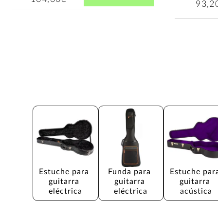
93,2
Estuche para 
Funda para 
Estuche par
guitarra 
guitarra 
guitarra 
eléctrica
eléctrica
acústica