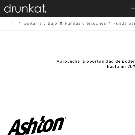
Guitarra y Bajo
Fundas y estuches
Funda par
Aprovecha la oportunidad de pode
hasta un
20