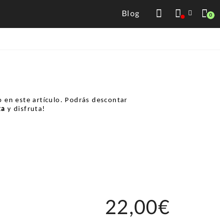
Blog
0
 en este artículo. Podrás descontar
ta
y disfruta!
22,00€