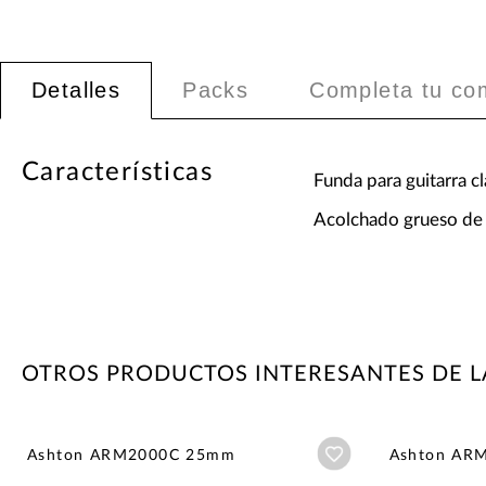
Detalles
Packs
Completa tu co
Características
Funda para guitarra cl
Acolchado grueso d
OTROS PRODUCTOS INTERESANTES DE 
Añadir a wishlist
Ashton ARM2000C 25mm
Ashton AR