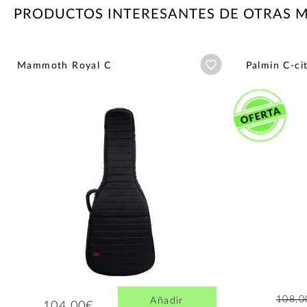
PRODUCTOS INTERESANTES DE OTRAS 
Añadir a wishlist
Mammoth Royal C
Palmin C-ci
108,0
Añadir
104,00€