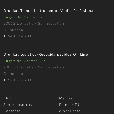
Drunkat Tienda Instrumentos/Audio Profesional
Virgen del Carmen, 7
20012 Donostia - San Sebastián
Guipúzcoa
T.
943 324 618
Drunkat Logística/Recogida pedidos On Line
Virgen del Carmen, 39
20012 Donostia - San Sebastián
Guipúzcoa
T.
943 324 618
Blog
Marcas
Sobre nosotros
Pioneer DJ
Contacto
AlphaTheta