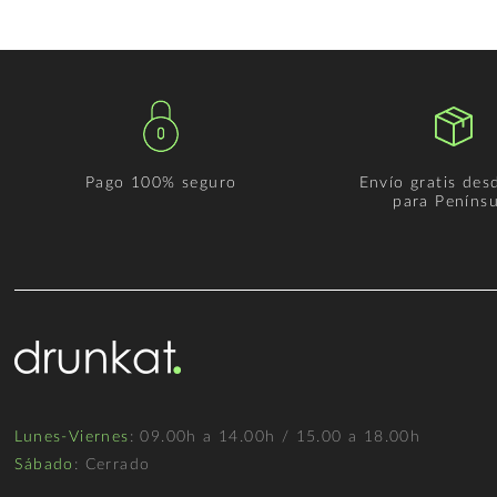
Pago 100% seguro
Envío gratis des
para Penínsu
Lunes-Viernes
: 09.00h a 14.00h / 15.00 a 18.00h
Sábado
: Cerrado