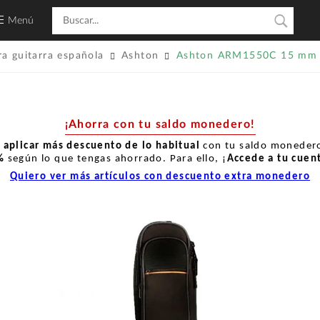
Menú
a guitarra española
Ashton
Ashton ARM1550C 15 mm
¡Ahorra con tu saldo monedero!
r
aplicar más descuento de lo habitual
con tu saldo monedero
%
según lo que tengas ahorrado. Para ello, ¡
Accede a tu cuen
Quiero ver más artículos con descuento extra monedero