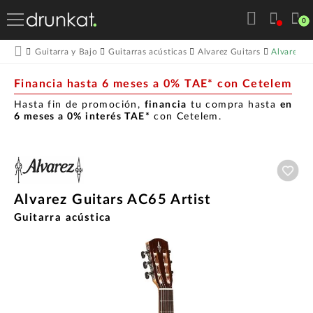
0
Alvarez G
Guitarra y Bajo
Guitarras acústicas
Alvarez Guitars
Financia hasta 6 meses a 0% TAE* con Cetelem
Hasta fin de promoción,
financia
tu compra hasta
en
6 meses a 0% interés TAE*
con Cetelem.
Aña
Alvarez Guitars AC65 Artist
Guitarra acústica