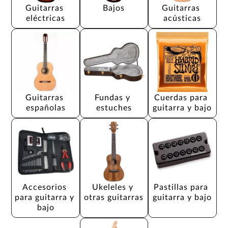
Guitarras 
Bajos
Guitarras 
eléctricas
acústicas
Guitarras 
Fundas y 
Cuerdas para 
españolas
estuches
guitarra y bajo
Accesorios 
Ukeleles y 
Pastillas para 
para guitarra y 
otras guitarras
guitarra y bajo
bajo