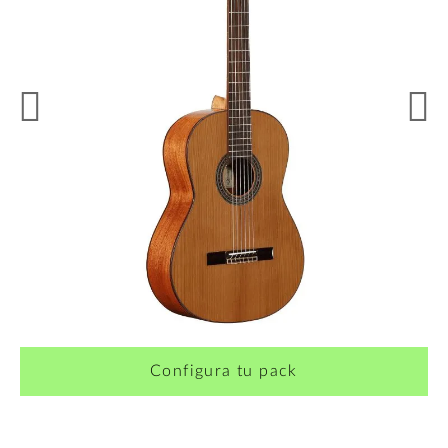
¿Quieres crearte tu propio pack?
Configura tu pack