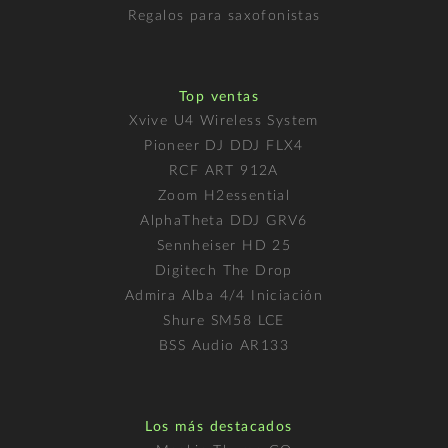
Regalos para saxofonistas
Top ventas
Xvive U4 Wireless System
Pioneer DJ DDJ FLX4
RCF ART 912A
Zoom H2essential
AlphaTheta DDJ GRV6
Sennheiser HD 25
Digitech The Drop
Admira Alba 4/4 Iniciación
Shure SM58 LCE
BSS Audio AR133
Los más destacados