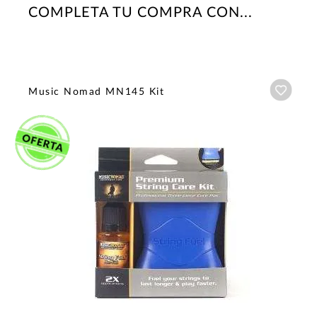
COMPLETA TU COMPRA CON...
Añadi
Music Nomad MN145 Kit