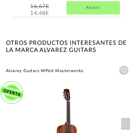
16,67€
Añadir
14,48€
OTROS PRODUCTOS INTERESANTES DE
LA MARCA ALVAREZ GUITARS
Añ
Alvarez Guitars MP66 Masterworks
Nex