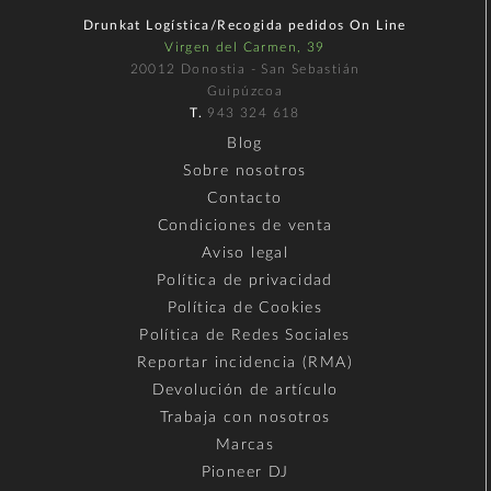
Drunkat Logística/Recogida pedidos On Line
Virgen del Carmen, 39
20012 Donostia - San Sebastián
Guipúzcoa
T.
943 324 618
Blog
Sobre nosotros
Contacto
Condiciones de venta
Aviso legal
Política de privacidad
Política de Cookies
Política de Redes Sociales
Reportar incidencia (RMA)
Devolución de artículo
Trabaja con nosotros
Marcas
Pioneer DJ