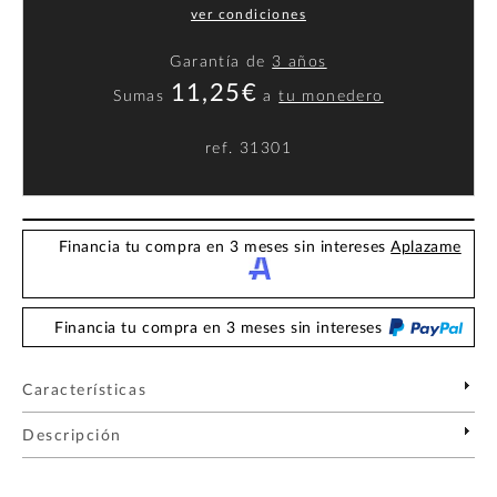
ver condiciones
Garantía de
3 años
11,25€
Sumas
a
tu monedero
ref.
31301
Financia tu compra en 3 meses sin intereses
Aplazame
Financia tu compra en 3 meses sin intereses
Características
Descripción