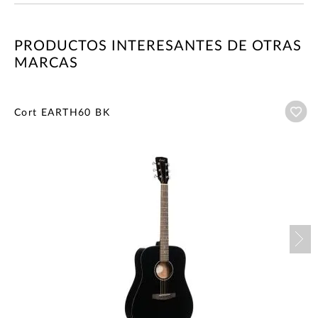
PRODUCTOS INTERESANTES DE OTRAS
MARCAS
Añ
Cort EARTH60 BK
Nex