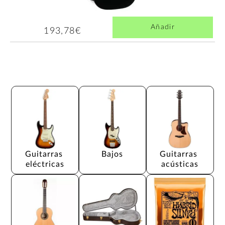
Añadir
193,78€
Guitarras 
Bajos
Guitarras 
eléctricas
acústicas