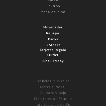
Mackie
Elektron
Mapa del sitio
Novedades
Rebajas
Packs
B Stocks
Tarjetas Regalo
Outlet
Black Friday
Teclados Musicales
Material de DJ
Guitarra y Bajo
Monitores de Estudio
Interfaces de Audio