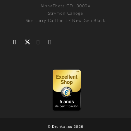
AlphaTheta CDJ 3000X
Strymon Canoga
Sire Larry Carlton L7 New Gen Black
© Drunkat.es 2026