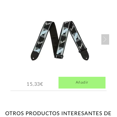
Nex
Añadir
15,33€
OTROS PRODUCTOS INTERESANTES DE