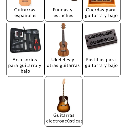
Guitarras 
Fundas y 
Cuerdas para 
españolas
estuches
guitarra y bajo
Accesorios 
Ukeleles y 
Pastillas para 
para guitarra y 
otras guitarras
guitarra y bajo
bajo
Guitarras 
electroacústicas