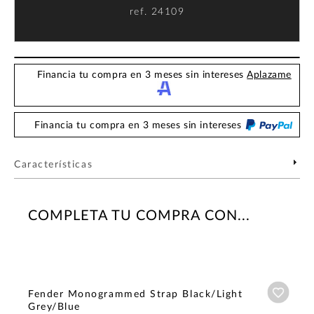
ref.
24109
Financia tu compra en 3 meses sin intereses
Aplazame
Financia tu compra en 3 meses sin intereses
Características
COMPLETA TU COMPRA CON...
Añadi
Fender Monogrammed Strap Black/Light
Grey/Blue