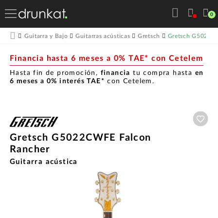
0
Gretsch G5022C
Guitarra y Bajo
Guitarras acústicas
Gretsch
Financia hasta 6 meses a 0% TAE* con Cetelem
Hasta fin de promoción,
financia
tu compra hasta
en
6 meses a 0% interés TAE*
con Cetelem.
Aña
Gretsch G5022CWFE Falcon
Rancher
Guitarra acústica