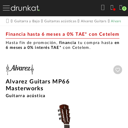
0
Alvarez G
Guitarra y Bajo
Guitarras acústicas
Alvarez Guitars
Financia hasta 6 meses a 0% TAE* con Cetelem
Hasta fin de promoción,
financia
tu compra hasta
en
6 meses a 0% interés TAE*
con Cetelem.
Aña
Alvarez Guitars MP66
Masterworks
Guitarra acústica