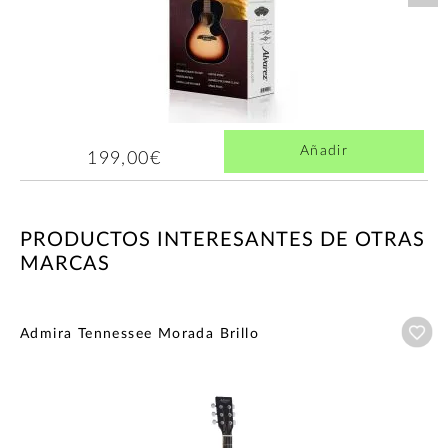
Añadir
199,00€
PRODUCTOS INTERESANTES DE OTRAS
MARCAS
Añ
Admira Tennessee Morada Brillo