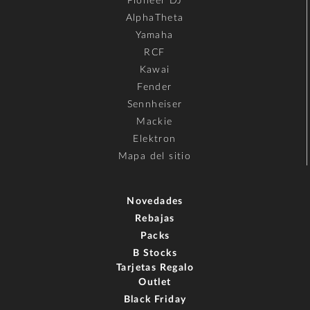
Pioneer DJ
AlphaTheta
Yamaha
RCF
Kawai
Fender
Sennheiser
Mackie
Elektron
Mapa del sitio
Novedades
Rebajas
Packs
B Stocks
Tarjetas Regalo
Outlet
Black Friday