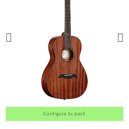
¿Quieres crearte tu propio pack?
Configura tu pack