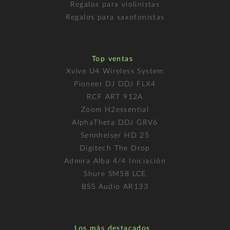
Regalos para violinistas
Regalos para saxofonistas
Top ventas
Xvive U4 Wireless System
Pioneer DJ DDJ FLX4
RCF ART 912A
Zoom H2essential
AlphaTheta DDJ GRV6
Sennheiser HD 25
Digitech The Drop
Admira Alba 4/4 Iniciación
Shure SM58 LCE
BSS Audio AR133
Los más destacados