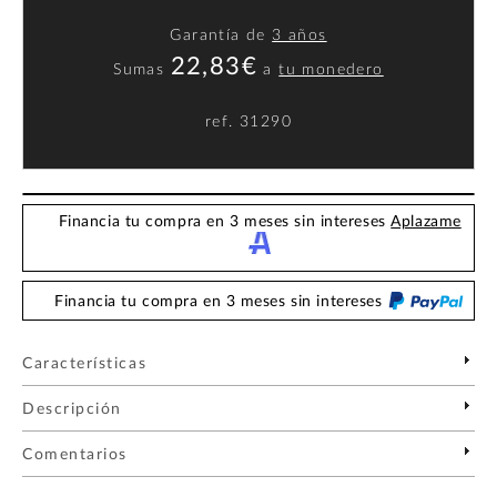
Garantía de
3 años
22,83€
Sumas
a
tu monedero
ref.
31290
Financia tu compra en 3 meses sin intereses
Aplazame
Financia tu compra en 3 meses sin intereses
Características
Descripción
Comentarios