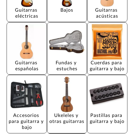
Guitarras 
Bajos
Guitarras 
eléctricas
acústicas
Guitarras 
Fundas y 
Cuerdas para 
españolas
estuches
guitarra y bajo
Accesorios 
Ukeleles y 
Pastillas para 
para guitarra y 
otras guitarras
guitarra y bajo
bajo