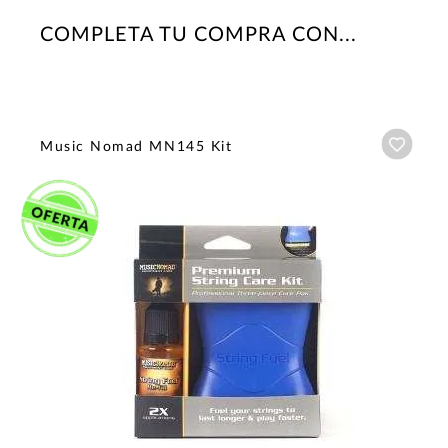
COMPLETA TU COMPRA CON...
Añadi
Music Nomad MN145 Kit