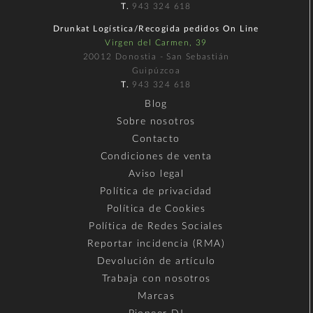
T.
943 324 618
Drunkat Logística/Recogida pedidos On Line
Virgen del Carmen, 39
20012 Donostia - San Sebastián
Guipúzcoa
T.
943 324 618
Blog
Sobre nosotros
Contacto
Condiciones de venta
Aviso legal
Política de privacidad
Política de Cookies
Política de Redes Sociales
Reportar incidencia (RMA)
Devolución de artículo
Trabaja con nosotros
Marcas