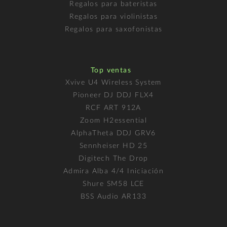
Regalos para bateristas
Regalos para violinistas
Regalos para saxofonistas
Top ventas
Xvive U4 Wireless System
Pioneer DJ DDJ FLX4
RCF ART 912A
Zoom H2essential
AlphaTheta DDJ GRV6
Sennheiser HD 25
Digitech The Drop
Admira Alba 4/4 Iniciación
Shure SM58 LCE
BSS Audio AR133