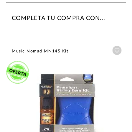
COMPLETA TU COMPRA CON...
Añadi
Music Nomad MN145 Kit