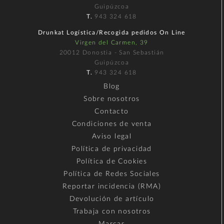
Guipúzcoa
T.
943 324 618
Drunkat Logística/Recogida pedidos On Line
Virgen del Carmen, 39
20012 Donostia - San Sebastián
Guipúzcoa
T.
943 324 618
Blog
Sobre nosotros
Contacto
Condiciones de venta
Aviso legal
Política de privacidad
Política de Cookies
Política de Redes Sociales
Reportar incidencia (RMA)
Devolución de artículo
Trabaja con nosotros
Marcas