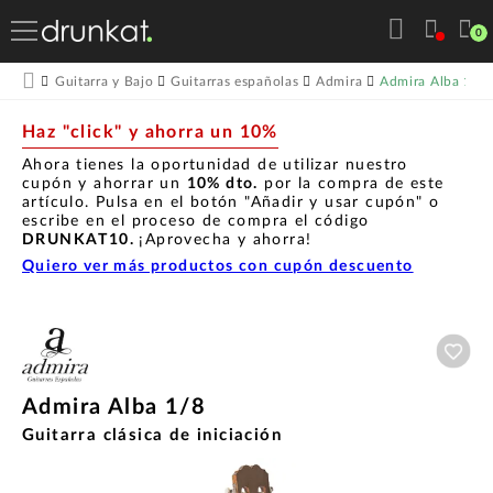
0
Admira Alba 1/8
Guitarra y Bajo
Guitarras españolas
Admira
Haz "click" y ahorra un 10%
Ahora tienes la oportunidad de utilizar nuestro
cupón y ahorrar un
10% dto.
por la compra de este
artículo. Pulsa en el botón "Añadir y usar cupón" o
escribe en el proceso de compra el código
DRUNKAT10.
¡Aprovecha y ahorra!
Quiero ver más productos con cupón descuento
Aña
Admira Alba 1/8
Guitarra clásica de iniciación