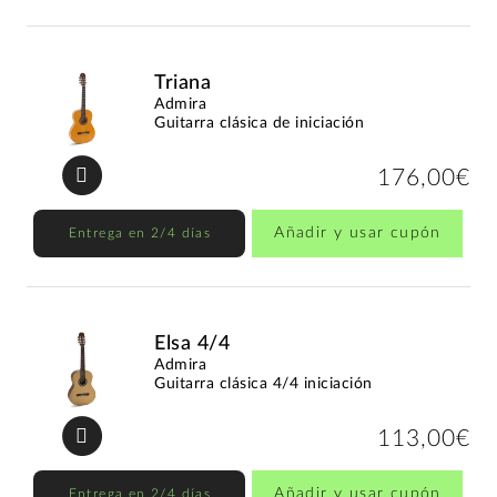
Triana
Admira
Guitarra clásica de iniciación
176,00€
Añadir y usar cupón
Entrega en 2/4 días
Elsa 4/4
Admira
Guitarra clásica 4/4 iniciación
113,00€
Añadir y usar cupón
Entrega en 2/4 días