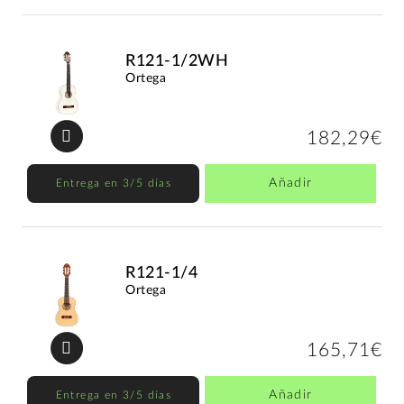
R121-1/2WH
Ortega
182,29€
Añadir
Entrega en 3/5 días
R121-1/4
Ortega
165,71€
Añadir
Entrega en 3/5 días