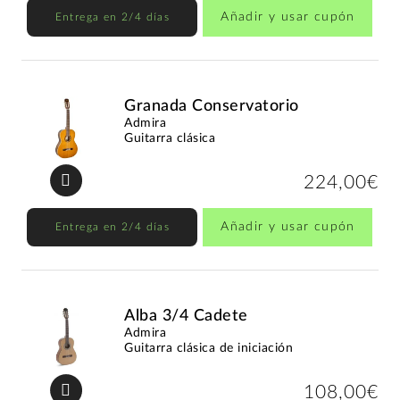
Añadir y usar cupón
Entrega en 2/4 días
Granada Conservatorio
Admira
Guitarra clásica
224,00€
Añadir y usar cupón
Entrega en 2/4 días
Alba 3/4 Cadete
Admira
Guitarra clásica de iniciación
108,00€