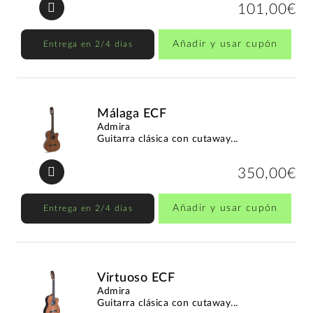
101,00€
Añadir y usar cupón
Entrega en 2/4 días
Málaga ECF
Admira
Guitarra clásica con cutaway...
350,00€
Añadir y usar cupón
Entrega en 2/4 días
Virtuoso ECF
Admira
Guitarra clásica con cutaway...