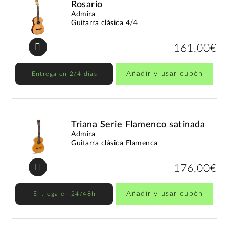
Rosario
Admira
Guitarra clásica 4/4
161,00€
Añadir y usar cupón
Entrega en 2/4 días
Triana Serie Flamenco satinada
Admira
Guitarra clásica Flamenca
176,00€
Añadir y usar cupón
Entrega en 24/48h