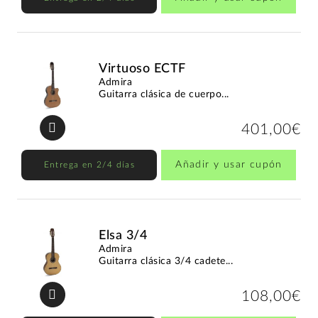
Virtuoso ECTF
Admira
Guitarra clásica de cuerpo...
401,00€
Añadir y usar cupón
Entrega en 2/4 días
Elsa 3/4
Admira
Guitarra clásica 3/4 cadete...
108,00€