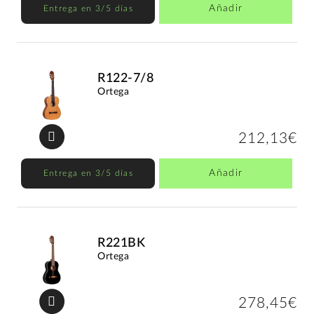
Añadir
Entrega en 3/5 días
R122-7/8
Ortega
212,13€
Añadir
Entrega en 3/5 días
R221BK
Ortega
278,45€