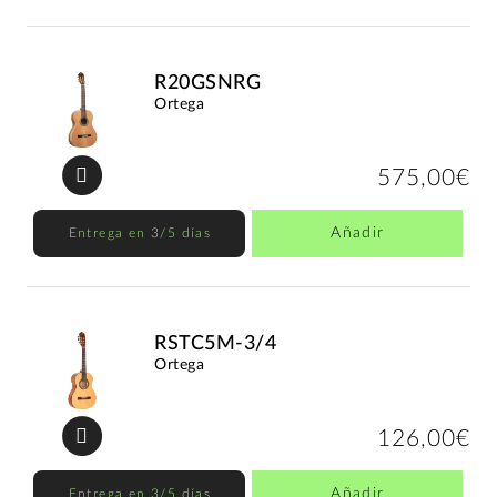
R20GSNRG
Ortega
575,00€
Añadir
Entrega en 3/5 días
RSTC5M-3/4
Ortega
126,00€
Añadir
Entrega en 3/5 días