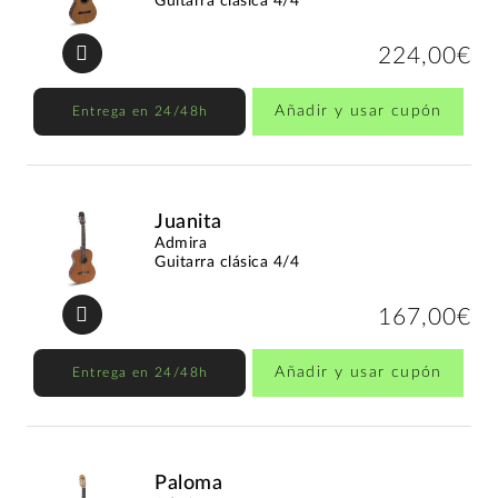
Guitarra clásica 4/4
224,00€
Añadir y usar cupón
Entrega en 24/48h
Juanita
Admira
Guitarra clásica 4/4
167,00€
Añadir y usar cupón
Entrega en 24/48h
Paloma