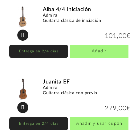
Alba 4/4 Iniciación
Admira
Guitarra clásica de iniciación
101,00€
Añadir
Entrega en 2/4 días
Juanita EF
Admira
Guitarra clásica con previo
279,00€
Añadir y usar cupón
Entrega en 2/4 días