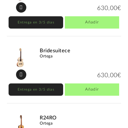
630,00€
Añadir
Entrega en 3/5 días
Bridesuitece
Ortega
630,00€
Añadir
Entrega en 3/5 días
R24RO
Ortega