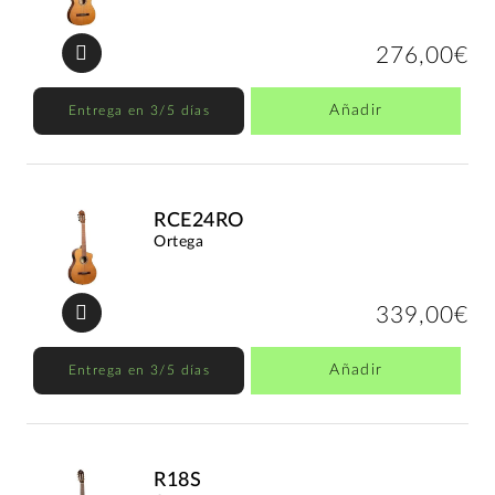
276,00€
Añadir
Entrega en 3/5 días
RCE24RO
Ortega
339,00€
Añadir
Entrega en 3/5 días
R18S