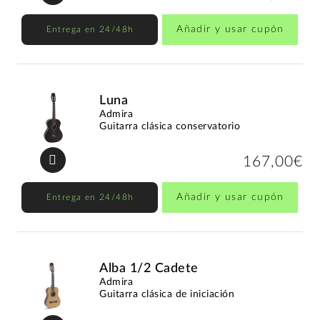
Añadir y usar cupón
Entrega en 24/48h
Luna
Admira
Guitarra clásica conservatorio
167,00€
Añadir y usar cupón
Entrega en 24/48h
Alba 1/2 Cadete
Admira
Guitarra clásica de iniciación