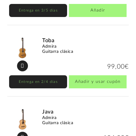
Añadir
Entrega en 3/5 días
Toba
Admira
Guitarra clásica
99,00€
Añadir y usar cupón
Entrega en 2/4 días
Java
Admira
Guitarra clásica