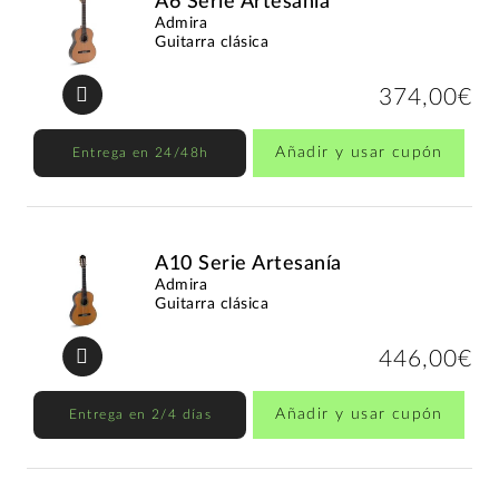
A6 Serie Artesanía
Admira
Guitarra clásica
374,00€
Añadir y usar cupón
Entrega en 24/48h
A10 Serie Artesanía
Admira
Guitarra clásica
446,00€
Añadir y usar cupón
Entrega en 2/4 días