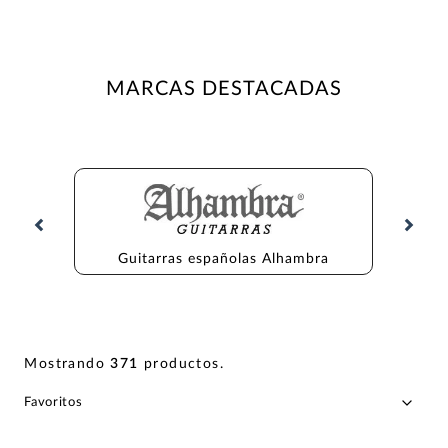
MARCAS DESTACADAS
Guitarras españolas Alhambra
Gu
Mostrando
371
productos
.