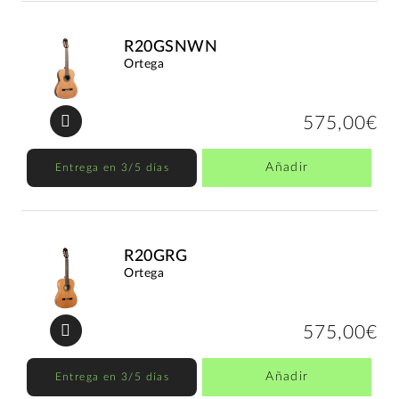
R20GSNWN
Ortega
575,00€
Añadir
Entrega en 3/5 días
R20GRG
Ortega
575,00€
Añadir
Entrega en 3/5 días