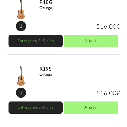
R18G
Ortega
516,00€
Añadir
Entrega en 3/5 días
R19S
Ortega
516,00€
Añadir
Entrega en 3/5 días