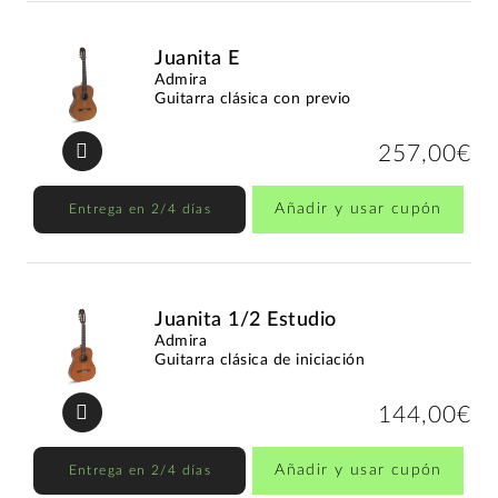
Juanita E
Admira
Guitarra clásica con previo
257,00€
Añadir y usar cupón
Entrega en 2/4 días
Juanita 1/2 Estudio
Admira
Guitarra clásica de iniciación
144,00€
Añadir y usar cupón
Entrega en 2/4 días