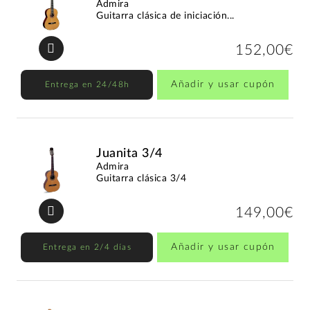
Admira
Guitarra clásica de iniciación...
152,00€
Añadir y usar cupón
Entrega en 24/48h
Juanita 3/4
Admira
Guitarra clásica 3/4
149,00€
Añadir y usar cupón
Entrega en 2/4 días