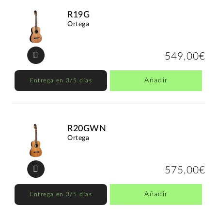
R19G
Ortega
549,00€
Añadir
Entrega en 3/5 días
R20GWN
Ortega
575,00€
Añadir
Entrega en 3/5 días