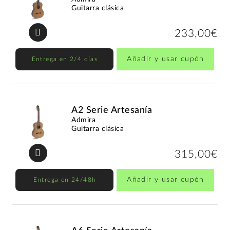
Guitarra clásica
233,00€
Añadir y usar cupón
Entrega en 2/4 días
A2 Serie Artesanía
Admira
Guitarra clásica
315,00€
Añadir y usar cupón
Entrega en 24/48h