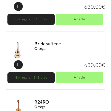
630,00€
Añadir
Entrega en 3/5 días
Bridesuitece
Ortega
630,00€
Añadir
Entrega en 3/5 días
R24RO
Ortega