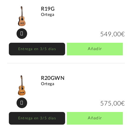
R19G
Ortega
549,00€
Añadir
Entrega en 3/5 días
R20GWN
Ortega
575,00€
Añadir
Entrega en 3/5 días