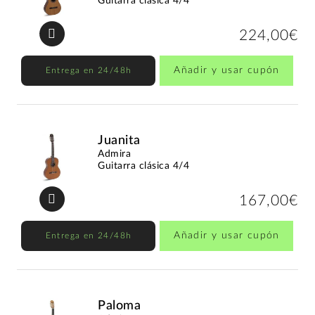
Guitarra clásica 4/4
224,00€
Añadir y usar cupón
Entrega en 24/48h
Juanita
Admira
Guitarra clásica 4/4
167,00€
Añadir y usar cupón
Entrega en 24/48h
Paloma