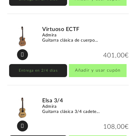
Virtuoso ECTF
Admira
Guitarra clásica de cuerpo...
401,00€
Añadir y usar cupón
Entrega en 2/4 días
Elsa 3/4
Admira
Guitarra clásica 3/4 cadete...
108,00€