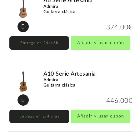
A6 Serie Artesanía
Admira
Guitarra clásica
374,00€
Añadir y usar cupón
Entrega en 24/48h
A10 Serie Artesanía
Admira
Guitarra clásica
446,00€
Añadir y usar cupón
Entrega en 2/4 días