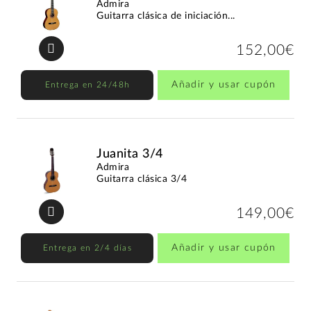
Admira
Guitarra clásica de iniciación...
152,00€
Añadir y usar cupón
Entrega en 24/48h
Juanita 3/4
Admira
Guitarra clásica 3/4
149,00€
Añadir y usar cupón
Entrega en 2/4 días