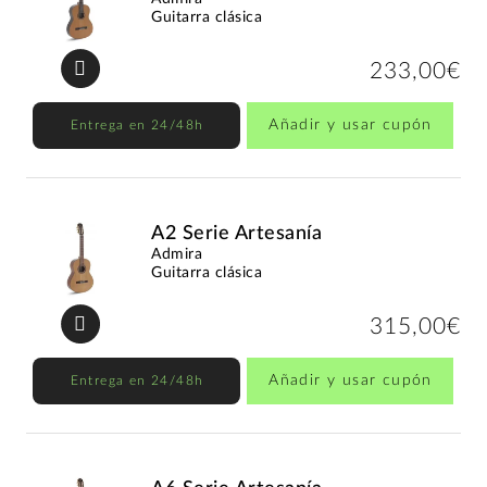
Guitarra clásica
233,00€
Añadir y usar cupón
Entrega en 24/48h
A2 Serie Artesanía
Admira
Guitarra clásica
315,00€
Añadir y usar cupón
Entrega en 24/48h