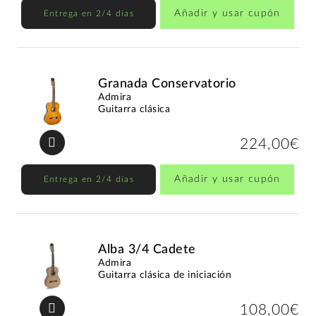
Añadir y usar cupón
Entrega en 2/4 días
Granada Conservatorio
Admira
Guitarra clásica
224,00€
Añadir y usar cupón
Entrega en 2/4 días
Alba 3/4 Cadete
Admira
Guitarra clásica de iniciación
108,00€