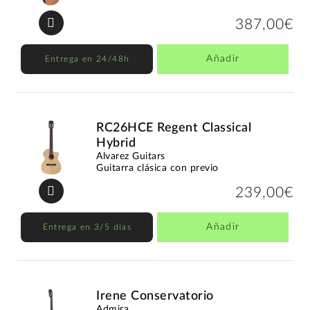
387,00€
Añadir
Entrega en 24/48h
RC26HCE Regent Classical
Hybrid
Alvarez Guitars
Guitarra clásica con previo
239,00€
Añadir
Entrega en 3/5 días
Irene Conservatorio
Admira