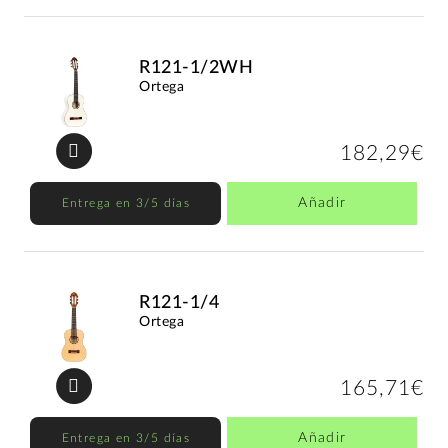
R121-1/2WH
Ortega
182,29€
Añadir
Entrega en 3/5 días
R121-1/4
Ortega
165,71€
Añadir
Entrega en 3/5 días