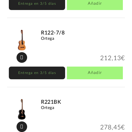
Añadir
Entrega en 3/5 días
R122-7/8
Ortega
212,13€
Añadir
Entrega en 3/5 días
R221BK
Ortega
278,45€