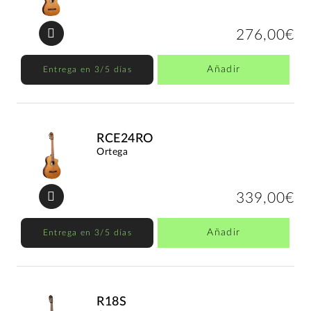
276,00€
Añadir
Entrega en 3/5 días
RCE24RO
Ortega
339,00€
Añadir
Entrega en 3/5 días
R18S