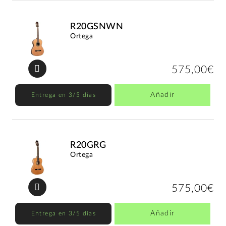
R20GSNWN
Ortega
575,00€
Añadir
Entrega en 3/5 días
R20GRG
Ortega
575,00€
Añadir
Entrega en 3/5 días