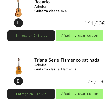
Rosario
Admira
Guitarra clásica 4/4
161,00€
Añadir y usar cupón
Entrega en 2/4 días
Triana Serie Flamenco satinada
Admira
Guitarra clásica Flamenca
176,00€
Añadir y usar cupón
Entrega en 24/48h