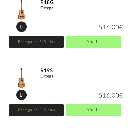
R18G
Ortega
516,00€
Añadir
Entrega en 3/5 días
R19S
Ortega
516,00€
Añadir
Entrega en 3/5 días