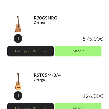
R20GSNRG
Ortega
575,00€
Añadir
Entrega en 3/5 días
RSTC5M-3/4
Ortega
126,00€
Añadir
Entrega en 3/5 días