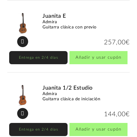
Juanita E
Admira
Guitarra clásica con previo
257,00€
Añadir y usar cupón
Entrega en 2/4 días
Juanita 1/2 Estudio
Admira
Guitarra clásica de iniciación
144,00€
Añadir y usar cupón
Entrega en 2/4 días