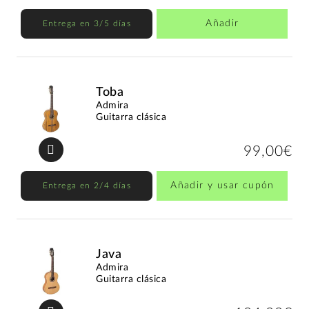
Añadir
Entrega en 3/5 días
Toba
Admira
Guitarra clásica
99,00€
Añadir y usar cupón
Entrega en 2/4 días
Java
Admira
Guitarra clásica