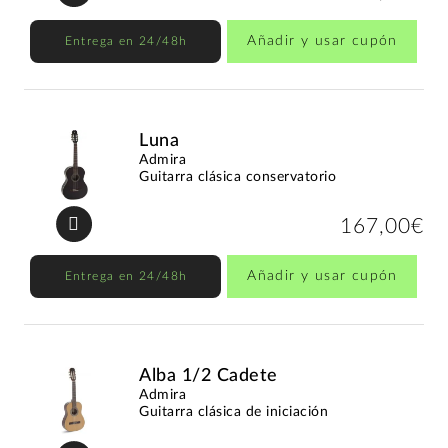
Añadir y usar cupón
Entrega en 24/48h
Luna
Admira
Guitarra clásica conservatorio
167,00€
Añadir y usar cupón
Entrega en 24/48h
Alba 1/2 Cadete
Admira
Guitarra clásica de iniciación