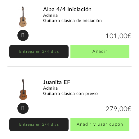
Alba 4/4 Iniciación
Admira
Guitarra clásica de iniciación
101,00€
Añadir
Entrega en 2/4 días
Juanita EF
Admira
Guitarra clásica con previo
279,00€
Añadir y usar cupón
Entrega en 2/4 días