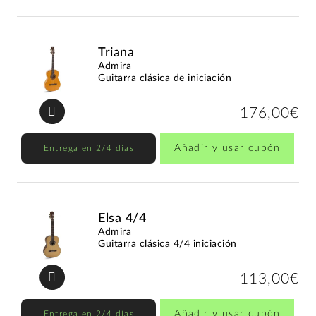
Triana
Admira
Guitarra clásica de iniciación
176,00€
Añadir y usar cupón
Entrega en 2/4 días
Elsa 4/4
Admira
Guitarra clásica 4/4 iniciación
113,00€
Añadir y usar cupón
Entrega en 2/4 días