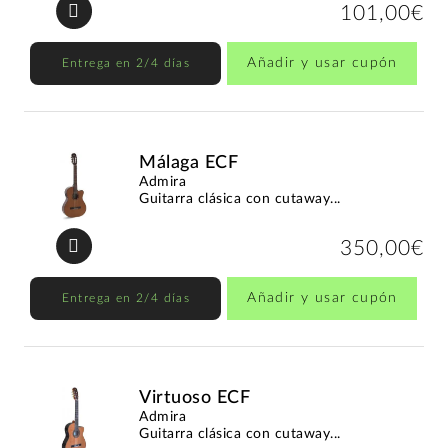
101,00€
Añadir y usar cupón
Entrega en 2/4 días
Málaga ECF
Admira
Guitarra clásica con cutaway...
350,00€
Añadir y usar cupón
Entrega en 2/4 días
Virtuoso ECF
Admira
Guitarra clásica con cutaway...