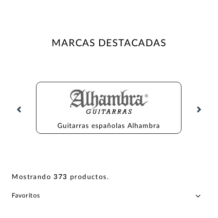
MARCAS DESTACADAS
Guitarras españolas Alhambra
Gu
Mostrando
373
productos
.