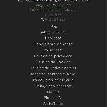
Drunkat Logística/Recogida pedidos On Line
Virgen del Carmen, 39
20012 Donostia - San Sebastián
Guipúzcoa
T.
943 324 618
Blog
Sobre nosotros
Contacto
Condiciones de venta
Aviso legal
Política de privacidad
Política de Cookies
Política de Redes Sociales
Reportar incidencia (RMA)
Devolución de artículo
Trabaja con nosotros
Marcas
Pioneer DJ
AlphaTheta