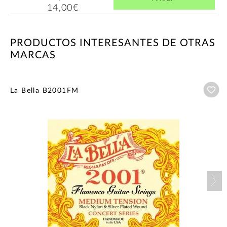
14,00€
PRODUCTOS INTERESANTES DE OTRAS
MARCAS
Añ
La Bella B2001FM
Nex