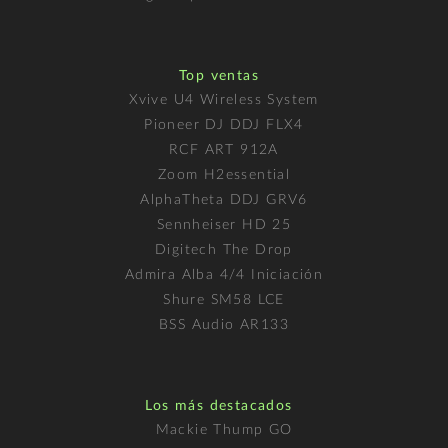
Top ventas
Xvive U4 Wireless System
Pioneer DJ DDJ FLX4
RCF ART 912A
Zoom H2essential
AlphaTheta DDJ GRV6
Sennheiser HD 25
Digitech The Drop
Admira Alba 4/4 Iniciación
Shure SM58 LCE
BSS Audio AR133
Los más destacados
Mackie Thump GO