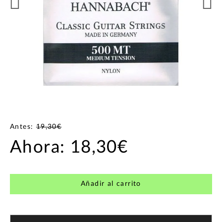
Antes:
19,30€
Ahora:
18,30€
Añadir al carrito