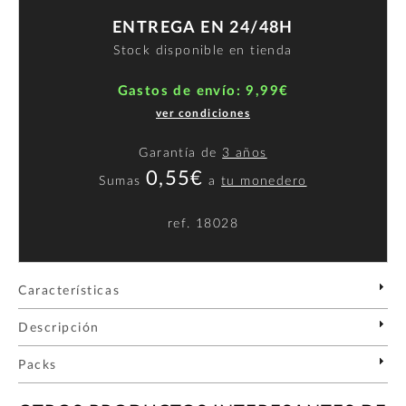
ENTREGA EN 24/48H
Stock disponible en tienda
Gastos de envío: 9,99€
ver condiciones
Garantía de
3 años
0,55€
Sumas
a
tu monedero
ref.
18028
Características
Descripción
Packs