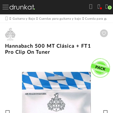
0
Guitarra y Bajo
Cuerdas para guitarra y bajo
Cuerda para guitar
Aña
Hannabach 500 MT Clásica + FT1
Pro Clip On Tuner