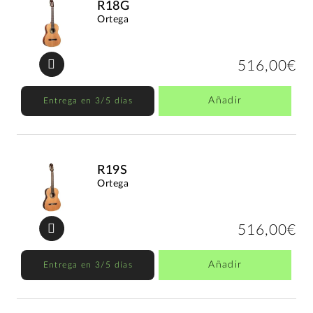
R18G
Ortega
516,00€
Añadir
Entrega en 3/5 días
R19S
Ortega
516,00€
Añadir
Entrega en 3/5 días