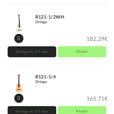
R121-1/2WH
Ortega
182,29€
Añadir
Entrega en 3/5 días
R121-1/4
Ortega
165,71€
Añadir
Entrega en 3/5 días