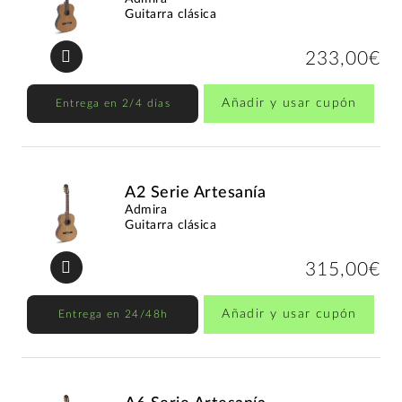
Guitarra clásica
233,00€
Añadir y usar cupón
Entrega en 2/4 días
A2 Serie Artesanía
Admira
Guitarra clásica
315,00€
Añadir y usar cupón
Entrega en 24/48h