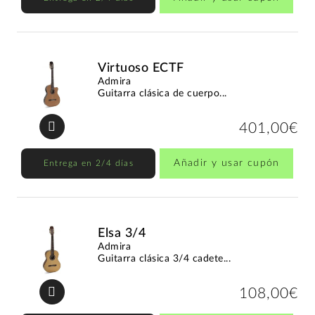
Virtuoso ECTF
Admira
Guitarra clásica de cuerpo...
401,00€
Añadir y usar cupón
Entrega en 2/4 días
Elsa 3/4
Admira
Guitarra clásica 3/4 cadete...
108,00€