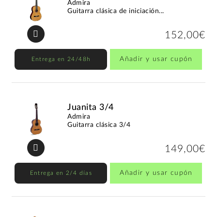
Admira
Guitarra clásica de iniciación...
152,00€
Añadir y usar cupón
Entrega en 24/48h
Juanita 3/4
Admira
Guitarra clásica 3/4
149,00€
Añadir y usar cupón
Entrega en 2/4 días