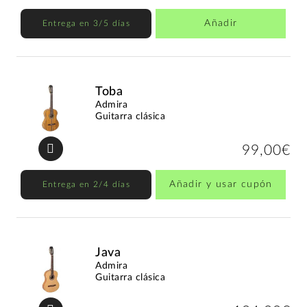
Añadir
Entrega en 3/5 días
Toba
Admira
Guitarra clásica
99,00€
Añadir y usar cupón
Entrega en 2/4 días
Java
Admira
Guitarra clásica