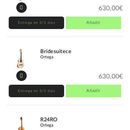
630,00€
Añadir
Entrega en 3/5 días
Bridesuitece
Ortega
630,00€
Añadir
Entrega en 3/5 días
R24RO
Ortega