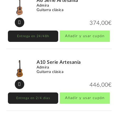
A6 Serie Artesanía
Admira
Guitarra clásica
374,00€
Añadir y usar cupón
Entrega en 24/48h
A10 Serie Artesanía
Admira
Guitarra clásica
446,00€
Añadir y usar cupón
Entrega en 2/4 días