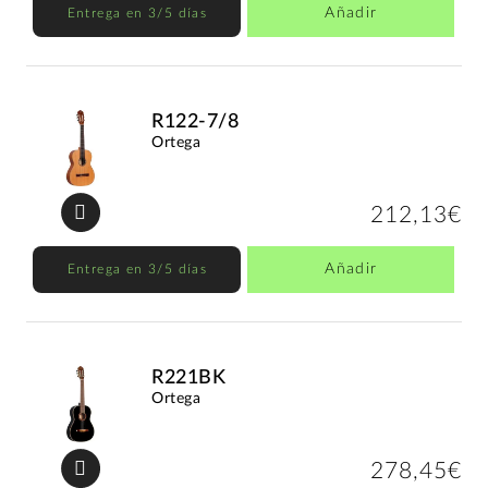
Añadir
Entrega en 3/5 días
R122-7/8
Ortega
212,13€
Añadir
Entrega en 3/5 días
R221BK
Ortega
278,45€