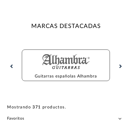
MARCAS DESTACADAS
Guitarras españolas Alhambra
Gu
Mostrando
371
productos
.