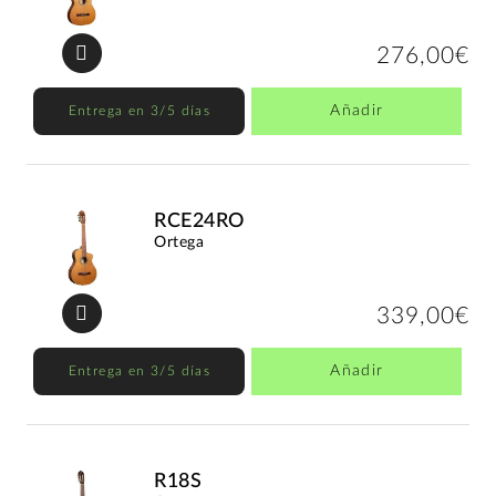
276,00€
Añadir
Entrega en 3/5 días
RCE24RO
Ortega
339,00€
Añadir
Entrega en 3/5 días
R18S