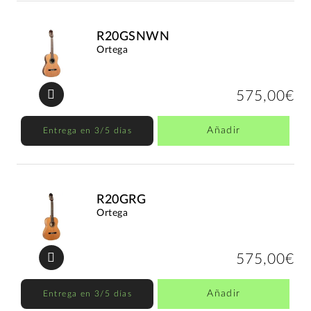
R20GSNWN
Ortega
575,00€
Añadir
Entrega en 3/5 días
R20GRG
Ortega
575,00€
Añadir
Entrega en 3/5 días