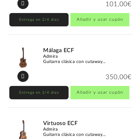
101,00€
Añadir y usar cupón
Entrega en 2/4 días
Málaga ECF
Admira
Guitarra clásica con cutaway...
350,00€
Añadir y usar cupón
Entrega en 2/4 días
Virtuoso ECF
Admira
Guitarra clásica con cutaway...