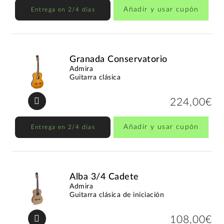
Añadir y usar cupón
Entrega en 2/4 días
Granada Conservatorio
Admira
Guitarra clásica
224,00€
Añadir y usar cupón
Entrega en 2/4 días
Alba 3/4 Cadete
Admira
Guitarra clásica de iniciación
108,00€