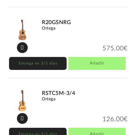
R20GSNRG
Ortega
575,00€
Añadir
Entrega en 3/5 días
RSTC5M-3/4
Ortega
126,00€
Añadir
Entrega en 3/5 días