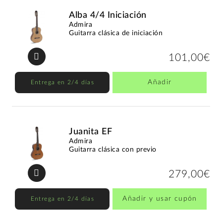
Alba 4/4 Iniciación
Admira
Guitarra clásica de iniciación
101,00€
Añadir
Entrega en 2/4 días
Juanita EF
Admira
Guitarra clásica con previo
279,00€
Añadir y usar cupón
Entrega en 2/4 días