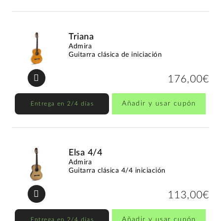
Triana
Admira
Guitarra clásica de iniciación
176,00€
Añadir y usar cupón
Entrega en 2/4 días
Elsa 4/4
Admira
Guitarra clásica 4/4 iniciación
113,00€
Añadir y usar cupón
Entrega en 2/4 días