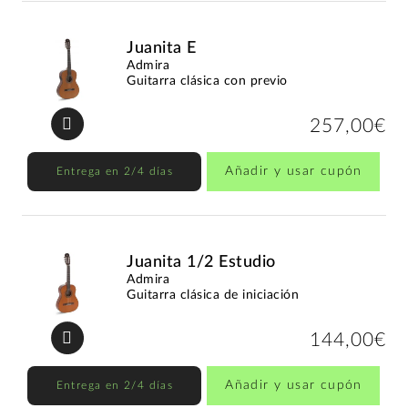
Juanita E
Admira
Guitarra clásica con previo
257,00€
Añadir y usar cupón
Entrega en 2/4 días
Juanita 1/2 Estudio
Admira
Guitarra clásica de iniciación
144,00€
Añadir y usar cupón
Entrega en 2/4 días