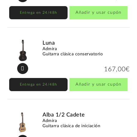
Añadir y usar cupón
Entrega en 24/48h
Luna
Admira
Guitarra clásica conservatorio
167,00€
Añadir y usar cupón
Entrega en 24/48h
Alba 1/2 Cadete
Admira
Guitarra clásica de iniciación