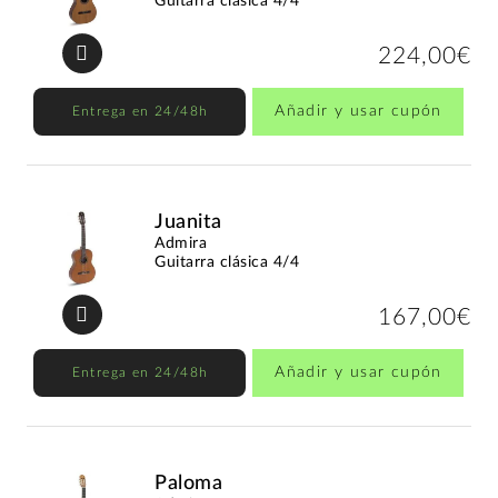
Guitarra clásica 4/4
224,00€
Añadir y usar cupón
Entrega en 24/48h
Juanita
Admira
Guitarra clásica 4/4
167,00€
Añadir y usar cupón
Entrega en 24/48h
Paloma