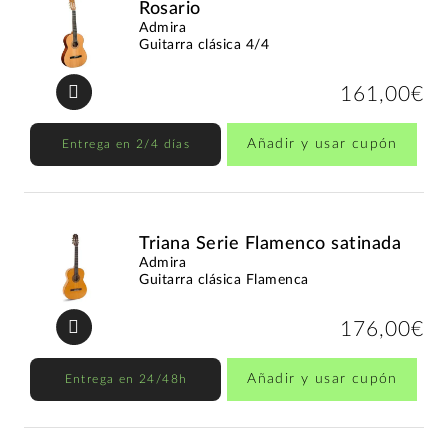
Rosario
Admira
Guitarra clásica 4/4
161,00€
Añadir y usar cupón
Entrega en 2/4 días
Triana Serie Flamenco satinada
Admira
Guitarra clásica Flamenca
176,00€
Añadir y usar cupón
Entrega en 24/48h