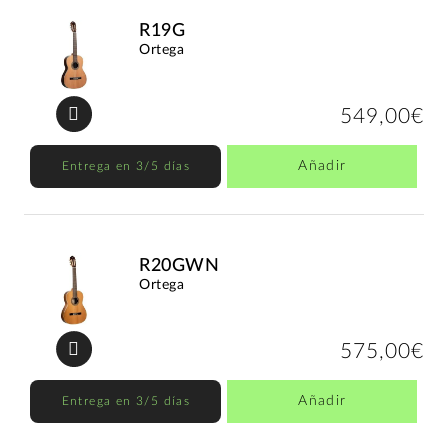
R19G
Ortega
549,00€
Añadir
Entrega en 3/5 días
R20GWN
Ortega
575,00€
Añadir
Entrega en 3/5 días