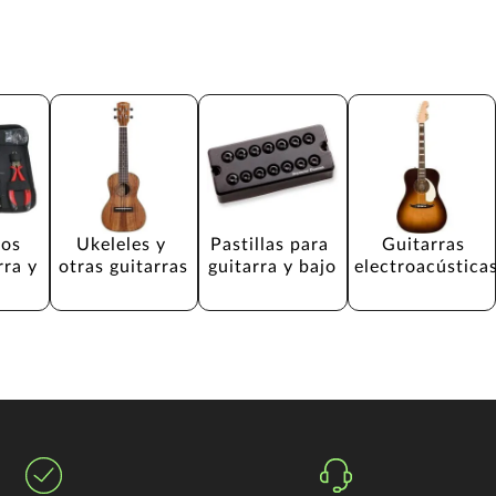
os 
Ukeleles y 
Pastillas para 
Guitarras 
rra y 
otras guitarras
guitarra y bajo
electroacústica