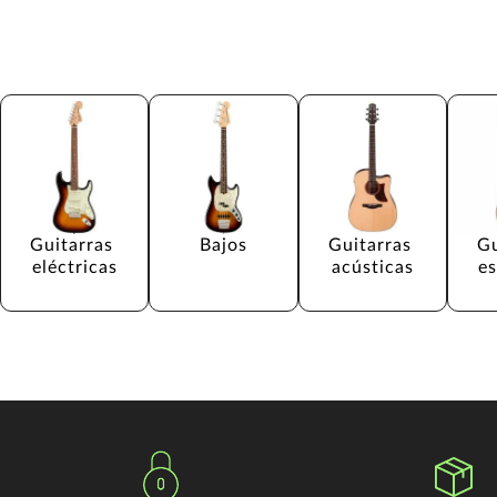
Guitarras 
Bajos
Guitarras 
Gu
eléctricas
acústicas
e