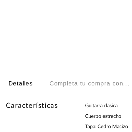
Detalles
Completa tu compra con...
Características
Guitarra clasica
Cuerpo estrecho
Tapa: Cedro Macizo