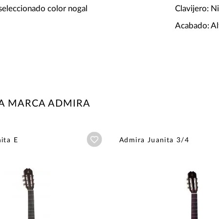
seleccionado color nogal
Clavijero: 
Acabado: Alt
LA MARCA ADMIRA
Añadir a wishlist
ita E
Admira Juanita 3/4