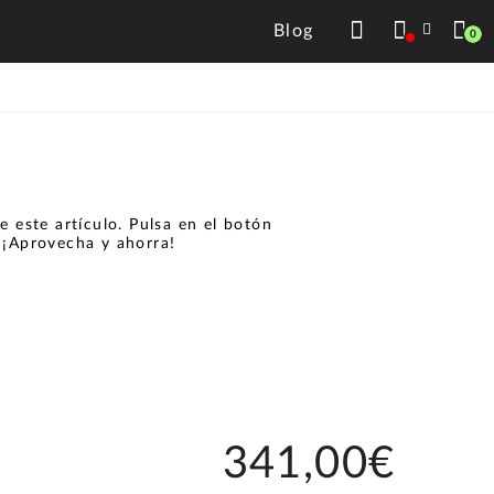
Blog
0
 este artículo. Pulsa en el botón
.
¡Aprovecha y ahorra!
341,00€