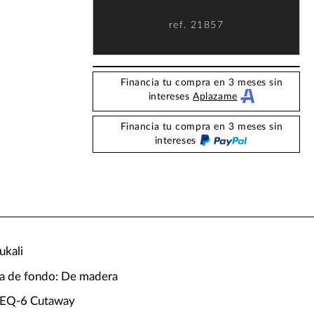
ref.
21857
Financia tu compra en 3 meses sin
intereses
Aplazame
Financia tu compra en 3 meses sin
intereses
ukali
ira de fondo: De madera
 EQ-6 Cutaway