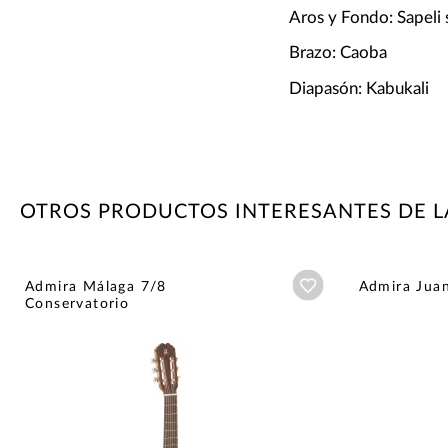
Aros y Fondo: Sapeli 
Brazo: Caoba
Diapasón: Kabukali
OTROS PRODUCTOS INTERESANTES DE 
Añadir a wishlist
Admira Málaga 7/8
Admira Juan
Conservatorio