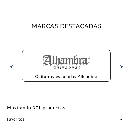
MARCAS DESTACADAS
Guitarras españolas Alhambra
Gu
Mostrando
371
productos
.