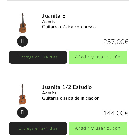
Juanita E
Admira
Guitarra clásica con previo
257,00€
Añadir y usar cupón
Entrega en 2/4 días
Juanita 1/2 Estudio
Admira
Guitarra clásica de iniciación
144,00€
Añadir y usar cupón
Entrega en 2/4 días