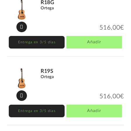
R18G
Ortega
516,00€
Añadir
Entrega en 3/5 días
R19S
Ortega
516,00€
Añadir
Entrega en 3/5 días