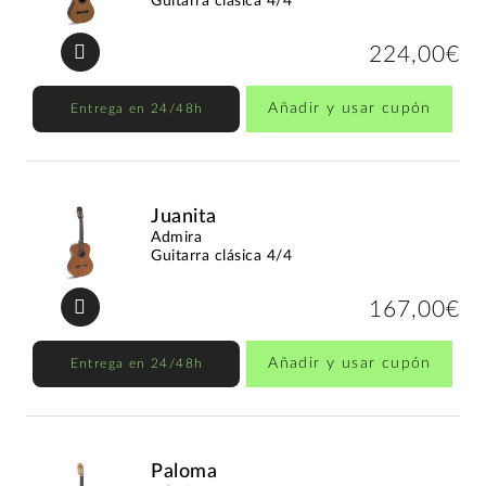
Guitarra clásica 4/4
224,00€
Añadir y usar cupón
Entrega en 24/48h
Juanita
Admira
Guitarra clásica 4/4
167,00€
Añadir y usar cupón
Entrega en 24/48h
Paloma