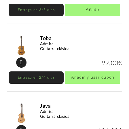
Añadir
Entrega en 3/5 días
Toba
Admira
Guitarra clásica
99,00€
Añadir y usar cupón
Entrega en 2/4 días
Java
Admira
Guitarra clásica