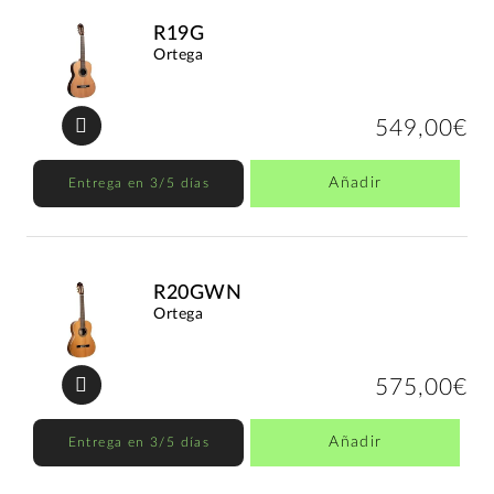
R19G
Ortega
549,00€
Añadir
Entrega en 3/5 días
R20GWN
Ortega
575,00€
Añadir
Entrega en 3/5 días