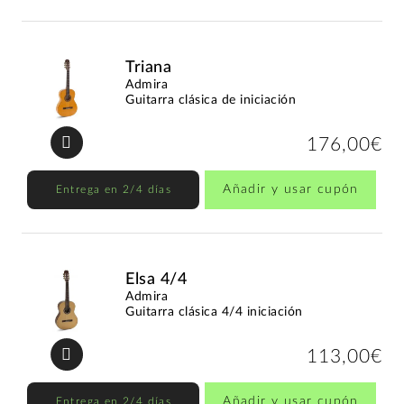
Triana
Admira
Guitarra clásica de iniciación
176,00€
Añadir y usar cupón
Entrega en 2/4 días
Elsa 4/4
Admira
Guitarra clásica 4/4 iniciación
113,00€
Añadir y usar cupón
Entrega en 2/4 días