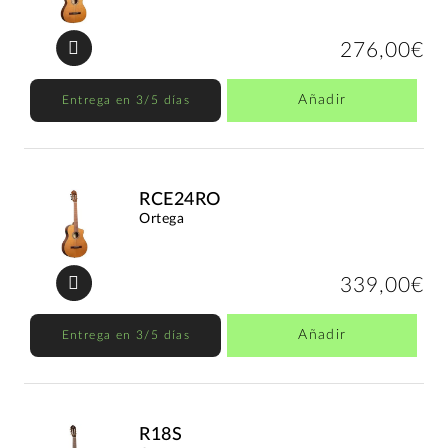
276,00€
Añadir
Entrega en 3/5 días
RCE24RO
Ortega
339,00€
Añadir
Entrega en 3/5 días
R18S