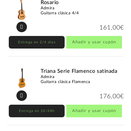
Rosario
Admira
Guitarra clásica 4/4
161,00€
Añadir y usar cupón
Entrega en 2/4 días
Triana Serie Flamenco satinada
Admira
Guitarra clásica Flamenca
176,00€
Añadir y usar cupón
Entrega en 24/48h