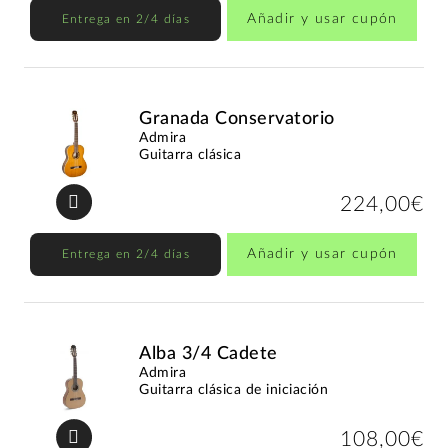
Añadir y usar cupón
Entrega en 2/4 días
Granada Conservatorio
Admira
Guitarra clásica
224,00€
Añadir y usar cupón
Entrega en 2/4 días
Alba 3/4 Cadete
Admira
Guitarra clásica de iniciación
108,00€