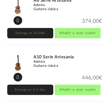
A6 Serie Artesanía
Admira
Guitarra clásica
374,00€
Añadir y usar cupón
Entrega en 24/48h
A10 Serie Artesanía
Admira
Guitarra clásica
446,00€
Añadir y usar cupón
Entrega en 2/4 días