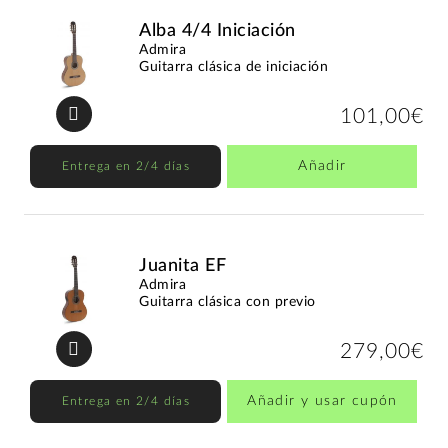
Alba 4/4 Iniciación
Admira
Guitarra clásica de iniciación
101,00€
Añadir
Entrega en 2/4 días
Juanita EF
Admira
Guitarra clásica con previo
279,00€
Añadir y usar cupón
Entrega en 2/4 días