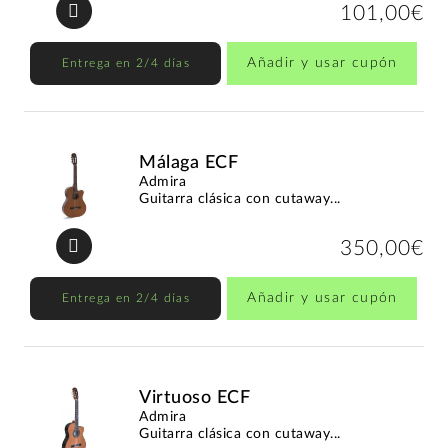
101,00€
Añadir y usar cupón
Entrega en 2/4 días
Málaga ECF
Admira
Guitarra clásica con cutaway...
350,00€
Añadir y usar cupón
Entrega en 2/4 días
Virtuoso ECF
Admira
Guitarra clásica con cutaway...