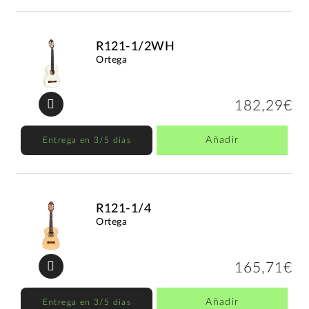
R121-1/2WH
Ortega
182,29€
Añadir
Entrega en 3/5 días
R121-1/4
Ortega
165,71€
Añadir
Entrega en 3/5 días