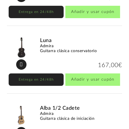
Añadir y usar cupón
Entrega en 24/48h
Luna
Admira
Guitarra clásica conservatorio
167,00€
Añadir y usar cupón
Entrega en 24/48h
Alba 1/2 Cadete
Admira
Guitarra clásica de iniciación