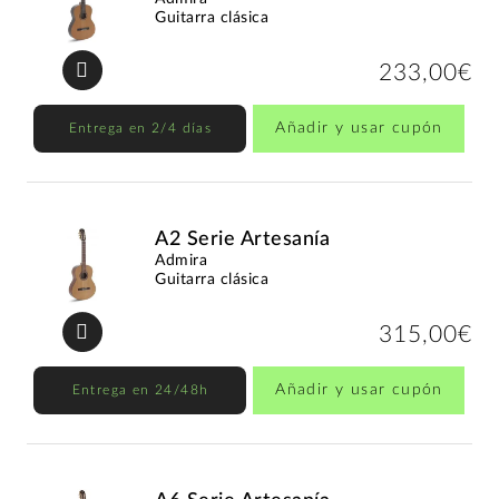
Guitarra clásica
233,00€
Añadir y usar cupón
Entrega en 2/4 días
A2 Serie Artesanía
Admira
Guitarra clásica
315,00€
Añadir y usar cupón
Entrega en 24/48h