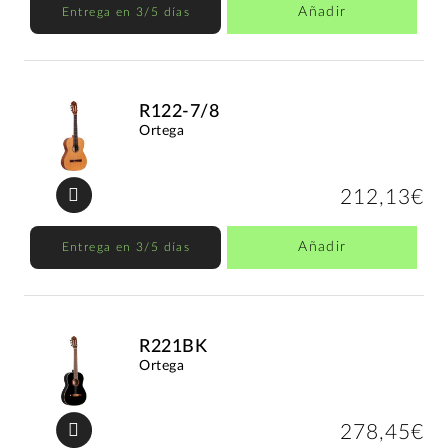
Añadir
Entrega en 3/5 días
R122-7/8
Ortega
212,13€
Añadir
Entrega en 3/5 días
R221BK
Ortega
278,45€