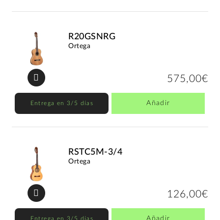
R20GSNRG
Ortega
575,00€
Añadir
Entrega en 3/5 días
RSTC5M-3/4
Ortega
126,00€
Añadir
Entrega en 3/5 días