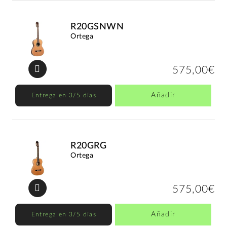
R20GSNWN
Ortega
575,00€
Añadir
Entrega en 3/5 días
R20GRG
Ortega
575,00€
Añadir
Entrega en 3/5 días