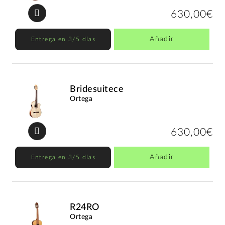
630,00€
Añadir
Entrega en 3/5 días
Bridesuitece
Ortega
630,00€
Añadir
Entrega en 3/5 días
R24RO
Ortega