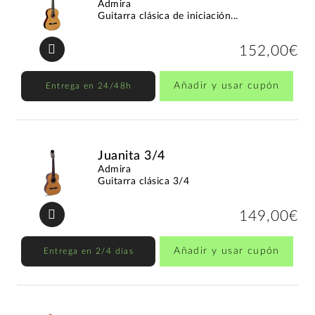
Admira
Guitarra clásica de iniciación...
152,00€
Añadir y usar cupón
Entrega en 24/48h
Juanita 3/4
Admira
Guitarra clásica 3/4
149,00€
Añadir y usar cupón
Entrega en 2/4 días