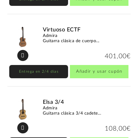
Virtuoso ECTF
Admira
Guitarra clásica de cuerpo...
401,00€
Añadir y usar cupón
Entrega en 2/4 días
Elsa 3/4
Admira
Guitarra clásica 3/4 cadete...
108,00€