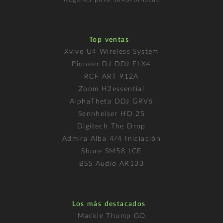
Top ventas
Xvive U4 Wireless System
Pioneer DJ DDJ FLX4
RCF ART 912A
Zoom H2essential
AlphaTheta DDJ GRV6
Sennheiser HD 25
Digitech The Drop
Admira Alba 4/4 Iniciación
Shure SM58 LCE
BSS Audio AR133
Los más destacados
Mackie Thump GO