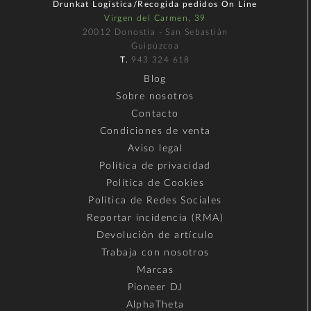
Drunkat Logística/Recogida pedidos On Line
Virgen del Carmen, 39
20012 Donostia - San Sebastián
Guipúzcoa
T.
943 324 618
Blog
Sobre nosotros
Contacto
Condiciones de venta
Aviso legal
Política de privacidad
Política de Cookies
Política de Redes Sociales
Reportar incidencia (RMA)
Devolución de artículo
Trabaja con nosotros
Marcas
Pioneer DJ
AlphaTheta