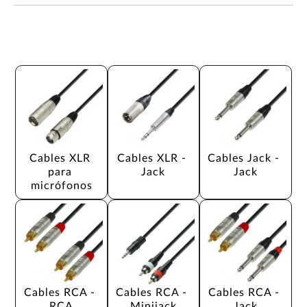
Cables XLR 
Cables XLR - 
Cables Jack - 
para 
Jack
Jack
micrófonos
Cables RCA - 
Cables RCA - 
Cables RCA - 
RCA
Minijack
Jack