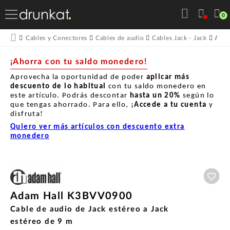
0
Cables y Conectores
Cables de audio
Cables Jack - Jack
Adam
¡Ahorra con tu saldo monedero!
Aprovecha la oportunidad de poder
aplicar más
descuento de lo habitual
con tu saldo monedero en
este artículo. Podrás descontar
hasta un
20%
según lo
que tengas ahorrado. Para ello, ¡
Accede a tu cuenta
y
disfruta!
Quiero ver más artículos con descuento extra
monedero
Aña
Adam Hall K3BVV0900
Cable de audio de Jack estéreo a Jack
estéreo de 9 m