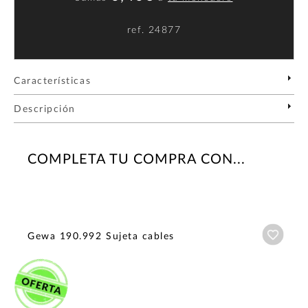
ref.
24877
Características
Descripción
COMPLETA TU COMPRA CON...
Añadi
Gewa 190.992 Sujeta cables