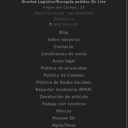
Drunkat Logística/Recogida pedidos On Line
Virgen del Carmen, 39
20012 Donostia - San Sebastián
Guipúzcoa
T.
943 324 618
Blog
Sobre nosotros
Contacto
Condiciones de venta
Aviso legal
Política de privacidad
Política de Cookies
Política de Redes Sociales
Reportar incidencia (RMA)
Devolución de artículo
Trabaja con nosotros
Marcas
Pioneer DJ
AlphaTheta