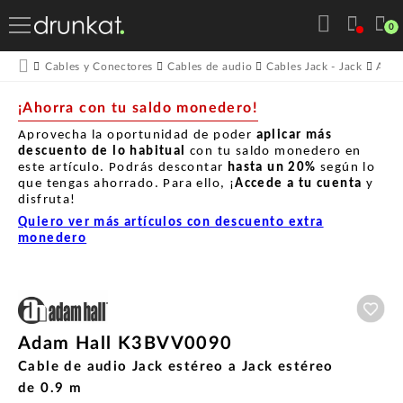
0
Cables y Conectores
Cables de audio
Cables Jack - Jack
Adam
¡Ahorra con tu saldo monedero!
Aprovecha la oportunidad de poder
aplicar más
descuento de lo habitual
con tu saldo monedero en
este artículo. Podrás descontar
hasta un
20%
según lo
que tengas ahorrado. Para ello, ¡
Accede a tu cuenta
y
disfruta!
Quiero ver más artículos con descuento extra
monedero
Aña
Adam Hall K3BVV0090
Cable de audio Jack estéreo a Jack estéreo
de 0.9 m