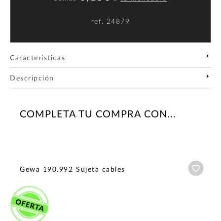
ref.
24879
Características
Descripción
COMPLETA TU COMPRA CON...
Añadi
Gewa 190.992 Sujeta cables