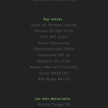
Top ventas
Xvive U4 Wireless System
Pioneer DJ DDJ FLX4
RCF ART 912A
Zoom H2essential
AlphaTheta DDJ GRV6
Sennheiser HD 25
Digitech The Drop
Admira Alba 4/4 Iniciación
Shure SM58 LCE
BSS Audio AR133
Los más destacados
Mackie Thump GO