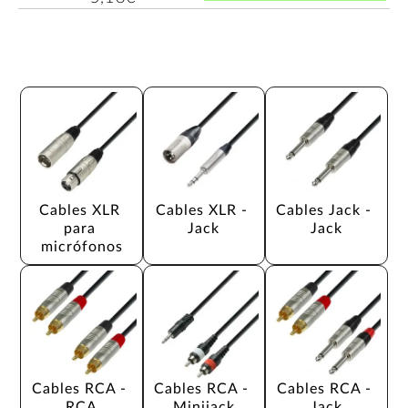
Cables XLR 
Cables XLR - 
Cables Jack - 
para 
Jack
Jack
micrófonos
Cables RCA - 
Cables RCA - 
Cables RCA - 
RCA
Minijack
Jack