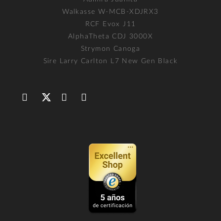
Walkasse W-MCB-XDJRX3
RCF Evox J11
AlphaTheta CDJ 3000X
Strymon Canoga
Sire Larry Carlton L7 New Gen Black