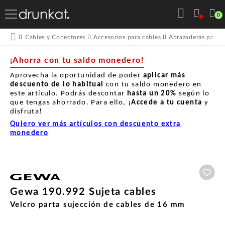
0
Cables y Conectores
Accesorios para cables
Abrazaderas para c
¡Ahorra con tu saldo monedero!
Aprovecha la oportunidad de poder
aplicar más
descuento de lo habitual
con tu saldo monedero en
este artículo. Podrás descontar
hasta un
20%
según lo
que tengas ahorrado. Para ello, ¡
Accede a tu cuenta
y
disfruta!
Quiero ver más artículos con descuento extra
monedero
Aña
Gewa 190.992 Sujeta cables
Velcro parta sujección de cables de 16 mm