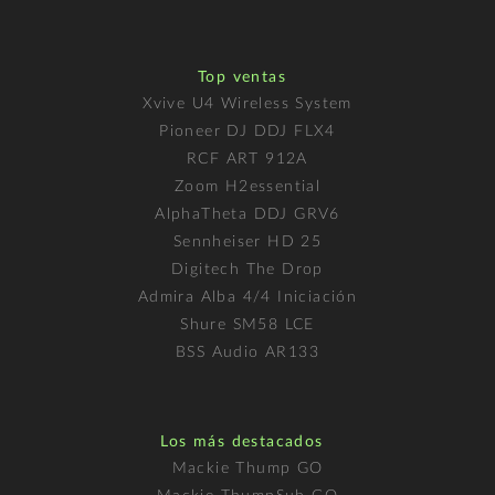
Top ventas
Xvive U4 Wireless System
Pioneer DJ DDJ FLX4
RCF ART 912A
Zoom H2essential
AlphaTheta DDJ GRV6
Sennheiser HD 25
Digitech The Drop
Admira Alba 4/4 Iniciación
Shure SM58 LCE
BSS Audio AR133
Los más destacados
Mackie Thump GO