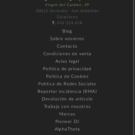
Virgen del Carmen, 39
20012 Donostia - San Sebastián
Guipúzcoa
T.
943 324 618
Blog
Sobre nosotros
Contacto
Condiciones de venta
Aviso legal
Política de privacidad
Política de Cookies
Política de Redes Sociales
Reportar incidencia (RMA)
Devolución de artículo
Trabaja con nosotros
Marcas
Pioneer DJ
AlphaTheta