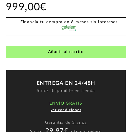
999,00€
Financia tu compra en 6 meses sin intereses
Añadir al carrito
ENTREGA EN 24/48H
Stock disponible en tienda
ENVÍO GRATIS
ver condiciones
Garantía de
3 años
29,97€
Sumas
a
tu monedero