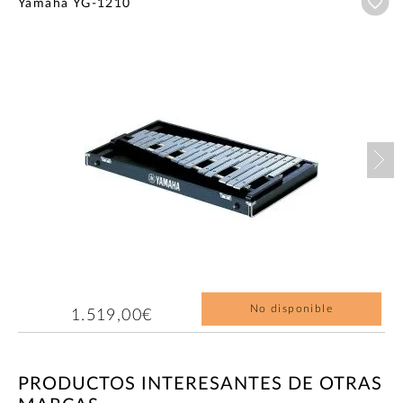
Añ
Yamaha YG-1210
Nex
No disponible
1.519,00€
PRODUCTOS INTERESANTES DE OTRAS