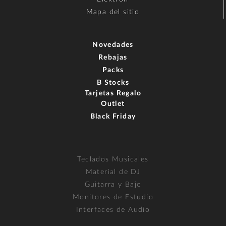
Mapa del sitio
Novedades
Rebajas
Packs
B Stocks
Tarjetas Regalo
Outlet
Black Friday
Teclados Musicales
Material de DJ
Guitarra y Bajo
Monitores de Estudio
Interfaces de Audio