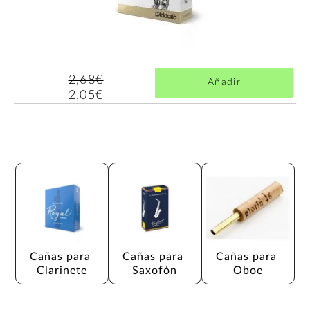
2,68€
Añadir
2,05€
Cañas para 
Cañas para 
Cañas para 
Clarinete
Saxofón
Oboe