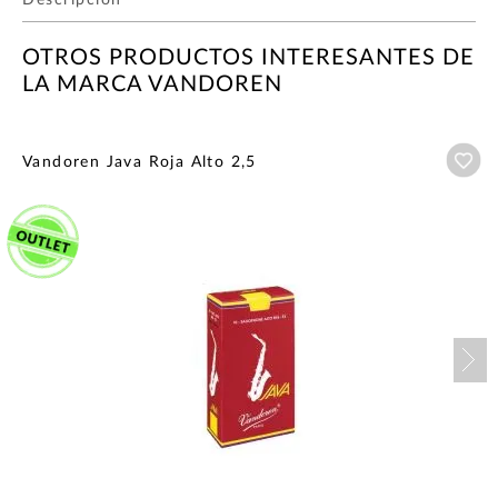
OTROS PRODUCTOS INTERESANTES DE
LA MARCA VANDOREN
Añ
Vandoren Java Roja Alto 2,5
Nex