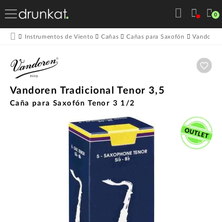
0
Instrumentos de Viento
Cañas
Cañas para Saxofón
Vandoren
Aña
Vandoren Tradicional Tenor 3,5
Caña para Saxofón Tenor 3 1/2