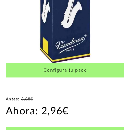
Configura tu pack
Antes:
3,88€
Ahora:
2,96€