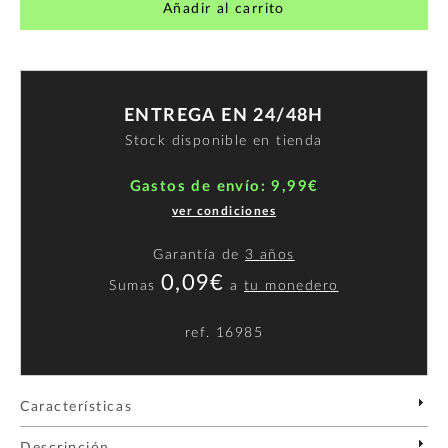
Añadir al carrito
ENTREGA EN 24/48H
Stock disponible en tienda
Gastos de envío: 9,99€
ver condiciones
Garantía de
3 años
0,09€
Sumas
a
tu monedero
ref.
16985
Características
Descripción