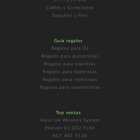
Hi-Fi y Hi-End
Cables y Conectores
Soportes y Pies
Guía regalos
Regalos para DJ
Regalos para guitarristas
Regalos para pianistas
Regalos para bateristas
Regalos para violinistas
Regalos para saxofonistas
Top ventas
Xvive U4 Wireless System
Pioneer DJ DDJ FLX4
RCF ART 912A