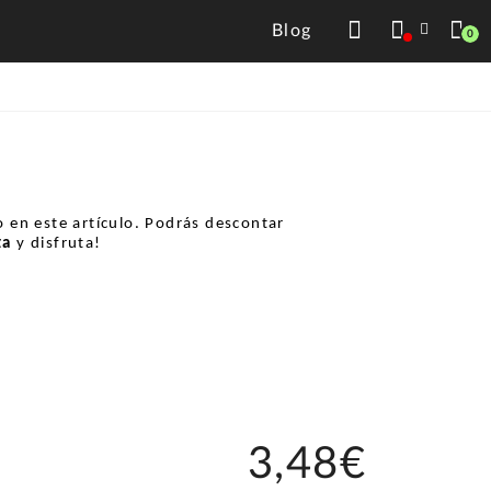
Blog
0
 en este artículo. Podrás descontar
ta
y disfruta!
3,48€