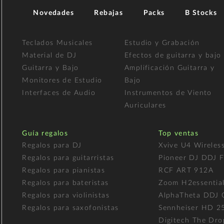
Novedades
Rebajas
Packs
B Stocks
Teclados Musicales
Estudio y Grabación
Material de DJ
Efectos de guitarra y bajo
Guitarra y Bajo
Amplificación Guitarra y
Monitores de Estudio
Bajo
Interfaces de Audio
Instrumentos de Viento
Auriculares
Guía regalos
Top ventas
Regalos para DJ
Xvive U4 Wireles
Regalos para guitarristas
Pioneer DJ DDJ 
Regalos para pianistas
RCF ART 912A
Regalos para bateristas
Zoom H2essentia
Regalos para violinistas
AlphaTheta DDJ
Regalos para saxofonistas
Sennheiser HD 2
Digitech The Dro