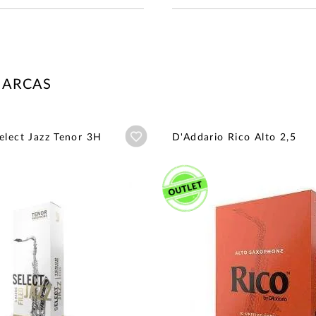
MARCAS
Añadir a wishlist
elect Jazz Tenor 3H
D'Addario Rico Alto 2,5