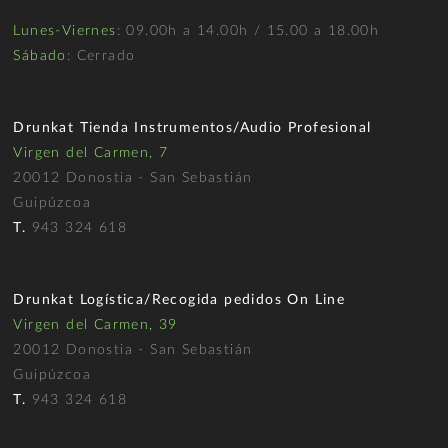
Lunes-Viernes
: 09.00h a 14.00h / 15.00 a 18.00h
Sábado
: Cerrado
Drunkat Tienda Instrumentos/Audio Profesional
Virgen del Carmen, 7
20012 Donostia - San Sebastián
Guipúzcoa
T.
943 324 618
Drunkat Logística/Recogida pedidos On Line
Virgen del Carmen, 39
20012 Donostia - San Sebastián
Guipúzcoa
T.
943 324 618