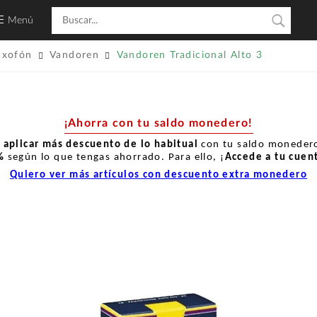
Menú
axofón
Vandoren
Vandoren Tradicional Alto 3
¡Ahorra con tu saldo monedero!
r
aplicar más descuento de lo habitual
con tu saldo monedero
%
según lo que tengas ahorrado. Para ello, ¡
Accede a tu cuen
Quiero ver más artículos con descuento extra monedero