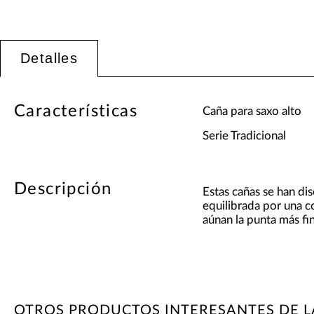
Detalles
Características
Caña para saxo alto
Serie Tradicional
Descripción
Estas cañas se han di
equilibrada por una c
aúnan la punta más fi
OTROS PRODUCTOS INTERESANTES DE 