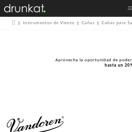
Instrumentos de Viento
Cañas
Cañas para S
Aprovecha la oportunidad de pode
hasta un
20