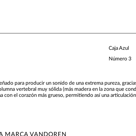
Caja Azul
Número 3
señado para producir un sonido de una extrema pureza, gracias
olumna vertebral muy sólida (más madera en la zona que condu
na con el corazón más grueso, permitiendo así una articulació
LA MARCA VANDOREN