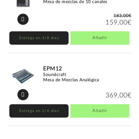
Mesa de mezclas de 10 canales
183,00€
159,00€
Añadir
Entrega en 4/8 días
EPM12
Soundcraft
Mesa de Mezclas Analógica
369,00€
Añadir
Entrega en 2/4 días