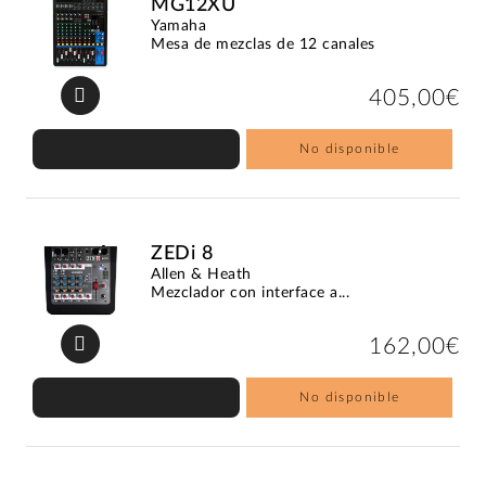
MG12XU
Yamaha
Mesa de mezclas de 12 canales
405,00€
No disponible
ZEDi 8
Allen & Heath
Mezclador con interface a...
162,00€
No disponible