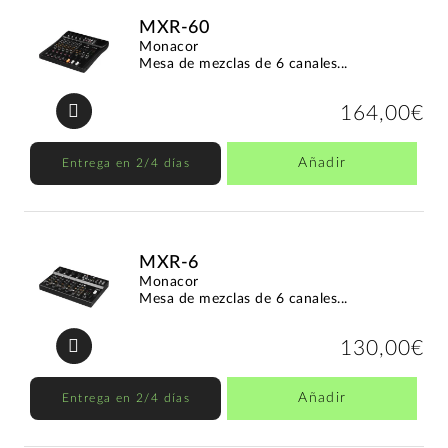
MXR-60
Monacor
Mesa de mezclas de 6 canales...
164,00€
Añadir
Entrega en 2/4 días
MXR-6
Monacor
Mesa de mezclas de 6 canales...
130,00€
Añadir
Entrega en 2/4 días