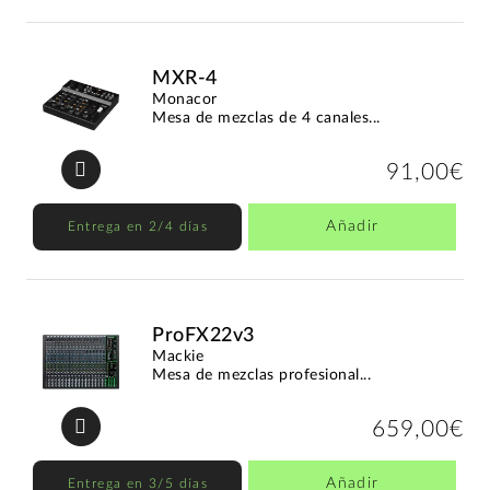
MXR-4
Monacor
Mesa de mezclas de 4 canales...
91,00€
Añadir
Entrega en 2/4 días
ProFX22v3
Mackie
Mesa de mezclas profesional...
659,00€
Añadir
Entrega en 3/5 días