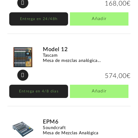
168,00€
Añadir
Entrega en 24/48h
Model 12
Tascam
Mesa de mezclas analógica...
574,00€
Añadir
Entrega en 4/8 días
EPM6
Soundcraft
Mesa de Mezclas Analógica