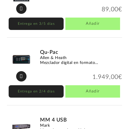
89,00€
Añadir
Entrega en 3/5 días
Qu-Pac
Allen & Heath
Mezclador digital en formato...
1.949,00€
Añadir
Entrega en 2/4 días
MM 4 USB
Mark