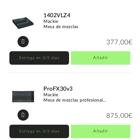
1402VLZ4
Mackie
Mesa de mezclas
377,00€
Añadir
Entrega en 3/5 días
ProFX30v3
Mackie
Mesa de mezclas profesional...
875,00€
Añadir
Entrega en 3/5 días