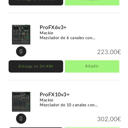
ProFX6v3+
Mackie
Mezclador de 6 canales con...
223,00€
Añadir
Entrega en 24/48h
ProFX10v3+
Mackie
Mezclador de 10 canales con...
302,00€