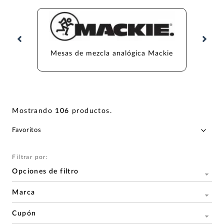
Mesas de mezcla analógica Mackie
Mesas
Mostrando
106
productos
.
Filtrar por:
Opciones de filtro
Marca
Cupón