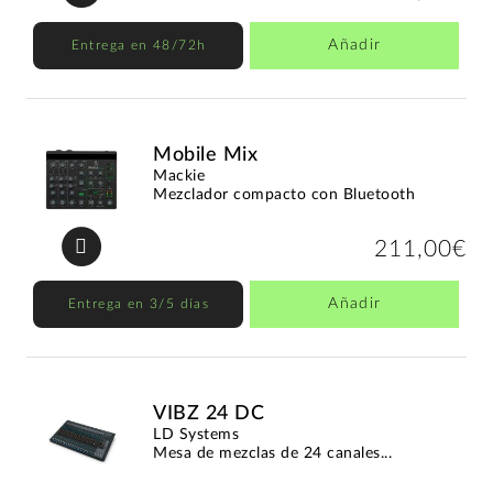
Añadir
Entrega en 48/72h
Mobile Mix
Mackie
Mezclador compacto con Bluetooth
211,00€
Añadir
Entrega en 3/5 días
VIBZ 24 DC
LD Systems
Mesa de mezclas de 24 canales...