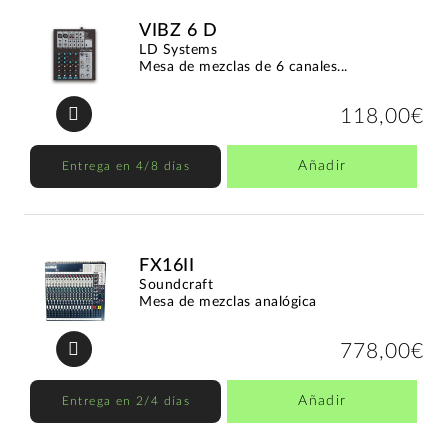
VIBZ 6 D
LD Systems
Mesa de mezclas de 6 canales...
118,00€
Añadir
Entrega en 4/8 días
FX16II
Soundcraft
Mesa de mezclas analógica
778,00€
Añadir
Entrega en 2/4 días