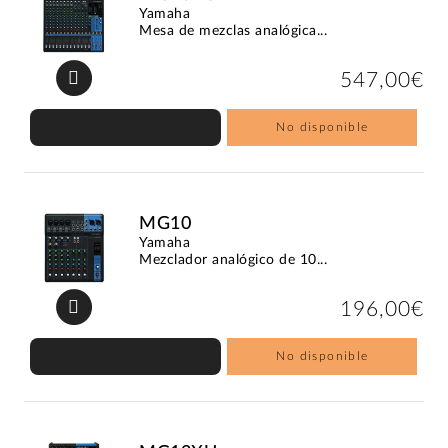
Yamaha
Mesa de mezclas analógica...
547,00€
No disponible
MG10
Yamaha
Mezclador analógico de 10...
196,00€
No disponible