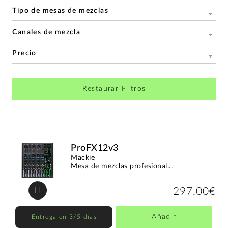
Tipo de mesas de mezclas
Canales de mezcla
Precio
Restaurar Filtros
ProFX12v3
Mackie
Mesa de mezclas profesional...
297,00€
Añadir
Entrega en 3/5 días