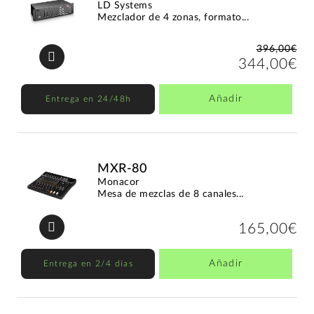
LD Systems
Mezclador de 4 zonas, formato...
396,00€
344,00€
Añadir
Entrega en 24/48h
MXR-80
Monacor
Mesa de mezclas de 8 canales...
165,00€
Añadir
Entrega en 2/4 días