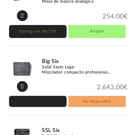
Mesa de mezcla analógica
254,00€
Añadir
Entrega en 48/72h
Big Six
Solid State Logic
Mezclador compacto profesional...
2.643,00€
No disponible
SSL Six