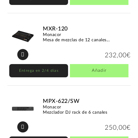
MXR-120
Monacor
Mesa de mezclas de 12 canales...
232,00€
Añadir
Entrega en 2/4 días
MPX-622/SW
Monacor
Mezclador DJ rack de 6 canales
250,00€