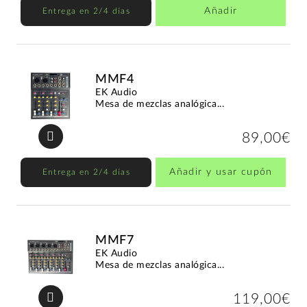
Añadir
Entrega en 2/4 días
MMF4
EK Audio
Mesa de mezclas analógica...
89,00€
Añadir y usar cupón
Entrega en 2/4 días
MMF7
EK Audio
Mesa de mezclas analógica...
119,00€