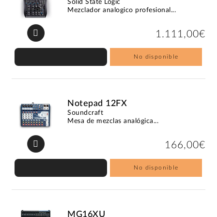
Solid State Logic
Mezclador analogico profesional...
1.111,00€
No disponible
Notepad 12FX
Soundcraft
Mesa de mezclas analógica...
166,00€
No disponible
MG16XU