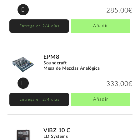
285,00€
Añadir
Entrega en 2/4 días
EPM8
Soundcraft
Mesa de Mezclas Analógica
333,00€
Añadir
Entrega en 2/4 días
VIBZ 10 C
LD Systems