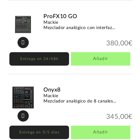
ProFX10 GO
Mackie
Mezclador analógico con interfaz...
380,00€
Añadir
Entrega en 24/48h
Onyx8
Mackie
Mezclador analógico de 8 canales...
345,00€
Añadir
Entrega en 3/5 días