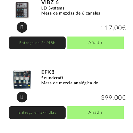
VIBZ 6
LD Systems
Mesa de mezclas de 6 canales
117,00€
Añadir
Entrega en 24/48h
EFX8
Soundcraft
Mesa de mezcla analógica de...
399,00€
Añadir
Entrega en 2/4 días