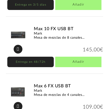
Añadir
Entrega en 3/5 días
Max 10 FX USB BT
Mark
Mesa de mezclas de 8 canales...
145,00€
Añadir
Entrega en 48/72h
Max 6 FX USB BT
Mark
Mesa de mezclas de 4 canales...
109,00€