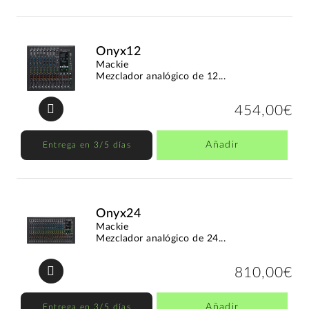
Onyx12
Mackie
Mezclador analógico de 12...
454,00€
Añadir
Entrega en 3/5 días
Onyx24
Mackie
Mezclador analógico de 24...
810,00€
Añadir
Entrega en 3/5 días