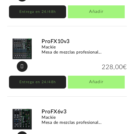
Añadir
Entrega en 24/48h
ProFX10v3
Mackie
Mesa de mezclas profesional...
228,00€
Añadir
Entrega en 24/48h
ProFX6v3
Mackie
Mesa de mezclas profesional...