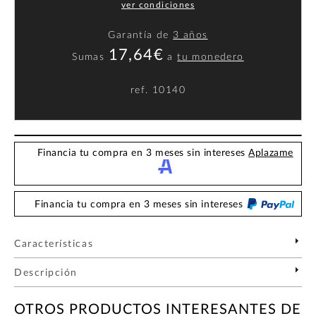
ver condiciones
Garantía de
3 años
17,64€
Sumas
a
tu monedero
ref.
10140
Financia tu compra en 3 meses sin intereses
Aplazame
Financia tu compra en 3 meses sin intereses
Características
Descripción
OTROS PRODUCTOS INTERESANTES DE