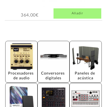
Añadir
364,00€
Procesadores 
Conversores 
Paneles de 
de audio
digitales
acústica