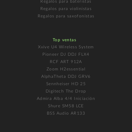
Regalos para bateristas
Regalos para violinistas
Regalos para saxofonistas
Top ventas
Xvive U4 Wireless System
Pioneer DJ DDJ FLX4
RCF ART 912A
Zoom H2essential
AlphaTheta DDJ GRV6
Sennheiser HD 25
Digitech The Drop
Admira Alba 4/4 Iniciación
Shure SM58 LCE
BSS Audio AR133