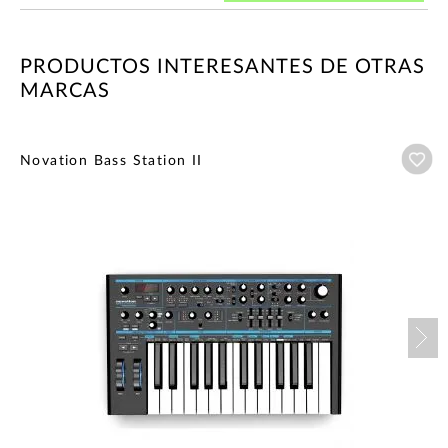
PRODUCTOS INTERESANTES DE OTRAS
MARCAS
Añ
Novation Bass Station II
Nex