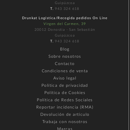
Guipúzcoa
T.
943 324 618
Drunkat Logística/Recogida pedidos On Line
Virgen del Carmen, 39
20012 Donostia - San Sebastián
Guipúzcoa
T.
943 324 618
Blog
Sobre nosotros
Contacto
Condiciones de venta
Aviso legal
Política de privacidad
Política de Cookies
Política de Redes Sociales
Reportar incidencia (RMA)
Devolución de artículo
Trabaja con nosotros
Marcas