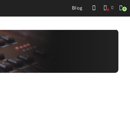
Blog
0