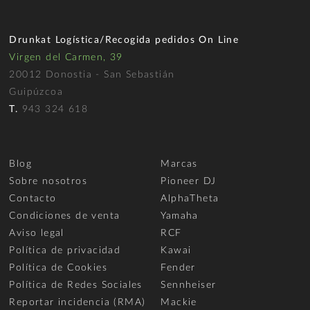
Drunkat Logística/Recogida pedidos On Line
Virgen del Carmen, 39
20012 Donostia - San Sebastián
Guipúzcoa
T.
943 324 618
Blog
Marcas
Sobre nosotros
Pioneer DJ
Contacto
AlphaTheta
Condiciones de venta
Yamaha
Aviso legal
RCF
Política de privacidad
Kawai
Política de Cookies
Fender
Política de Redes Sociales
Sennheiser
Reportar incidencia (RMA)
Mackie