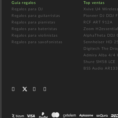
Guía regalos
Top ventas
Regalos para DJ
Xvive U4 Wireles
Regalos para guitarristas
Pioneer DJ DDJ 
Regalos para pianistas
RCF ART 912A
Regalos para bateristas
Zoom H2essentia
Regalos para violinistas
AlphaTheta DDJ
Regalos para saxofonistas
Sennheiser HD 2
Digitech The Dro
Admira Alba 4/4 I
Shure SM58 LCE
BSS Audio AR133