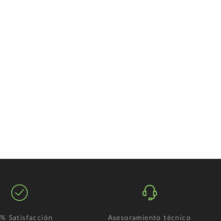
% Satisfacción
Asesoramiento técnico