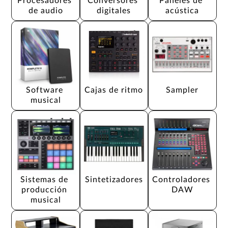
Procesadores 
Conversores 
Paneles de 
de audio
digitales
acústica
Software 
Cajas de ritmo
Sampler
musical
Sistemas de 
Sintetizadores
Controladores 
producción 
DAW
musical