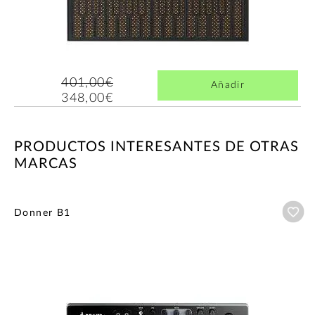
401,00€
Añadir
348,00€
PRODUCTOS INTERESANTES DE OTRAS
MARCAS
Añ
Donner B1