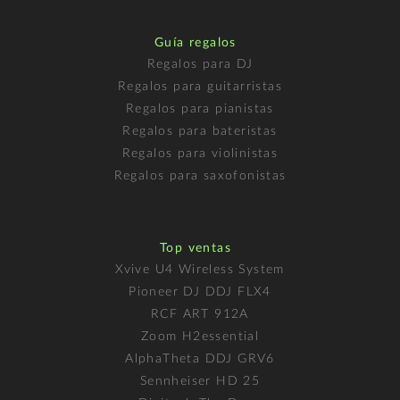
Guía regalos
Regalos para DJ
Regalos para guitarristas
Regalos para pianistas
Regalos para bateristas
Regalos para violinistas
Regalos para saxofonistas
Top ventas
Xvive U4 Wireless System
Pioneer DJ DDJ FLX4
RCF ART 912A
Zoom H2essential
AlphaTheta DDJ GRV6
Sennheiser HD 25