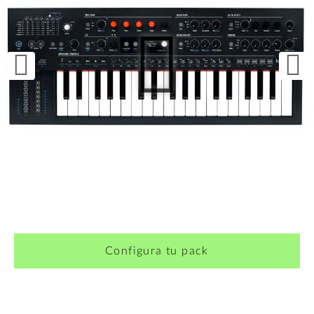
¿Quieres crearte tu propio pack?
Configura tu pack