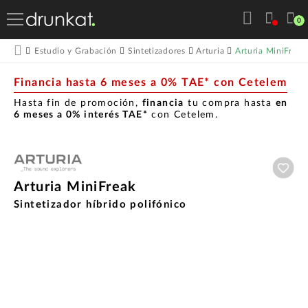
0
Arturia MiniFreak
Estudio y Grabación
Sintetizadores
Arturia
Financia hasta 6 meses a 0% TAE* con Cetelem
Hasta fin de promoción,
financia
tu compra hasta
en
6 meses a 0% interés TAE*
con Cetelem.
Aña
Arturia MiniFreak
Sintetizador híbrido polifónico