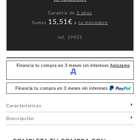
Garantía de
3 años
15,51€
Sumas
a
tu monedero
ref.
19935
Financia tu compra en 3 meses sin intereses
Aplazame
Financia tu compra en 3 meses sin intereses
Características
Descripción