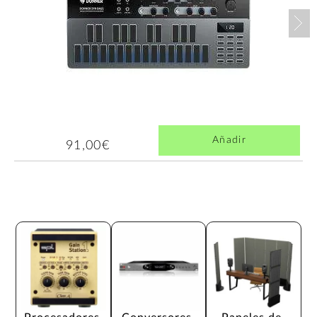
Nex
Añadir
91,00€