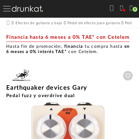
0
Efectos de guitarra y bajo
Pedal de efecto para guitarra
Pedales
Financia hasta 6 meses a 0% TAE* con Cetelem
Hasta fin de promoción,
financia
tu compra hasta
en
6 meses a 0% interés TAE*
con Cetelem.
Aña
Earthquaker devices Gary
Pedal fuzz y overdrive dual