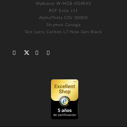
Walkasse W-MCB-XDJRX3
RCF Evox J11
AlphaTheta CDJ 3000X
Strymon Canoga
Sire Larry Carlton L7 New Gen Black