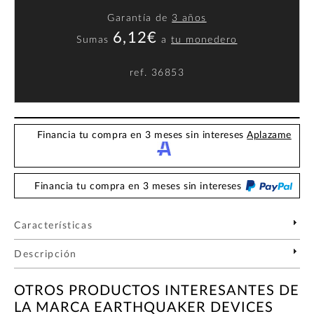
Garantía de
3 años
6,12€
Sumas
a
tu monedero
ref.
36853
Financia tu compra en 3 meses sin intereses
Aplazame
Financia tu compra en 3 meses sin intereses
Características
Descripción
OTROS PRODUCTOS INTERESANTES DE
LA MARCA EARTHQUAKER DEVICES