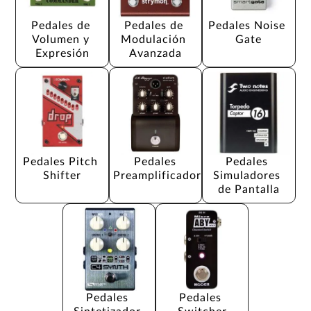
Pedales de 
Pedales de 
Pedales Noise 
Volumen y 
Modulación 
Gate
Expresión
Avanzada
Pedales Pitch 
Pedales 
Pedales 
Shifter
Preamplificador
Simuladores 
de Pantalla
Pedales 
Pedales 