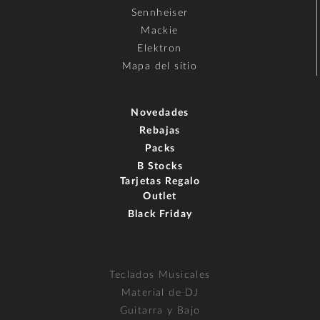
Sennheiser
Mackie
Elektron
Mapa del sitio
Novedades
Rebajas
Packs
B Stocks
Tarjetas Regalo
Outlet
Black Friday
Teclados Musicales
Material de DJ
Guitarra y Bajo