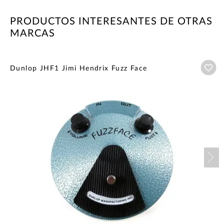
PRODUCTOS INTERESANTES DE OTRAS
MARCAS
Añ
Dunlop JHF1 Jimi Hendrix Fuzz Face
Nex