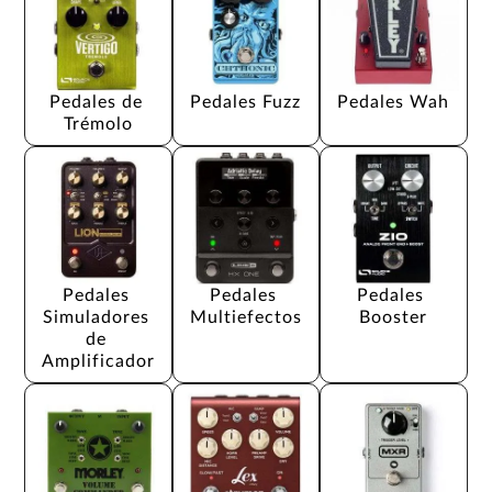
Pedales de 
Pedales Fuzz
Pedales Wah
Trémolo
Pedales 
Pedales 
Pedales 
Simuladores 
Multiefectos
Booster
de 
Amplificador