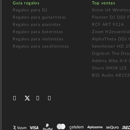
Guía regalos
Top ventas
Regalos para DJ
Xvive U4 Wireles
Regalos para guitarristas
Pioneer DJ DDJ 
Regalos para pianistas
RCF ART 912A
Regalos para bateristas
Zoom H2essentia
Regalos para violinistas
AlphaTheta DDJ
Regalos para saxofonistas
Sennheiser HD 2
Digitech The Dro
Admira Alba 4/4 I
Shure SM58 LCE
BSS Audio AR133