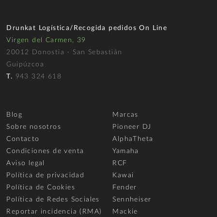
Drunkat Logística/Recogida pedidos On Line
Virgen del Carmen, 39
20012 Donostia - San Sebastián
Guipúzcoa
T.
943 324 618
Blog
Marcas
Sobre nosotros
Pioneer DJ
Contacto
AlphaTheta
Condiciones de venta
Yamaha
Aviso legal
RCF
Política de privacidad
Kawai
Política de Cookies
Fender
Política de Redes Sociales
Sennheiser
Reportar incidencia (RMA)
Mackie