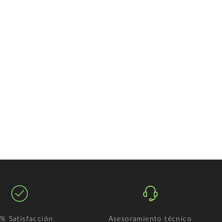
% Satisfacción
Asesoramiento técnico