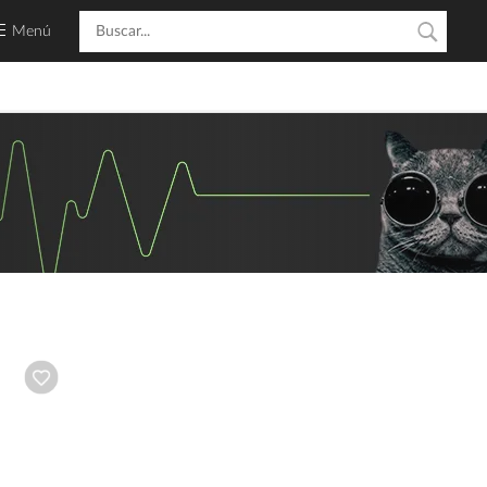
Menú
Añadir a wishlist