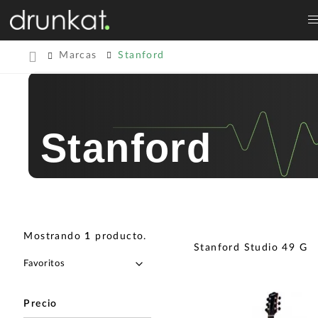
Marcas
Stanford
Stanford
Mostrando
1
producto
.
Stanford Studio 49 G
Precio