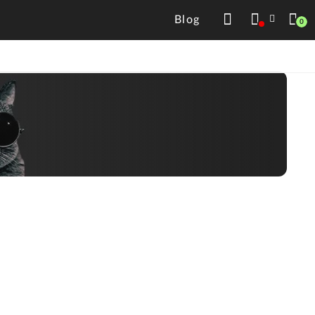
Blog
0