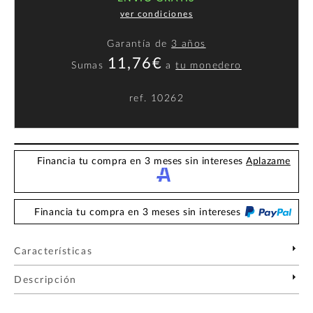
ver condiciones
Garantía de
3 años
11,76€
Sumas
a
tu monedero
ref.
10262
Financia tu compra en 3 meses sin intereses
Aplazame
Financia tu compra en 3 meses sin intereses
Características
Descripción