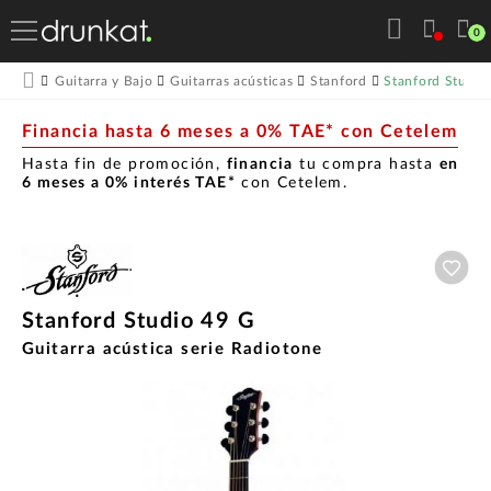
0
Stanford Studio
Guitarra y Bajo
Guitarras acústicas
Stanford
Financia hasta 6 meses a 0% TAE* con Cetelem
Hasta fin de promoción,
financia
tu compra hasta
en
6 meses a 0% interés TAE*
con Cetelem.
Aña
Stanford Studio 49 G
Guitarra acústica serie Radiotone