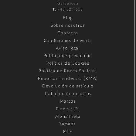
Guipúzcoa
T.
943 324 618
Blog
Sobre nosotros
Contacto
Condiciones de venta
Aviso legal
Política de privacidad
Política de Cookies
Política de Redes Sociales
Reportar incidencia (RMA)
Devolución de artículo
Trabaja con nosotros
Marcas
Pioneer DJ
AlphaTheta
Yamaha
RCF