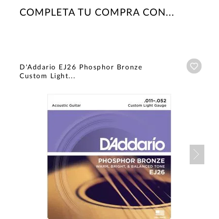
COMPLETA TU COMPRA CON...
Añadi
D'Addario EJ26 Phosphor Bronze
Custom Light...
Nex