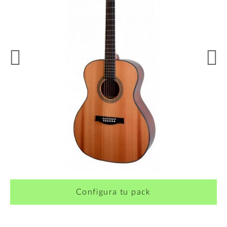
¿Quieres crearte tu propio pack?
Configura tu pack