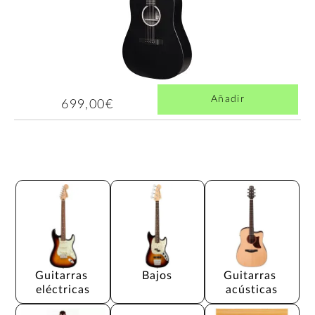
Añadir
699,00€
Guitarras 
Bajos
Guitarras 
eléctricas
acústicas