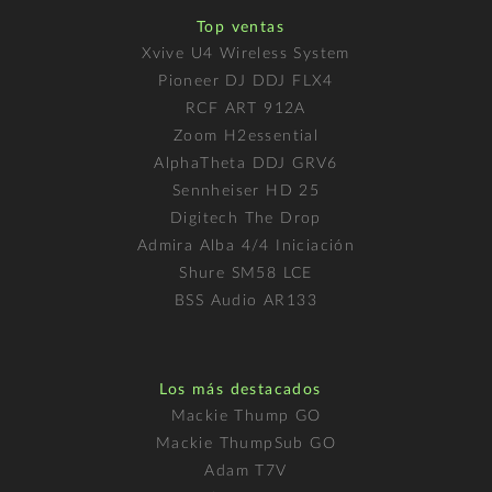
Top ventas
Xvive U4 Wireless System
Pioneer DJ DDJ FLX4
RCF ART 912A
Zoom H2essential
AlphaTheta DDJ GRV6
Sennheiser HD 25
Digitech The Drop
Admira Alba 4/4 Iniciación
Shure SM58 LCE
BSS Audio AR133
Los más destacados
Mackie Thump GO
Mackie ThumpSub GO
Adam T7V