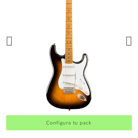
¿Quieres crearte tu propio pack?
Configura tu pack