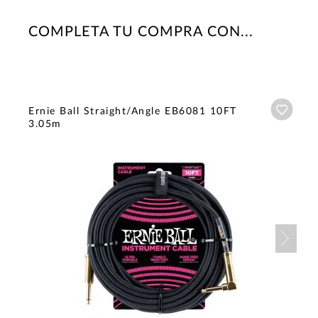
COMPLETA TU COMPRA CON...
Añadi
Ernie Ball Straight/Angle EB6081 10FT
3.05m
Nex