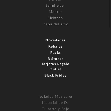
Sennheiser
Mackie
Elektron
Mapa del sitio
Novedades
Rebajas
Packs
B Stocks
Tarjetas Regalo
Outlet
Black Friday
Teclados Musicales
Material de DJ
Guitarra y Bajo