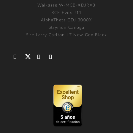
Walkasse W-MCB-XDJRX3
RCF Evox J11
AlphaTheta CDJ 3000X
Strymon Canoga
Sire Larry Carlton L7 New Gen Black