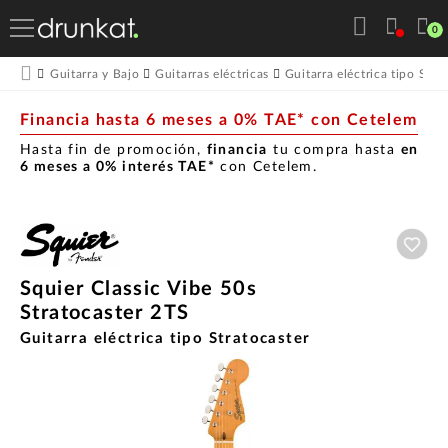
0
Guitarra y Bajo
Guitarras eléctricas
Guitarra eléctrica tipo Stra
Financia hasta 6 meses a 0% TAE* con Cetelem
Hasta fin de promoción,
financia
tu compra hasta
en
6 meses a 0% interés TAE*
con Cetelem.
Aña
Squier Classic Vibe 50s
Stratocaster 2TS
Guitarra eléctrica tipo Stratocaster