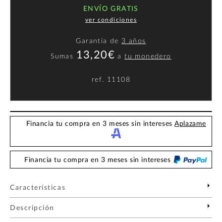
ENVÍO GRATIS
ver condiciones
Garantía de
3 años
13,20€
Sumas
a
tu monedero
ref.
11108
Financia tu compra en 3 meses sin intereses
Aplazame
Financia tu compra en 3 meses sin intereses
Características
Descripción