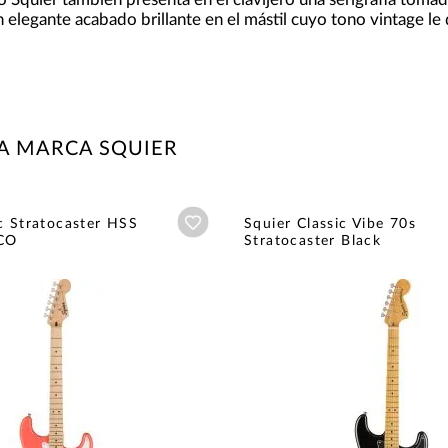
n elegante acabado brillante en el mástil cuyo tono vintage le
A MARCA SQUIER
Añadir a wishlist
c Stratocaster HSS
Squier Classic Vibe 70s
CO
Stratocaster Black