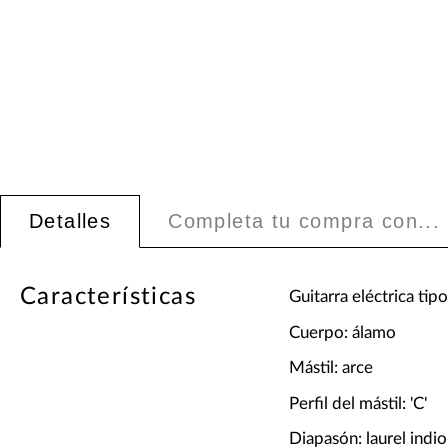
Detalles
Completa tu compra con...
Características
Guitarra eléctrica tip
Cuerpo: álamo
Mástil: arce
Perfil del mástil: 'C'
Diapasón: laurel indio