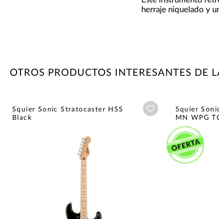
herraje niquelado y u
OTROS PRODUCTOS INTERESANTES DE L
Añadir a wishlist
Squier Sonic Stratocaster HSS
Squier Soni
Black
MN WPG T