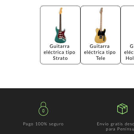
Guitarra 
Guitarra 
G
eléctrica tipo 
eléctrica tipo 
eléc
Strato
Tele
Hol
Pago 100% seguro
Envío gratis des
para Penínsu