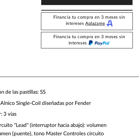
Financia tu compra en 3 meses sin
intereses
Aplazame
Financia tu compra en 3 meses sin
intereses
n de las pastillas: SS
 x Alnico Single-Coil diseñadas por Fender
 3 vías
rcuito "Lead" (interruptor hacia abajo): volumen
lumen (puente), tono Master Controles circuito