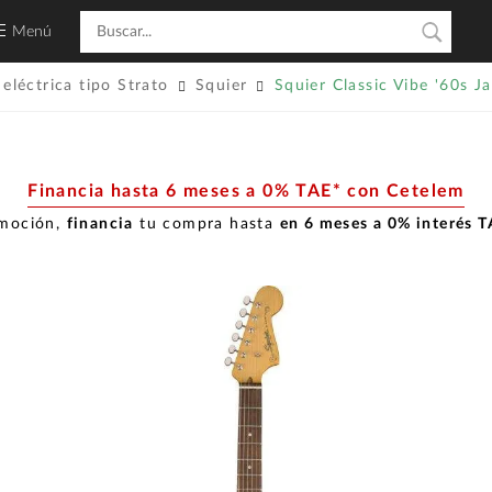
Menú
 eléctrica tipo Strato
Squier
Squier Classic Vibe '60s J
Financia hasta 6 meses a 0% TAE* con Cetelem
omoción,
financia
tu compra hasta
en 6 meses a 0% interés 