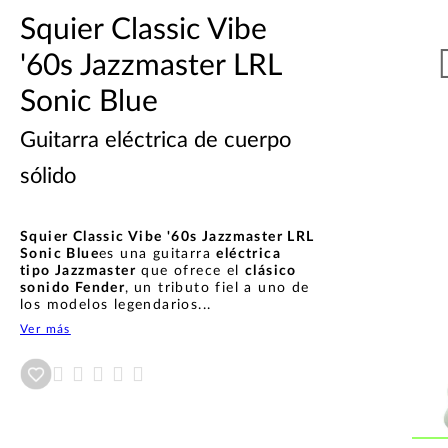
Squier Classic Vibe
'60s Jazzmaster LRL
Sonic Blue
Guitarra eléctrica de cuerpo
sólido
Squier Classic Vibe '60s Jazzmaster LRL
Sonic Blue
es una guitarra
eléctrica
tipo Jazzmaster
que ofrece el
clásico
sonido Fender
,
un tributo fiel a uno de
los modelos legendarios...
Ver más
Añadir a wishlist