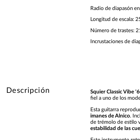
Radio de diapasón en
Longitud de escala: 2
Número de trastes: 2
Incrustaciones de dia
Descripción
Squier Classic Vibe '
fiel a uno de los mod
Esta guitarra reprodu
imanes de Alnico
. In
de trémolo de estilo 
estabilidad de las cu
Este instrumento retr