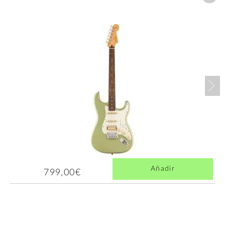
Nex
Añadir
799,00€