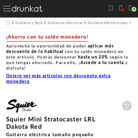
0
Guitarra y Bajo
Guitarras eléctricas
Guitarra eléctrica tipo Stra
¡Ahorra con tu saldo monedero!
Aprovecha la oportunidad de poder
aplicar más
descuento de lo habitual
con tu saldo monedero en
este artículo. Podrás descontar
hasta un
20%
según lo
que tengas ahorrado. Para ello, ¡
Accede a tu cuenta
y
disfruta!
Quiero ver más artículos con descuento extra
monedero
Aña
Squier Mini Stratocaster LRL
Dakota Red
Guitarra eléctrica tamaño pequeño