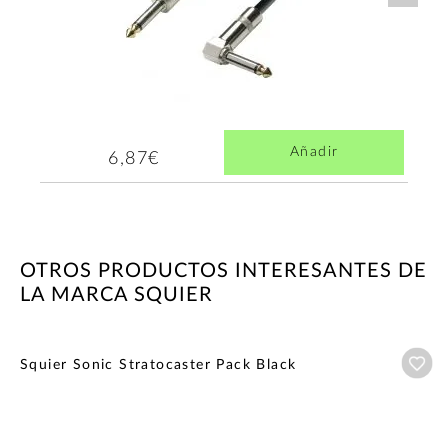
Añadir
6,87€
OTROS PRODUCTOS INTERESANTES DE
LA MARCA SQUIER
Añ
Squier Sonic Stratocaster Pack Black