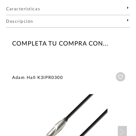
Características
Descripción
COMPLETA TU COMPRA CON...
Añadi
Adam Hall K3IPR0300
Nex