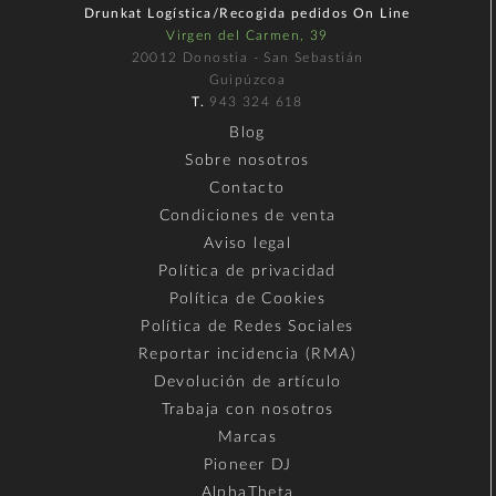
Drunkat Logística/Recogida pedidos On Line
Virgen del Carmen, 39
20012 Donostia - San Sebastián
Guipúzcoa
T.
943 324 618
Blog
Sobre nosotros
Contacto
Condiciones de venta
Aviso legal
Política de privacidad
Política de Cookies
Política de Redes Sociales
Reportar incidencia (RMA)
Devolución de artículo
Trabaja con nosotros
Marcas
Pioneer DJ
AlphaTheta