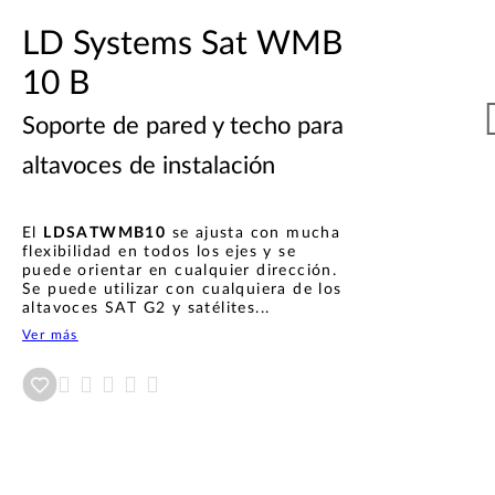
LD Systems Sat WMB
10 B
Soporte de pared y techo para
altavoces de instalación
El
LDSATWMB10
se ajusta con mucha
flexibilidad en todos los ejes y se
puede orientar en cualquier dirección.
Se puede utilizar con cualquiera de los
altavoces SAT G2 y satélites...
Ver más
Añadir a wishlist