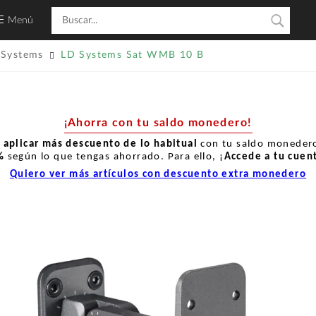
Menú
 Systems
LD Systems Sat WMB 10 B
¡Ahorra con tu saldo monedero!
r
aplicar más descuento de lo habitual
con tu saldo monedero
%
según lo que tengas ahorrado. Para ello, ¡
Accede a tu cuen
Quiero ver más artículos con descuento extra monedero