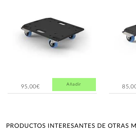
Añadir
95,00€
85,0
PRODUCTOS INTERESANTES DE OTRAS 