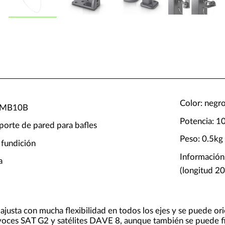
Color: negr
WMB10B
Potencia: 1
porte de pared para bafles
Peso: 0.5kg
 fundición
Información
a
(longitud 20
ajusta con mucha flexibilidad en todos los ejes y se puede ori
avoces SAT G2 y satélites DAVE 8, aunque también se puede fi