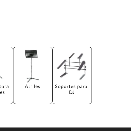
para 
Atriles
Soportes para 
es
DJ