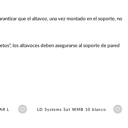
rantizar que el altavoz, una vez montado en el soporte, no
etos", los altavoces deben asegurarse al soporte de pared
Añadir a wishlist
Aña
AR L
LD Systems Sat WMB 10 blanco