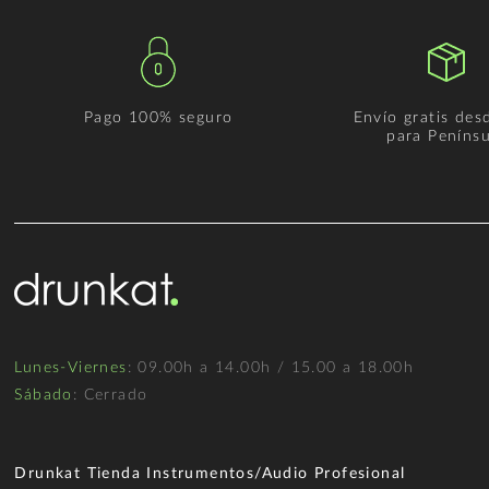
Pago 100% seguro
Envío gratis des
para Penínsu
Lunes-Viernes
: 09.00h a 14.00h / 15.00 a 18.00h
Sábado
: Cerrado
Drunkat Tienda Instrumentos/Audio Profesional