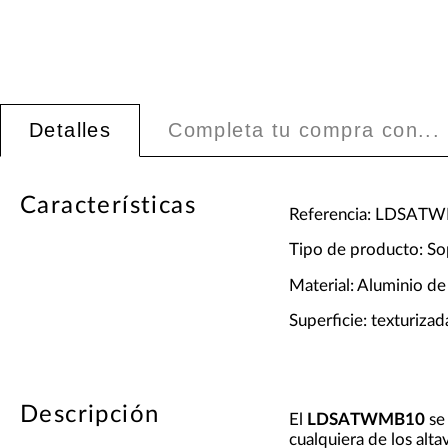
Detalles
Completa tu compra con...
Características
Referencia: LDSAT
Tipo de producto: So
Material: Aluminio de
Superficie: texturizad
Descripción
El
LDSATWMB10
se 
cualquiera de los alt