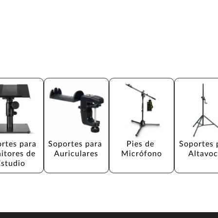
rtes para 
Soportes para 
Pies de 
Soportes 
itores de 
Auriculares
Micrófono
Altavoc
Estudio