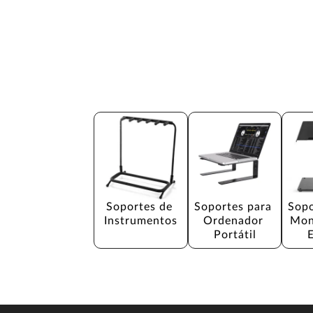
Soportes de 
Soportes para 
Sopo
Instrumentos
Ordenador 
Mon
Portátil