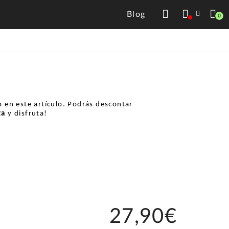
Blog
0
 en este artículo. Podrás descontar
ta
y disfruta!
27,90€