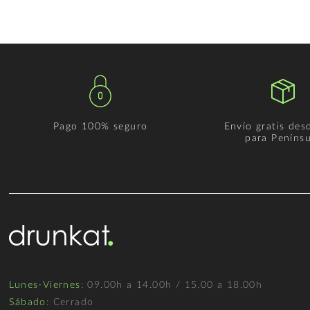
Pago 100% seguro
Envío gratis des
para Penínsu
Lunes-Viernes
: 09.00h a 14.00h / 15.00 a 18.00h
Sábado
: Cerrado