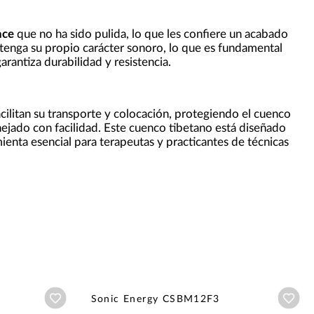
nce
que no ha sido pulida, lo que les confiere un acabado
 tenga su propio carácter sonoro, lo que es fundamental
arantiza durabilidad y resistencia.
acilitan su transporte y colocación, protegiendo el cuenco
nejado con facilidad. Este cuenco tibetano está diseñado
ienta esencial para terapeutas y practicantes de técnicas
Añadir a wishlist
Aña
Sonic Energy CSBM12F3