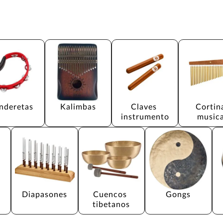
nderetas
Kalimbas
Claves 
Cortin
instrumento
musica
Diapasones
Cuencos 
Gongs
tibetanos