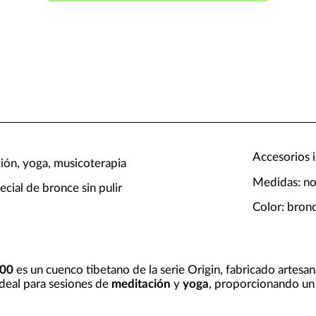
Accesorios i
ión, yoga, musicoterapia
Medidas: no
ecial de bronce sin pulir
Color: bron
900
es un cuenco tibetano de la serie Origin, fabricado artesa
ideal para sesiones de
meditación
y
yoga
, proporcionando un 