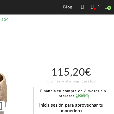
Blog
0
O-900
115,20€
¿Lo has visto más barato?
Financia tu compra en 6 meses sin
intereses
Inicia sesión para aprovechar tu
monedero