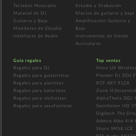
Teclados Musicales
Estudio y Grabación
Material de DJ
Efectos de guitarra y bajo
Guitarra y Bajo
Amplificación Guitarra y
Monitores de Estudio
Bajo
Interfaces de Audio
Instrumentos de Viento
Auriculares
Guía regalos
Top ventas
Regalos para DJ
Xvive U4 Wireles
Regalos para guitarristas
Pioneer DJ DDJ 
Regalos para pianistas
RCF ART 912A
Regalos para bateristas
Zoom H2essentia
Regalos para violinistas
AlphaTheta DDJ
Regalos para saxofonistas
Sennheiser HD 2
Digitech The Dro
Admira Alba 4/4 I
Shure SM58 LCE