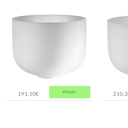
Añadir
191,10€
210,