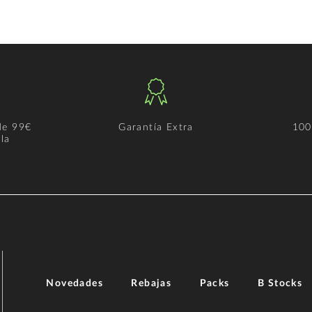
de 99€
Garantía Extra
100
la
Novedades
Rebajas
Packs
B Stocks