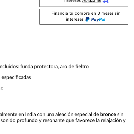
intereses
Aplazame
Financia tu compra en 3 meses sin
intereses
ncluidos: funda protectora, aro de fieltro
 especificadas
ce
nalmente en India con una aleación especial de
bronce
sin
sonido profundo y resonante que favorece la relajación y