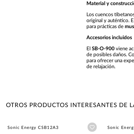
Material y construcc
Los cuencos tibetanos
original y auténtico.
para prácticas de
mus
Accesorios incluidos
El
SB-O-900
viene ac
de posibles daños. Co
para ofrecer una expe
de relajación.
OTROS PRODUCTOS INTERESANTES DE L
Añadir a wishlist
Sonic Energy CSB12A3
Sonic Ener