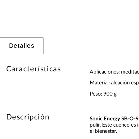
Detalles
Características
Aplicaciones: meditac
Material: aleación esp
Peso: 900 g
Descripción
Sonic Energy SB-O-
pulir. Este cuenco es 
el bienestar.