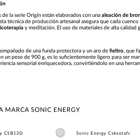
ión
 de la serie Origin están elaborados con una
aleación de bro
 Esta técnica de producción artesanal asegura que cada cuenco
icoterapia
y meditación. El uso de materiales de alta calidad g
ompañado de una funda protectora y un aro de
fieltro
, que f
n un peso de 900 g, es lo suficientemente ligero para ser ma
riencia sensorial enriquecedora, convirtiéndolo en una herram
A MARCA SONIC ENERGY
Añadir a wishlist
gy CSB13D
Sonic Energy Csbsetafc