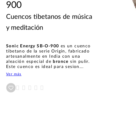
900
Cuencos tibetanos de música
y meditación
Sonic Energy SB-O-900
es un cuenco
tibetano de la serie Origin, fabricado
artesanalmente en India con una
aleación especial de
bronce
sin pulir.
Este cuenco es ideal para sesion...
Ver más
Añadir a wishlist