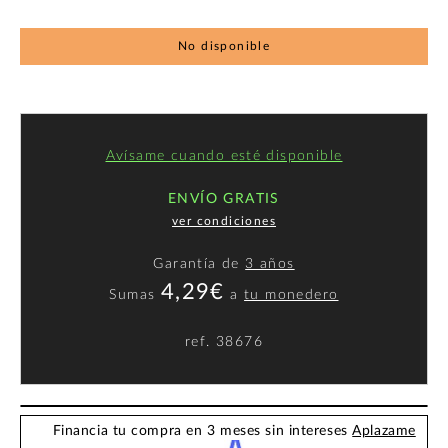
No disponible
Avísame cuando esté disponible
ENVÍO GRATIS
ver condiciones
Garantía de
3 años
4,29€
Sumas
a
tu monedero
ref.
38676
Financia tu compra en 3 meses sin intereses
Aplazame