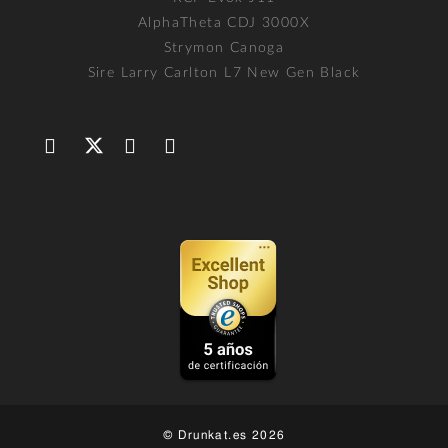
AlphaTheta CDJ 3000X
Strymon Canoga
Sire Larry Carlton L7 New Gen Black
© Drunkat.es 2026