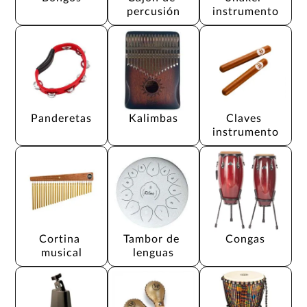
percusión
instrumento
Panderetas
Kalimbas
Claves 
instrumento
Cortina 
Tambor de 
Congas
musical
lenguas