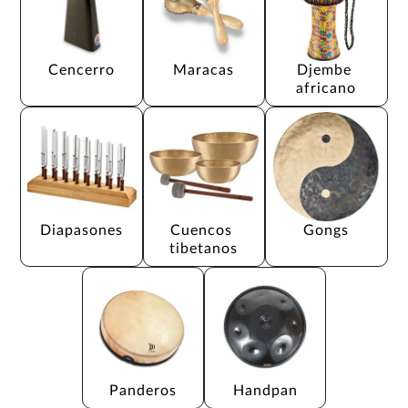
Cencerro
Maracas
Djembe 
africano
Diapasones
Cuencos 
Gongs
tibetanos
Panderos
Handpan